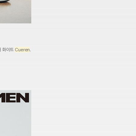
어 화이트
Cueren
.