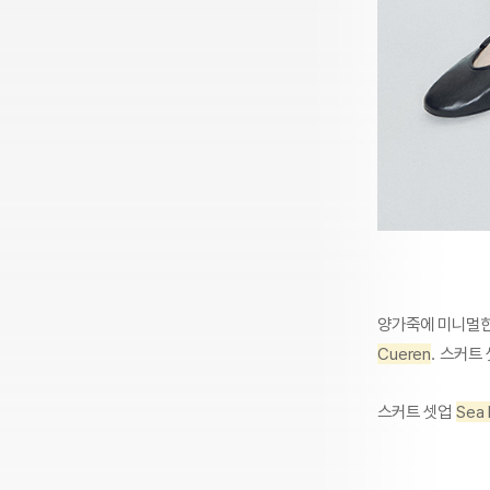
양가죽에 미니멀한
Cueren
. 스커트
스커트 셋업
Sea