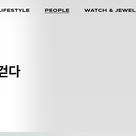
LIFESTYLE
PEOPLE
WATCH & JEWEL
 걷다