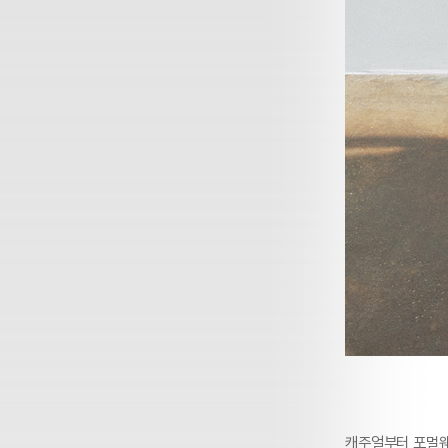
캐주얼부터 포멀웨