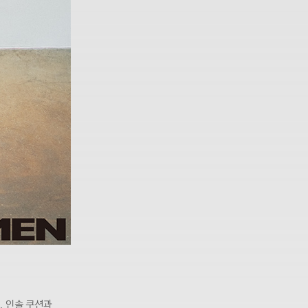
, 인솔 쿠션과