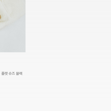
 플랫 슈즈 블랙