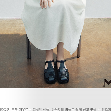
어까지 모두 아우르는 피셔맨 샌들. 뒤꿈치의 버클로 쉽게 신고 벗을 수 있으며