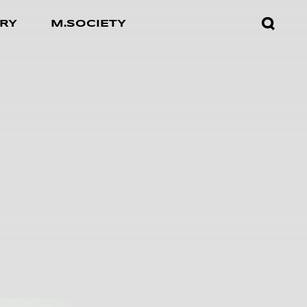
검색창
RY
M.SOCIETY
열기