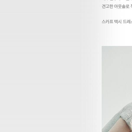
견고한 아웃솔로 
스카프 맥시 드레