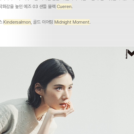
착화감을 높인 에즈 03 샌들 블랙
Cueren
.
스
Kindersalmon
, 골드 이어링
Midnight Moment
.