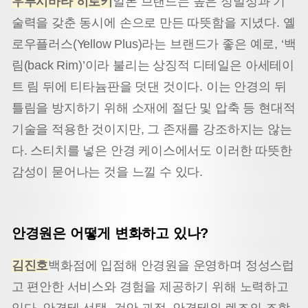
우루시바타 히로키
일본 브랜드는 높은 정밀성과 기
술력을 갖춘 동시에 손으로 만든 따뜻함을 지녔다. 옐
로우플러스(Yellow Plus)라는 브랜드가 좋은 예로, ‘백
림(back Rim)’이라 불리는 상징적 디테일은 아세테이
트 림 뒤에 티타늄판을 덧댄 것이다. 이는 안경의 뒤
틀림을 방지하기 위해 소재에 절단 및 압축 등 현대적
기술을 적용한 것이지만, 그 존재를 강조하지는 않는
다. 스티치를 넣은 안경 케이스에서도 이러한 따뜻한
감성이 묻어나는 것을 느낄 수 있다.
안경원은 어떻게 변화하고 있나?
김진호
백화점에 입점해 안경원을 운영하며 정성스럽
고 편안한 서비스와 경험을 제공하기 위해 노력하고