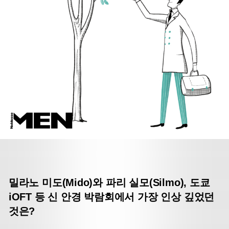
밀라노 미도(Mido)와 파리 실모(Silmo), 도쿄
iOFT 등
신 안경 박람회에서 가장 인상 깊었던
것은?