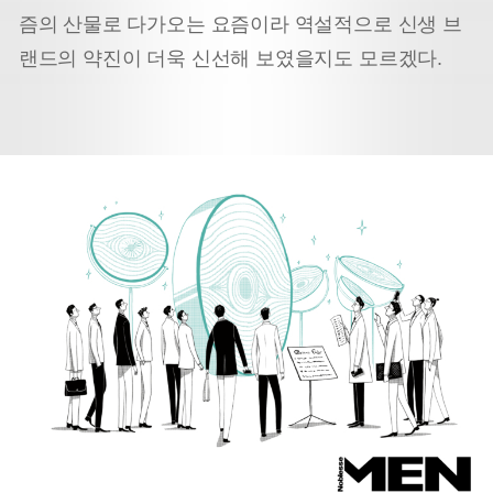
즘의 산물로 다가오는 요즘이라 역설적으로 신생 브
랜드의 약진이 더욱 신선해 보였을지도 모르겠다.