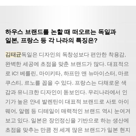
하우스 브랜드를 논할 때 떠오르는 독일과
일본, 프랑스 등
각 나라의 특징은?
김태균
독일은 디자인의 독창성보다 편안한 착용감,
완벽한 세공에 초점을 맞춘 브랜드가 많다. 대표적으
로 iC! 베를린, 마이키타, 하프만 앤 뉴마이스터, 마르
쿠스티, 르노를 꼽을 수 있다. 프랑스는 다채로운 색
감과 유니크한 디자인이 돋보인다. 우리나라에서 인
기가 높은 안네 발렌틴이 대표적 브랜드로 사토 아이
웨어, 알렘 등 디테일이 매력적인 브랜드 역시 눈여겨
보고 있다. 일본은 장인정신을 기반으로 하는 생산에
초점을 맞추는 만큼 전 세계 많은 브랜드가 일본 현지