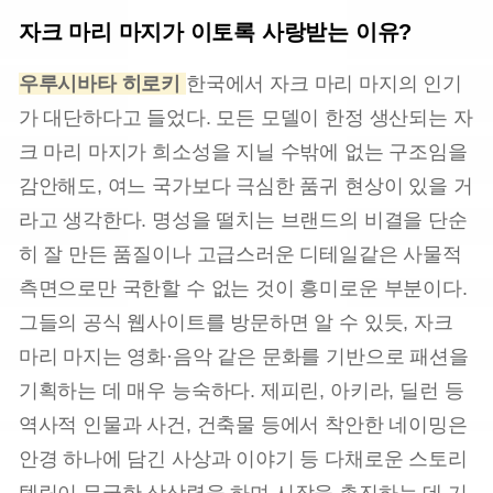
자크 마리 마지가 이토록 사랑받는 이유?
우루시바타 히로키
한국에서 자크 마리 마지의 인기
가 대단하다고 들었다. 모든 모델이 한정 생산되는 자
크 마리 마지가 희소성을 지닐 수밖에 없는 구조임을
감안해도, 여느 국가보다 극심한 품귀 현상이 있을 거
라고 생각한다. 명성을 떨치는 브랜드의 비결을 단순
히 잘 만든 품질이나 고급스러운 디테일같은 사물적
측면으로만 국한할 수 없는 것이 흥미로운 부분이다.
그들의 공식 웹사이트를 방문하면 알 수 있듯, 자크
마리 마지는 영화·음악 같은 문화를 기반으로 패션을
기획하는 데 매우 능숙하다. 제피린, 아키라, 딜런 등
역사적 인물과 사건, 건축물 등에서 착안한 네이밍은
안경 하나에 담긴 사상과 이야기 등 다채로운 스토리