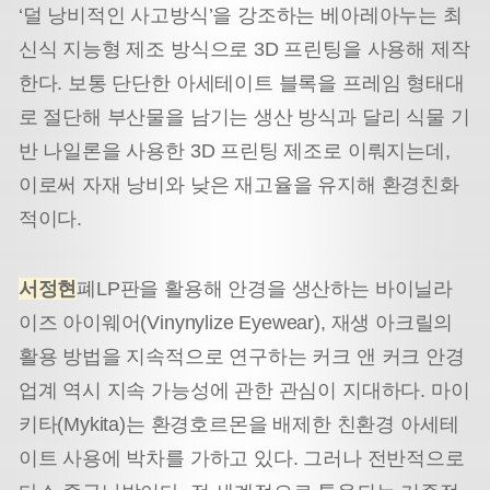
‘덜 낭비적인 사고방식’을 강조하는 베아레아누는 최
신식 지능형 제조 방식으로 3D 프린팅을 사용해 제작
한다. 보통 단단한 아세테이트 블록을 프레임 형태대
로 절단해 부산물을 남기는 생산 방식과 달리 식물 기
반 나일론을 사용한 3D 프린팅 제조로 이뤄지는데,
이로써 자재 낭비와 낮은 재고율을 유지해 환경친화
적이다.
서정현
폐LP판을 활용해 안경을 생산하는 바이닐라
이즈 아이웨어(Vinynylize Eyewear), 재생 아크릴의
활용 방법을 지속적으로 연구하는 커크 앤 커크 안경
업계 역시 지속 가능성에 관한 관심이 지대하다. 마이
키타(Mykita)는 환경호르몬을 배제한 친환경 아세테
이트 사용에 박차를 가하고 있다. 그러나 전반적으로