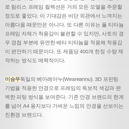
로 림리스 프레임 컬렉션은 거의 모든 모델을 주문할
정도로 좋았다. 이 기대감은 비단 외관에서 느껴지는
아름다움 때문만은 아니다. 또 다른 이유는 풀 티타늄
프레임 자체가 착용감이 불편할 수 있지만, 사토의 경
우 경첩 부분에 유연한 베타 티타늄을 적용해 착용감
이 편안하기 때문이다. 또 제품당 400개 한정 수량 제
작하는 방식도 매력적이다.
이승우
독일의 베아레아누(Weareannu). 3D 프린팅
기법을 적용한 안경으로 프레임의 독보적 색감과 완
벽한 피팅 방식을 보여준다. 기존 안경 브랜드의 한계
를 넘어 A4 용지보다 가벼운 느낌의 안경을 선보이는
친환경 브랜드다.