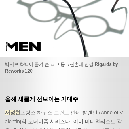
박서보 화백이 즐겨 쓴 작고 동그란
혼테 안경
Rigards by
Reworks 120
.
올해 새롭게 선보이는 기대주
서정현
프랑스 하우스 브랜드 안네 발렌틴 (Anne et V
alentin)의 모더니즘 시리즈다. 이미 미니멀리스트 같