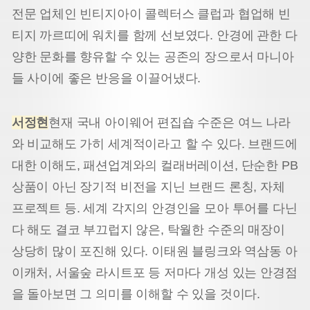
전문 업체인 빈티지아이 콜렉터스 클럽과 협업해 빈
티지 까르띠에 워치를 함께 선보였다. 안경에 관한 다
양한 문화를 향유할 수 있는 공존의 장으로서 마니아
들 사이에 좋은 반응을 이끌어냈다.
서정현
현재 국내 아이웨어 편집숍 수준은 여느 나라
와 비교해도 가히 세계적이라고 할 수 있다. 브랜드에
대한 이해도, 패션업계와의 컬래버레이션, 단순한 PB
상품이 아닌 장기적 비전을 지닌 브랜드 론칭, 자체
프로젝트 등. 세계 각지의 안경인을 모아 투어를 다닌
다 해도 결코 부끄럽지 않은, 탁월한 수준의 매장이
상당히 많이 포진해 있다. 이태원 블링크와 역삼동 아
이캐처, 서울숲 라시트포 등 저마다 개성 있는 안경점
을 돌아보면 그 의미를 이해할 수 있을 것이다.