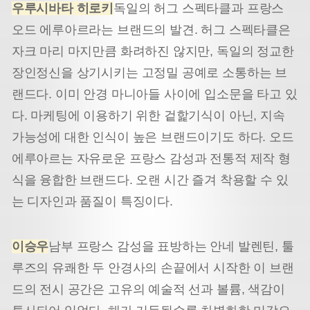
우루시바타 히로키
독일의 허그 스펙타클과 프랑스
오드 에루아르라는 브랜드의 발견. 허그 스펙타클은
자크 마리 마지만큼 화려하진 않지만, 독일의 정교한
장인정신을 상기시키는 고정밀 공예로 소통하는 브
랜드다. 이미 안경 마니아들 사이에 입소문을 타고 있
다. 마케팅에 이용하기 위한 겉핥기식이 아닌, 지속
가능성에 대한 인식이 높은 브랜드이기도 하다. 오드
에루아르는 자유로운 프랑스 감성과 전통적 제작 형
식을 융합한 브랜드다. 오랜 시간 즐겨 착용할 수 있
는 디자인과 품질이 특징이다.
이승우
남부 프랑스 감성을 표방하는 안네 발렌틴, 툴
루즈의 유쾌한 두 안경사의 손끝에서 시작한 이 브랜
드의 전시 공간은 고유의 예술적 선과 볼륨, 색감이