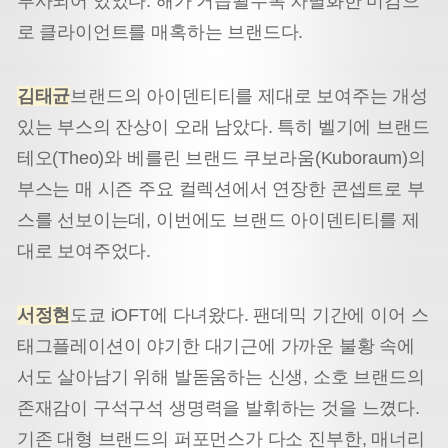
투사되어 있었다. 해가 거듭될수록 차별화한 미감으
로 클라이언트를 매혹하는 브랜드다.
김태균
브랜드의 아이덴티티를 제대로 보여주는 개성
있는 부스의 잔상이 오래 남았다. 특히 벨기에 브랜드
테오(Theo)와 베를린 브랜드 쿠보라움(Kuboraum)의
부스는 매 시즌 주요 컬렉션에서 연장한 콘셉트로 부
스를 선보이는데, 이번에도 브랜드 아이덴티티를 제
대로 보여주었다.
서정현
도쿄 iOFT에 다녀왔다. 팬데믹 기간에 이어 스
태그플레이션이 야기한 대기근에 가까운 불황 속에
서도 살아남기 위해 발돋움하는 신생, 소호 브랜드의
존재감이 구석구석 생명력을 발휘하는 것을 느꼈다.
기존 대형 브랜드의 퍼포먼스가 다소 진부한, 매너리