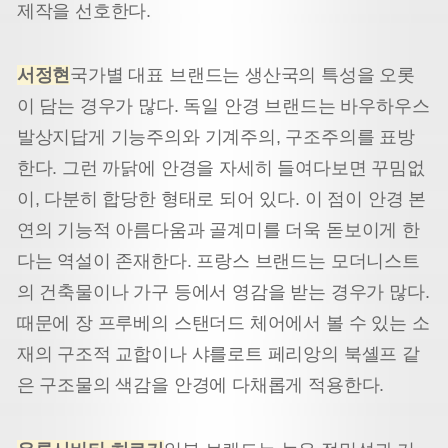
제작을 선호한다.
서정현
국가별 대표 브랜드는 생산국의 특성을 오롯
이 담는 경우가 많다. 독일 안경 브랜드는 바우하우스
발상지답게 기능주의와 기계주의, 구조주의를 표방
한다. 그런 까닭에 안경을 자세히 들여다보면 꾸밈없
이, 다분히 합당한 형태로 되어 있다. 이 점이 안경 본
연의 기능적 아름다움과 골계미를 더욱 돋보이게 한
다는 역설이 존재한다. 프랑스 브랜드는 모더니스트
의 건축물이나 가구 등에서 영감을 받는 경우가 많다.
때문에 장 프루베의 스탠더드 체어에서 볼 수 있는 소
재의 구조적 교합이나 샤를로트 페리앙의 북셸프 같
은 구조물의 색감을 안경에 다채롭게 적용한다.