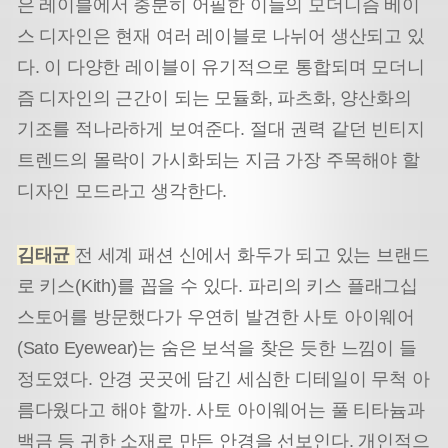
은 레이블에서 충분히 어필한 이들의 모더니즘 베이
스 디자인은 현재 여러 레이블로 나뉘어 생산되고 있
다. 이 다양한 레이블이 유기적으로 통합되며 모더니
즘 디자인의 근간이 되는 모듈화, 파츠화, 양산화의
기조를 적나라하게 보여준다. 절대 권력 같던 빈티지
트렌드의 몰락이 가시화되는 지금 가장 주목해야 할
디자인 모드라고 생각한다.
김태균
전 세계 패션 신에서 화두가 되고 있는 브랜드
로 키스(Kith)를 꼽을 수 있다. 파리의 키스 플래그십
스토어를 방문했다가 우연히 발견한 사토 아이웨어
(Sato Eyewear)는 숨은 보석을 찾은 듯한 느낌이 들
정도였다. 안경 곳곳에 담긴 세심한 디테일이 무척 아
름다웠다고 해야 할까. 사토 아이웨어는 풀 티타늄과
백금 등 귀한 소재로 만든 안경을 선보인다. 개인적으