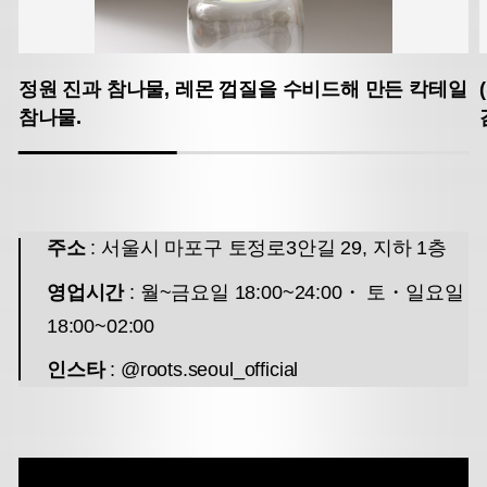
정원 진과 참나물, 레몬 껍질을 수비드해 만든 칵테일
참나물.
주소
: 서울시 마포구 토정로3안길 29, 지하 1층
영업시간
: 월~금요일 18:00~24:00・
토・일요일
18:00~02:00
인스타
: @roots.seoul_official