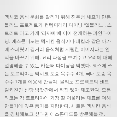
멕시코 음식 문화를 알리기 위해 진우범 셰프가 만든
몰리노 프로젝트가 컨템퍼러리 다이닝 ‘엘몰리노’, 스
트리트 타코 가게 ‘라까예’에 이어 전개하는 파인다이
닝. 에스콘디도는 멕시칸 음식이나 테킬라 같은 아가
베 스피릿이 길거리 음식처럼 저렴한 이미지라는 인
식을 바꾸기 위해, 요리 과정을 보여주고 요리에 대해
설명해줄 수 있는 카운터 다이닝을 택했다. 코스에 쓰
는 토르티야는 멕시코 토종 옥수수 4개, 국내 토종 옥
수수 1개를 이용해 만들며, 몰리노 프로젝트의 센트
럴키친인 신당 방앗간에서 직접 빻아 제조한다. 모든
타코는 각 토르티야에 가장 잘 어울리는 재료를 더해
만들기에 깊은 풍미를 자랑한다. 새로운 멕시칸 음식
을 경험해보고 싶다면 에스콘디도를 방문해볼 것.