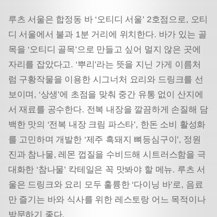
루츠 서울은 합정동 바 ‘오티디 서울’ 2호점으로, 오티
디 서울에서 불과 1분 거리에 위치한다. 바가 있는 골
목을 ‘오티디 골목’으로 만들고 싶어 멀지 않은 곳에
자리를 잡았다고. ‘뿌리’라는 뜻을 지닌 가게 이름처
럼 구황작물을 이용한 시그너처 요리와 드링크를 선
보이며, ‘상생’에 초점을 맞춰 중간 유통 없이 산지에
서 재료를 공수한다. 전복 내장을 깔끔하게 손질해 담
백한 맛의 ‘전복 내장 크림 파스타’, 한돈 소비 활성화
를 고민하며 개발한 ‘제주 흑돼지 뼈등심구이’, 정원
진과 참나물, 레몬 껍질을 수비드해 시트러스함을 극
대화한 ‘참나물’ 칵테일은 꼭 맛봐야 할 메뉴. 루츠 서
울은 드링크와 요리 모두 훌륭한 ‘다이닝 바’로, 음료
만 즐기는 바와 식사를 위한 레스토랑 어느 목적이나
방문하기 좋다.