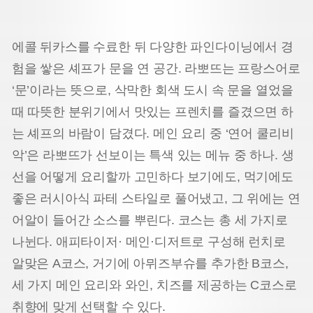
에콜 뒤카스를 수료한 뒤 다양한 파인다이닝에서 경
험을 쌓은 셰프가 문을 연 공간. 라뽀뜨는 프랑스어로
‘문’이라는 뜻으로, 삭막한 회색 도시 속 문을 열었을
때 따뜻한 분위기에서 맛있는 프렌치를 즐겼으면 하
는 셰프의 바람이 담겼다. 메인 요리 중 ‘연어 쿨리비
악’은 라뽀뜨가 선보이는 특색 있는 메뉴 중 하나. 생
선을 어떻게 요리할까 고민하다 보기에도, 먹기에도
좋은 러시아식 파테 스타일로 풀어냈고, 그 위에는 연
어알이 들어간 소스를 뿌린다. 코스는 총 세 가지로
나뉜다. 애피타이저· 메인·디저트로 구성해 런치로
알맞은 A코스, 거기에 아뮈즈부슈를 추가한 B코스,
세 가지 메인 요리와 와인, 치즈를 제공하는 C코스로
취향에 맞게 선택할 수 있다.