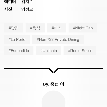
에디터
김지수
사진
양성모
#맛집
#음식
#미식
#Night Cap
#La Porte
#Hon 733 Private Dining
#Escondido
#Unchain
#Roots Seoul
By.
충섭 이