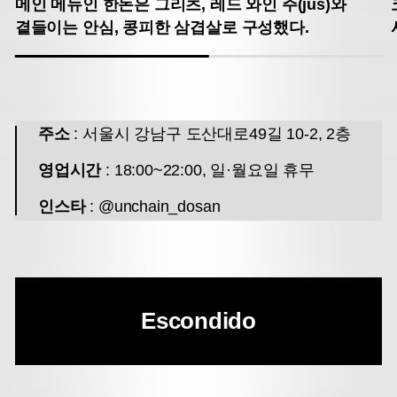
메인 메뉴인 한돈은 그리츠, 레드 와인 주(jus)와
곁들이는 안심, 콩피한 삼겹살로 구성했다.
주소
: 서울시 강남구 도산대로49길 10-2, 2층
영업시간
: 18:00~22:00, 일·월요일 휴무
인스타
: @unchain_dosan
Escondido