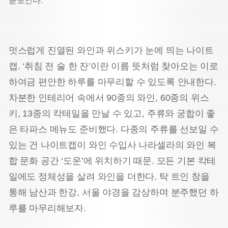
돋보인다.
멋스럽게 진열된 와인과 위스키가 눈에 띄는 나이트
캡. ‘취침 전 술 한 잔’이란 이름 뜻처럼 찾아오는 이로
하여금 편안한 하루를 마무리할 수 있도록 안내한다.
차분한 인테리어 속에서 90종의 와인, 60종의 위스
키, 13종의 칵테일을 만날 수 있고, 주류와 궁합이 좋
은 타파스 메뉴도 준비했다. 다종의 주류를 선보일 수
있는 건 나이트캡이 와인 수입사 나라셀라의 와인 복
합 문화 공간 ‘도운’에 위치하기 때문. 모든 기본 칵테
일에도 정체성을 살려 와인을 더한다. 탁 트인 창을
통해 남산과 한강, 서울 야경을 감상하며 분주했던 하
루를 마무리해보자.