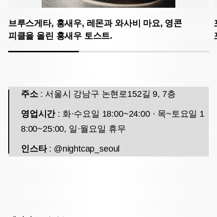
브루스게타, 홍새우, 레몬과 와사비 마요, 영콘
피클을 올린 홍새우 토스트.
주소
: 서울시 강남구 논현로152길 9, 7층
영업시간
: 화·수요일 18:00~24:00 · 목~토요일 1
8:00~25:00, 일·월요일 휴무
인스타
: @nightcap_seoul