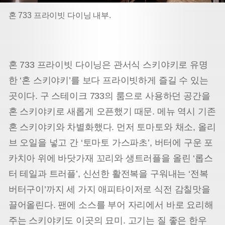
혼 733 프라이빗 다이닝 내부.
혼 733 프라이빗 다이닝은 관서식 스키야키로 유명
한 ‘혼 스키야키’를 보다 프라이빗하게 즐길 수 있는
곳이다. 구 스테이크 733의 룸으로 사용하던 공간을
혼 스키야키로 새롭게 오픈했기 때문. 메뉴 역시 기존
혼 스키야키와 차별화했다. 먼저 토마토와 채소, 올리
브 오일을 넣고 간 ‘토마토 가스파초’, 버터에 구운 포
카치아 위에 바닷가재 꼬리와 생트러플을 올린 ‘롭스
터 테일과 트러플’, 신선한 활전복을 구워내는 ‘전복
버터구이’까지 세 가지 애피타이저로 식전 감칠맛을
끌어올린다. 팬에 소스를 부어 자리에서 바로 요리해
주는 스키야키도 이곳의 묘미. 고기는 질 좋은 한우