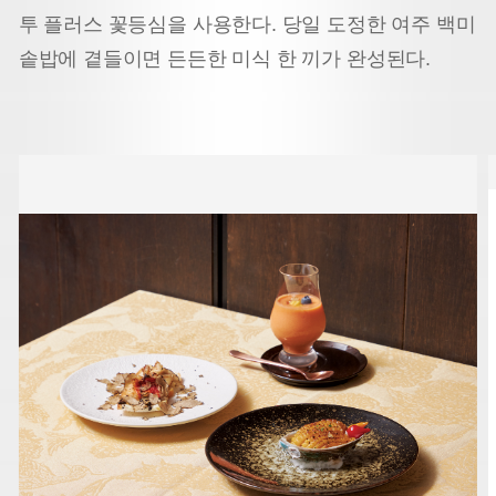
투 플러스 꽃등심을 사용한다. 당일 도정한 여주 백미
솥밥에 곁들이면 든든한 미식 한 끼가 완성된다.