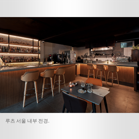
루츠 서울 내부 전경.