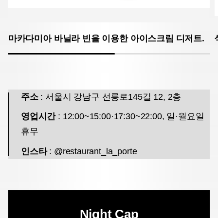
마카다미아 바닐라 빈을 이용한 아이스크림 디저트.
주소
: 서울시 강남구 선릉로145길 12, 2층
영업시간
: 12:00~15:00·17:30~22:00, 일·월요일
휴무
인스타
: @restaurant_la_porte
Night Cap