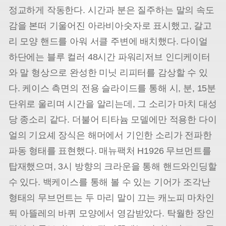
정교하게 작동한다. 시간과 분은 질주하는 말의 속도
감을 본떠 기울어진 아라비아숫자로 표시했고, 갈고
리 모양 핸드를 아워 서클 주변에 배치했다. 다이얼
하단에는 블루 컬러 48시간 파워리저브 인디케이터
와 말 형상으로 완성한 미닛 리피터를 감상할 수 있
다. 케이스 측면의 전용 슬라이드를 통해 시, 분, 15분
단위로 울리며 시간을 알리는데, 그 소리가 마치 대성
당 종소리 같다. 더불어 티타늄 모델에만 적용한 다이
얼의 기요셰 장식은 해머에서 기인한 소리가 전파한
파동 형태를 표현했다. 매뉴팩처 H1926 무브먼트를
탑재했으며, 3시 방향의 크라운을 통해 핸드와인딩할
수 있다. 백케이스를 통해 볼 수 있는 기어가 조각난
형태의 무브먼트는 두 마리 말이 끄는 캐노피 마차인
뒥 아뜰레의 바퀴 모양에서 영감받았다. 탁월한 장인