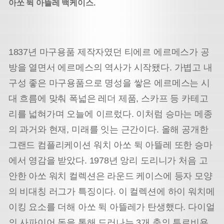
아쏘 뒥 아뜰레 백케이스.
1837년 마구용품 제작자였던 티에르 에르메스가 공
방을 열면서 에르메스의 역사가 시작됐다. 가볍고 내
구성 좋은 마구용품으로 명성을 쌓은 에르메스는 시
대 흐름에 맞춰 폭넓은 레더 제품, 스카프 등 카테고
리를 넓혀가며 오늘에 이르렀다. 이처럼 승마는 메종
의 과거와 현재, 미래를 잇는 근간이다. 올해 공개한
그랜드 컴플리케이션 워치 아쏘 뒥 아뜰레 또한 승마
에서 영감을 받았다. 1978년 앙리 도리니가 처음 고
안한 아쏘 워치 컬렉션은 라운드 케이스에 등자 모양
의 비대칭 러그가 특징이다. 이 컬렉션에 하이 워치메
이킹 요소를 더해 아쏘 뒥 아뜰레가 탄생했다. 다이얼
의 사파이어 돔을 통해 드러나는 3개 축의 투르비용