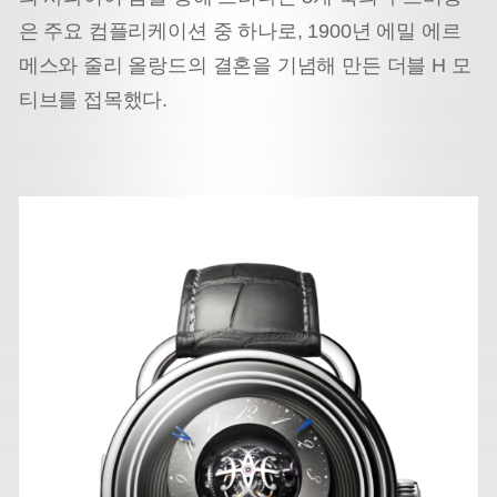
은 주요 컴플리케이션 중 하나로, 1900년 에밀 에르
메스와 줄리 올랑드의 결혼을 기념해 만든 더블 H 모
티브를 접목했다.