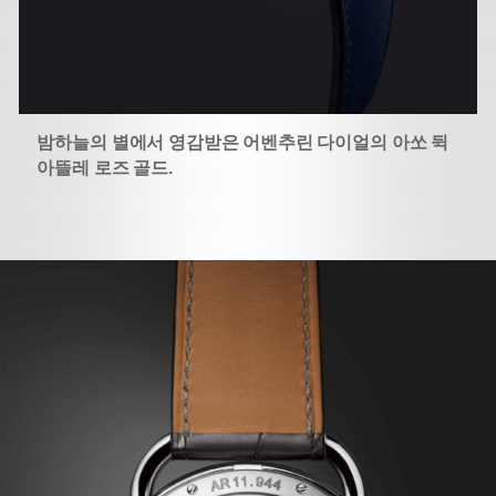
밤하늘의 별에서 영감받은 어벤추린 다이얼의 아쏘 뒥
아뜰레 로즈 골드.