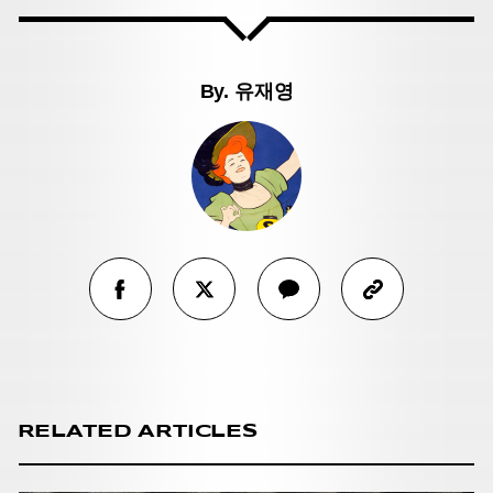
By.
유재영
RELATED ARTICLES