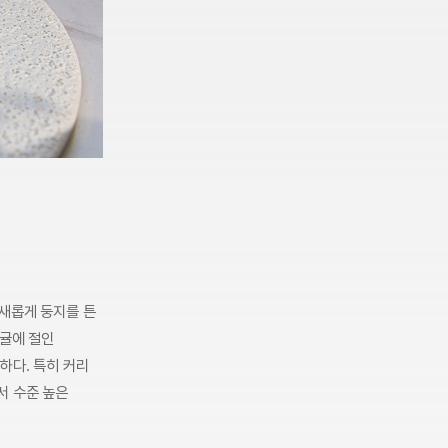
 새롭게 둥지를 튼
감귤에 절인
하다. 특히 커리
서 수준 높은