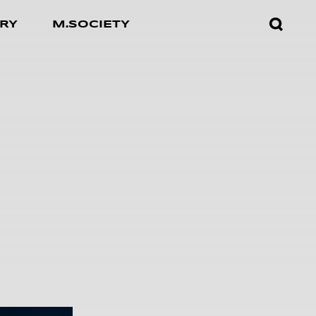
검색창
RY
M.SOCIETY
열기