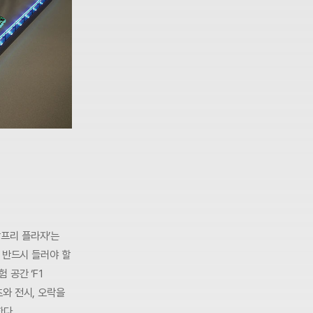
랑프리 플라자’는
 반드시 들러야 할
 공간 ‘F1
츠와 전시, 오락을
한다.