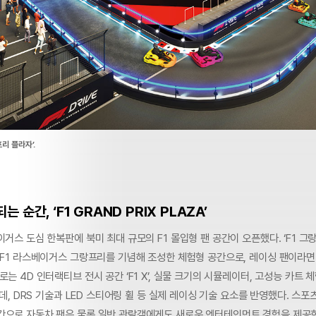
프리 플라자’.
는 순간, ‘F1 GRAND PRIX PLAZA’
이거스 도심 한복판에 북미 최대 규모의 F1 몰입형 팬 공간이 오픈했다. ‘F1 그
된 F1 라스베이거스 그랑프리를 기념해 조성한 체험형 공간으로, 레이싱 팬이라면
는 4D 인터랙티브 전시 공간 ‘F1 X’, 실물 크기의 시뮬레이터, 고성능 카트 체험
있는데, DRS 기술과 LED 스티어링 휠 등 실제 레이싱 기술 요소를 반영했다. 스포
간으로 자동차 팬은 물론 일반 관람객에게도 새로운 엔터테인먼트 경험을 제공