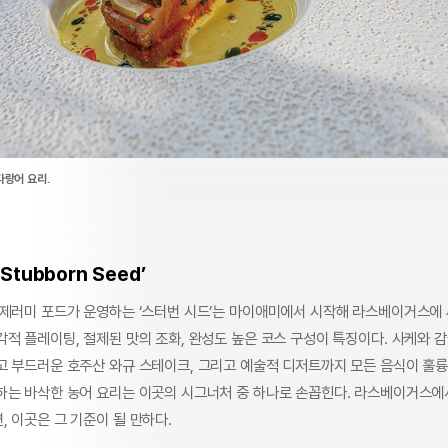
다랑어 요리.
Stubborn Seed’
 제러미 포드가 운영하는 ‘스터번 시드’는 마이애미에서 시작해 라스베이거스에
적 플레이팅, 절제된 맛의 조화, 완성도 높은 코스 구성이 특징이다. 사케와 
고 부드러운 호주산 와규 스테이크, 그리고 예술적 디저트까지 모든 음식이 훌륭
하는 바삭한 농어 요리는 이곳의 시그너처 중 하나로 손꼽힌다. 라스베이거스에
 이곳은 그 기준이 될 만하다.