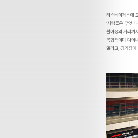
라스베이거스에 도
‘사람들은 무엇 때
불야성의 거리까지.
복합적이며 다이내
열리고, 경기장이