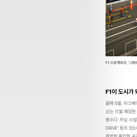
F1 드림 팩토리, ‘그랑
F1이 도시가 되
올해 5월, 라스베
오는 11월 예정
명소다. 주요 시설로
DRIVE’ 등이 
결합한 몰입형 공