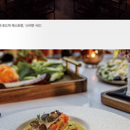
 포드의 레스토랑, ‘스터번 시드’.