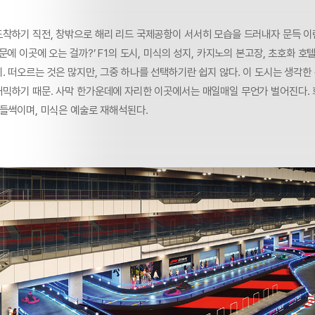
착하기 직전, 창밖으로 해리 리드 국제공항이 서서히 모습을 드러내자 문득 이
문에 이곳에 오는 걸까?’ F1의 도시, 미식의 성지, 카지노의 본고장, 초호화 호
 떠오르는 것은 많지만, 그중 하나를 선택하기란 쉽지 않다. 이 도시는 생각한
믹하기 때문. 사막 한가운데에 자리한 이곳에서는 매일매일 무언가 벌어진다. 
 들썩이며, 미식은 예술로 재해석된다.