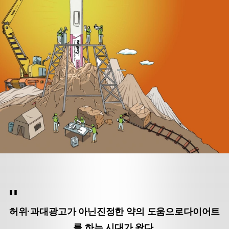
허위·과대광고가 아닌
진정한 약의 도움으로
다이어트
를 하는 시대가 왔다.