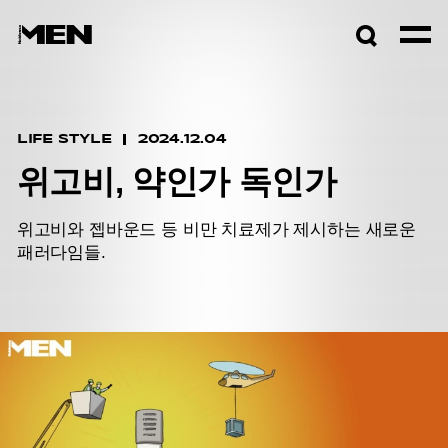
검색창
열기
LIFE STYLE
2024.12.04
위고비, 약인가 독인가
위고비와 젭바운드 등 비만 치료제가 제시하는 새로운
패러다임들.