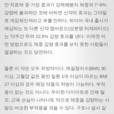
만 치료제 중 가장 효과가 강력해봤자 체중의 7~8%
감량에 불과하던 것에 비하면 신약의 효과는 그야말
로 게임체인저라고 부를 만하다. 뒤이어 국내 출시가
예상되는 또 다른 신약 젭바운드(성분명 티제파티드)
는 72주간 무려 22.5% 감량 효과를 낸다. 이제껏 어
떤 방법으로도 체중 감량 효과를 보지 못한 사람들이
열광하는 것도 당연하다.
물론 이 약은 모두 처방약이다. 체질량지수(BMI) 30
이상, 고혈압 같은 동반 질환 1개 이상이 따르는 BMI
27 이상의 경우 해당 약품의 처방이 가능하다. 부작
용이 없는 것도 아니다. 무리한 다이어트로 인해 탈
모, 근육 손실이 나타나듯 약으로 체중을 감량하는 사
람도 비슷한 부작용을 겪을 수 있다. 구토나 설사 같