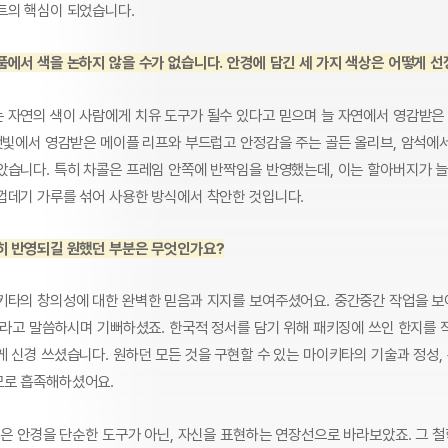
트의 핵심이 되었습니다.
품에서 색을 논하지 않을 수가 없습니다. 안경에 담긴 세 가지 색상은 어떻게 
 자연의 색이 사람에게 치유 도구가 될수 있다고 믿으며 늘 자연에서 영감받은
 햇빛에서 영감받은 메이플 리프와 부드럽고 안정감을 주는 골든 올리브, 암석에
았습니다. 특히 차콜은 프레임 안쪽에 반짝임을 반영했는데, 이는 할아버지가 
껍데기 가루를 섞어 사용한 방식에서 착안한 것입니다.
히 반영되길 원했던 부분은 무엇인가요?
키타의 창의성에 대한 완벽한 믿음과 지지를 보여주셨어요. 중간중간 작업을 
다”라고 말씀하시며 기뻐하셨죠. 한국적 정서를 담기 위해 패키징에 쓰인 한지를 
게 신경 쓰셨습니다. 원하던 모든 것을 구현할 수 있는 마이키타의 기술과 정성,
로 흡족해하셨어요.
은 안경을 단순한 도구가 아닌, 자신을 표현하는 연장선으로 바라보았죠. 그 철