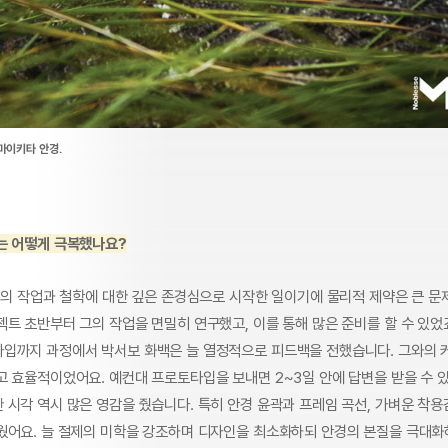
마이키타 안경.
는 어떻게 극복했나요?
의 작업과 철학에 대한 깊은 존경심으로 시작한 일이기에 물리적 제약은 큰 문
젝트 초반부터 그의 작업을 면밀히 연구했고, 이를 통해 많은 준비를 할 수 있었
입까지 과정에서 박서보 화백은 늘 열정적으로 피드백을 전했습니다. 그와의
고 효율적이었어요. 예컨대 프로토타입을 보내면 2~3일 안에 답변을 받을 수 있
 시각 역시 많은 영감을 줬습니다. 특히 안경 윤곽과 프레임 곡선, 가벼운 착용
웠어요. 늘 절제의 미학을 강조하며 디자인을 최소화하되 안경의 본질을 극대화