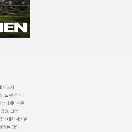
제가 되지
죠. 드로잉부터
 커뮤니케이션은
었죠. 그의
감에 대한 세심한
하려는 그의