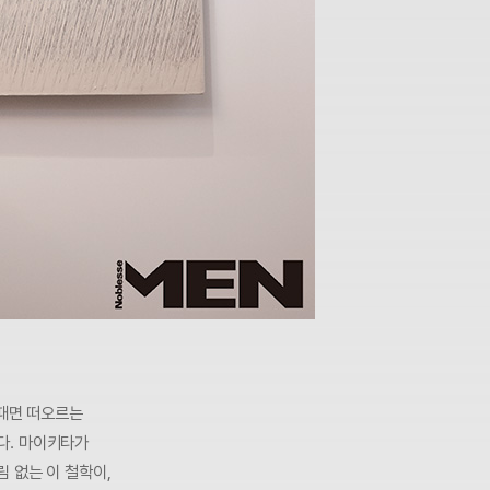
 때면 떠오르는
)다. 마이키타가
 없는 이 철학이,