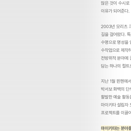
많은 것이 수시로
이유가 되어준다.
2003년 모리츠
길을 걸어왔다. 
수명으로 명성을 
수작업으로 제작하
전방위적 분야에 
담는 하나의 컬트
지난 1월 뮌헨에서
박서보 화백의 단
활발한 예술 활동
마이키타 설립자 
프로젝트를 이끌어
마이키타는 분야를