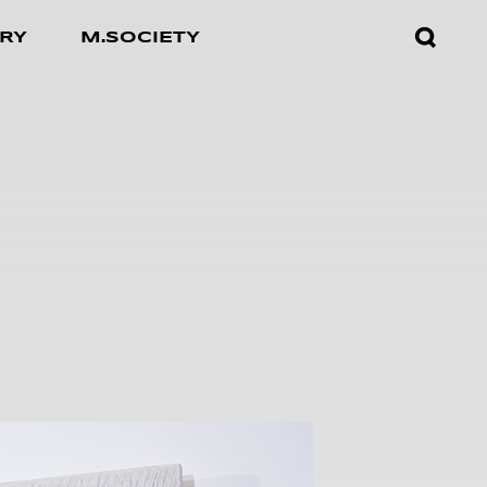
검색창
RY
M.SOCIETY
열기