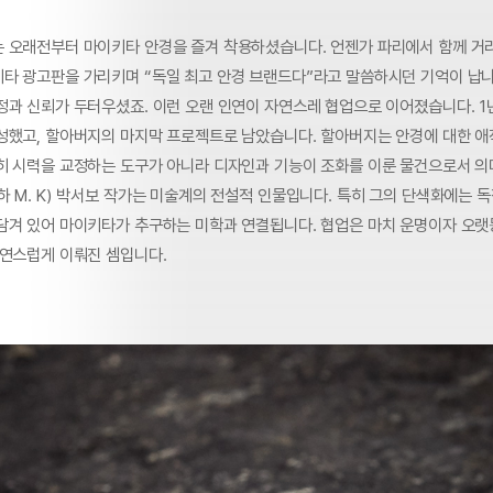
 오래전부터 마이키타 안경을 즐겨 착용하셨습니다. 언젠가 파리에서 함께 거리
타 광고판을 가리키며 “독일 최고 안경 브랜드다”라고 말씀하시던 기억이 납니
정과 신뢰가 두터우셨죠. 이런 오랜 인연이 자연스레 협업으로 이어졌습니다. 
성했고, 할아버지의 마지막 프로젝트로 남았습니다. 할아버지는 안경에 대한 애
히 시력을 교정하는 도구가 아니라 디자인과 기능이 조화를 이룬 물건으로서 의
 M. K) 박서보 작가는 미술계의 전설적 인물입니다. 특히 그의 단색화에는 
담겨 있어 마이키타가 추구하는 미학과 연결됩니다. 협업은 마치 운명이자 오랫
자연스럽게 이뤄진 셈입니다.