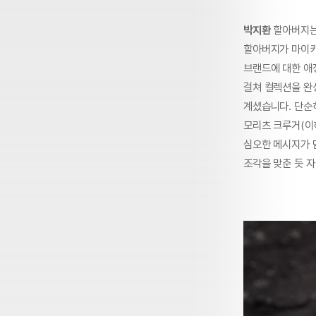
박지환
할아버지는
할아버지가 마이키
브랜드에 대한 애
걸쳐 컬렉션을 완
계셨습니다. 단순
모리츠 크루거(이하
심오한 메시지가 
조각을 맞춘 듯 