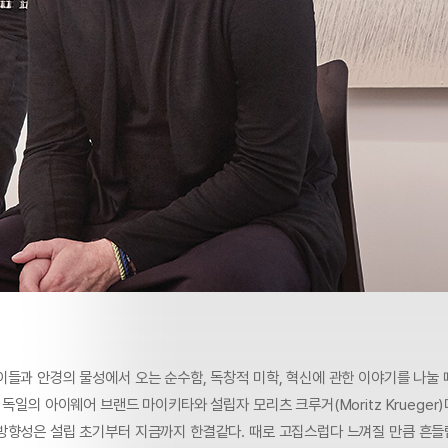
이들과 안경의 물성에서 오는 순수함, 독창적 미학, 혁신에 관한 이야기를 나눌
 독일의 아이웨어 브랜드 마이키타와 설립자 모리츠 크루거(Moritz Krueger
방향성은 설립 초기부터 지금까지 한결같다. 때로 고집스럽다 느껴질 만큼 흔들림