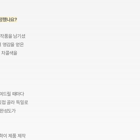
선정했나요?
 작품을 남기셨
서 영감을 얻은
늘 차콜색을
보여드릴 때마다
직접 골라 독일로
 완성도가
학이 제품 제작