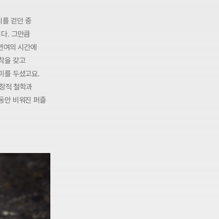
를 걷던 중
다. 그만큼
1년여의 시간에
착을 갖고
미를 두셨고요.
독창적 철학과
동안 비워진 퍼즐