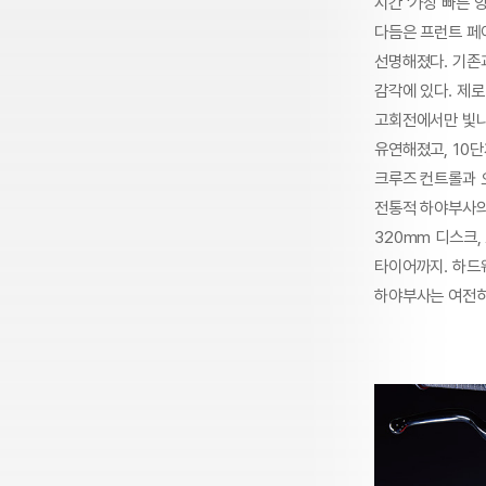
시간 ‘가장 빠른 
다듬은 프런트 페
선명해졌다. 기존과
감각에 있다. 제로
고회전에서만 빛나
유연해졌고, 10단
크루즈 컨트롤과 오
전통적 하야부사의
320mm 디스크,
타이어까지. 하드
하야부사는 여전히