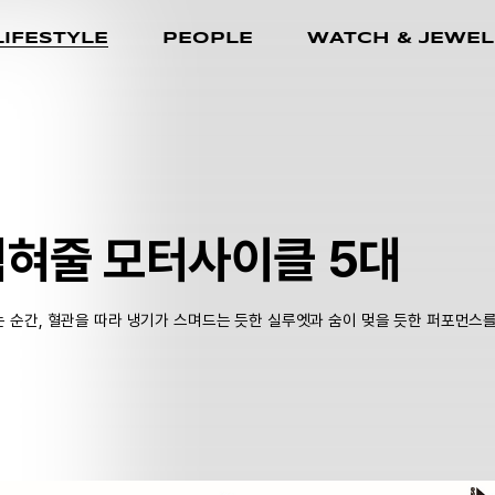
LIFESTYLE
PEOPLE
WATCH & JEWEL
식혀줄 모터사이클 5대
하는 순간, 혈관을 따라 냉기가 스며드는 듯한 실루엣과 숨이 멎을 듯한 퍼포먼