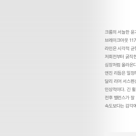
크롬의 서늘한 윤
브레이크아웃 117
라인은 시각적 균형
저회전부터 굵직한
심장처럼 올라온다
엔진 리듬은 일정
달리 리어 서스펜
인상적이다. 긴 
전후 밸런스가 잘
속도보다는 감각에