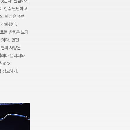
 잇는다. 날렵하게
이 한층 단단하고
화의 핵심은 주행
 강화됐다.
스로틀 반응은 보다
적이다. 한편
 편의 사양은
스틸레마 캘리퍼와
 S22
장 정교하게.