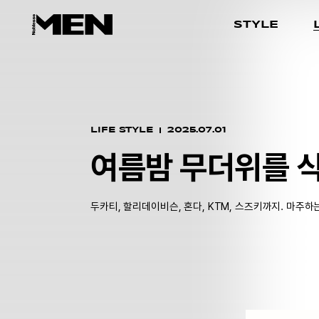
STYLE
LIFE STYLE
2025.07.01
여름밤 무더위를 
두카티, 할리데이비슨, 혼다, KTM, 스즈키까지. 마주