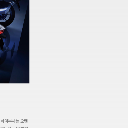
럼 하야부사는 오랜