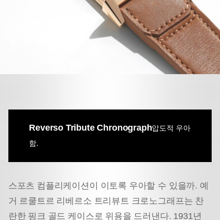
Reverso Tribute Chronograph
압도적 우아
함.
스포츠 컴플리케이션이 이토록 우아할 수 있을까. 예
거 르쿨트르 리베르소 트리뷰트 크로노그래프는 찬
란한 핑크 골드 케이스로 위용을 드러낸다. 1931년