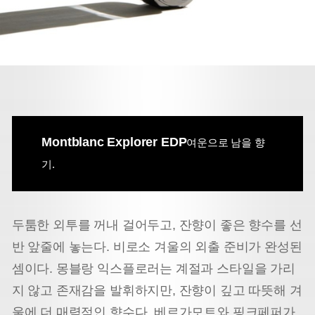
Montblanc Explorer EDP
여운으로 남을 향
기.
두툼한 외투를 꺼내 걸어두고, 잔향이 좋은 향수를 선
반 앞줄에 놓는다. 비로소 겨울의 외출 준비가 완성된
셈이다. 몽블랑 익스플로러는 계절과 스타일을 가리
지 않고 존재감을 발휘하지만, 잔향이 깊고 따뜻해 겨
울에 더 매력적인 향수다. 베르가모트와 핑크페퍼가