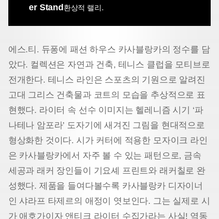
er Stand
환상적 랠리.
에스.티. 듀퐁에 패션 하우스 카사블랑카의 정수를 담
았다. 컬렉션은 자연과 건축, 테니스 클럽을 모티브로
전개한다. 테니스 라인은 스포츠의 기원으로 알려진
고대 그리스 건축물과 코트의 모습을 추상적으로 표
현했다. 라이터 속 선수 이미지는 헬레니즘 시기 ‘파
나테나 암포라’ 도자기에 새겨진 그림을 현대적으로
형상화한 것이다. 시가 커터에 적용한 모자이크 라인
은 카사블랑카에서 자주 볼 수 있는 패턴으로, 금속
세공과 래커 장인들이 기요셰 프린트와 래커칠로 완
성했다. 제품을 들여다볼수록 카사블랑카 디자이너
인 샤라프 타제르의 애정이 엿보인다. 그는 실제로 시
가 애호가이자 앤티크 라이터 수집가라는 사실! 역동