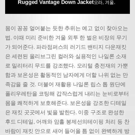
Rugged Vantage Down Jacket
오라, 겨울.
몸이 꽁꽁 얼어붙는 듯한 추위는 예고 없이 찾아오는
법. 이때 미리 준비한 겨울 외투 한 벌은 비장의 무기
가 되어준다. 파라점퍼스의 러기드 밴티지 다운재킷
은 세련된 올리브그린 컬러와 실용적인 나일론 소재
로 밀리터리 무드를 강조했다. 오리털 충전재의 가뿐
함과 보온성은 활동적인 남자에게 더할 나위 없는 만
족감을 줄 것. 더불어 재활용 나일론 립스 톱 원단에
폴리우레탄을 코팅해 갑작스럽게 내리는 눈비로부터
몸을 쾌적하게 보호해준다. 보온성을 강조한 디테일
은 재킷 곳곳에서 빛을 발한다. 이중 구조로 완성한
후드 디테일, 어깨와 암홀 봉제선의
테이핑 처리 등 찬
바람이 재킷 안으로 새어 들어올 틈 없이 완벽하게 방