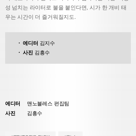
성 넘치는 라이터로 불을 붙인다면, 시가 한 개비 태
우는 시간이 더 즐거워질지도.
에디터
김지수
사진
김흥수
에디터
맨노블레스 편집팀
사진
김흥수