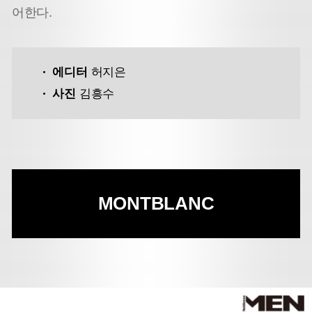
어한다.
에디터
허지은
사진
김흥수
MONTBLANC