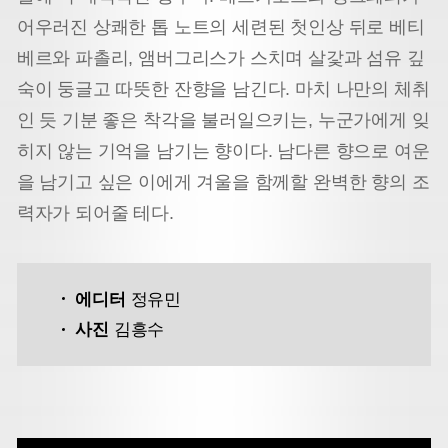
어우러진 상쾌한 톱 노트의 세련된 첫인상 뒤로 베티
베르와 파촐리, 앰버그리스가 스치며 살갗과 섬유 깊
숙이 둥글고 따뜻한 잔향을 남긴다. 마치 나만의 체취
인 듯 기분 좋은 착각을 불러일으키는, 누군가에게 잊
히지 않는 기억을 남기는 향이다. 남다른 향으로 여운
을 남기고 싶은 이에게 겨울을 함께할 완벽한 향의 조
력자가 되어줄 테다.
에디터
정유민
사진
김흥수