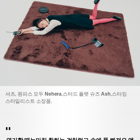
셔츠, 원피스 모두
Nehera
,
스터드 플랫 슈즈
Ash
,
스타킹
스타일리스트 소장품.