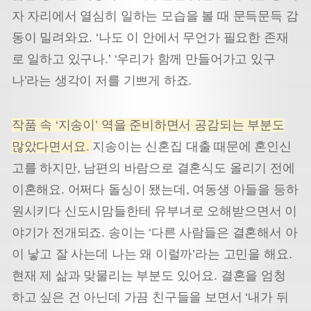
자 자리에서 열심히 일하는 모습을 볼 때 문득문득 감
동이 밀려와요. ‘나도 이 안에서 무언가 필요한 존재
로 일하고 있구나.’ ‘우리가 함께 만들어가고 있구
나’라는 생각이 저를 기쁘게 하죠.
작품 속 ‘지송이’ 역을 준비하면서 공감되는 부분도
많았다면서요.
지송이는 신혼집 대출 때문에 혼인신
고를 하지만, 남편의 바람으로 결혼식도 올리기 전에
이혼해요. 어쩌다 돌싱이 됐는데, 여동생 아들을 등하
원시키다 신도시맘들한테 유부녀로 오해받으면서 이
야기가 전개되죠. 송이는 ‘다른 사람들은 결혼해서 아
이 낳고 잘 사는데 나는 왜 이럴까’라는 고민을 해요.
현재 제 삶과 맞물리는 부분도 있어요. 결혼을 엄청
하고 싶은 건 아닌데 가끔 친구들을 보면서 ‘내가 뒤