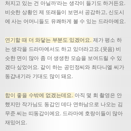
처지고 있는 건 아닐까’라는 생각이 들기도 하거든요.
비슷한 상황인 제 또래들이 보면서 공감하고, 신도시
에 사는 어머니들도 유쾌하게 볼 수 있는 드라마예요.
연기할 때 더 와닿는 부분도 있겠어요.
제가 평소 하
는 생각을 드라마에서도 하고 있더라고요.(웃음) 비
슷한 면이 많아 좀 더 생생한 모습을 보여드릴 수 있
겠다 싶었어요. 같이 하는 공민정씨와 최다니엘 씨가
동갑내기라 기대도 많이 돼요.
합이 좋을 수밖에 없겠는데요.
아직 몇 회 촬영은 안
했지만 작가님도 동갑인 데다 연하남으로 나오는 김
무준 씨는 띠동갑이에요. 드라마에 호랑이들이 많아
재밌어요.