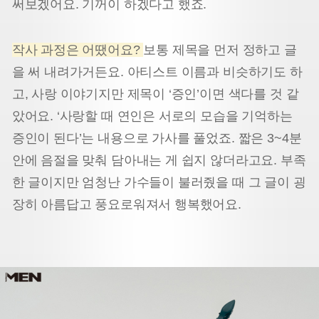
써보겠어요. 기꺼이 하겠다고 했죠.
작사 과정은 어땠어요?
보통 제목을 먼저 정하고 글
을 써 내려가거든요. 아티스트 이름과 비슷하기도 하
고, 사랑 이야기지만 제목이 ‘증인’이면 색다를 것 같
았어요. ‘사랑할 때 연인은 서로의 모습을 기억하는
증인이 된다’는 내용으로 가사를 풀었죠. 짧은 3~4분
안에 음절을 맞춰 담아내는 게 쉽지 않더라고요. 부족
한 글이지만 엄청난 가수들이 불러줬을 때 그 글이 굉
장히 아름답고 풍요로워져서 행복했어요.