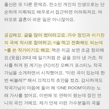
출산은 또 다른 문제죠. 전소민 개인의 인생으로는 단
순하게 미뤄둬도 배우로서 접근하면 어려워져요. 여
러모로 결혼이 쉬운 일은 아니잖아요.
공감해요. 글을 많이 썼더라고요. 가수 정인과 이기찬
의 곡에 작사로 참여하고, <술 먹고 전화해도 되는데
>를 쓴 작가이기도 해요.
책은 지금 보면 조금 창피해
요.(웃음) 20대 때 일기처럼 쓴 글을 모아 낸 거죠. 작
사를 하게 된 계기는 (지)석진 오빠가 포스티노 작곡
가님을 소개하면서 시작했어요. “이런 곡이 있는데 한
번 써볼래?” 해서 끄적끄적 초안을 썼죠. 감사하게도
작곡가님이 마음에 들어 해 ‘ONE ROOM’이라는 노
래 가사를 썼어요. 이번에 또 연락이 왔는데 정인 언
니의 곡인 거예요. 제가 언제 이런 가수분들의 곡을