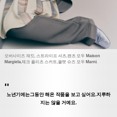
오버사이즈 재킷, 스트라이프 셔츠,
팬츠 모두
Maison
Margiela
,
체크 플리츠 스커트,
플랫 슈즈 모두
Marni
.
노년기에는
그동안 해온 작품을 보고 싶어요.
지루하
지는 않을 거예요.