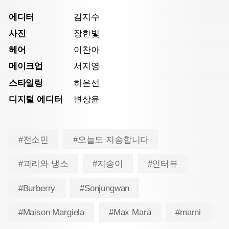
에디터
김지수
사진
장한빛
헤어
이찬아
메이크업
서지영
스타일링
하은선
디지털 에디터
변상윤
#전소민
#오늘도 지송합니다
#괴리와 냉소
#지송이
#인터뷰
#Burberry
#Sonjungwan
#Maison Margiela
#Max Mara
#marni