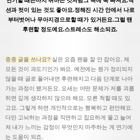
연기할 때는
마치 취하는 것처럼
그 속에 푹 빠져요.
액
션과 컷이 있는 것도 좋아요.
정해진 시간 안에서 나로
부터
벗어나 무아지경으로
할 때가 있거든요.
그럴 땐
후련할 정도예요.
스트레스도 해소되죠.
종종 글을 쓰나요?
실은 요즘 펜을 잘 안 잡아요. 제
모든 것이 과도기인가 봐요. 예전에는 뭔가 정리되지
않을 때 글로 풀어내면 후련해지고 다음 단계로 나아
가는 과정이 됐거든요. 요새는 어떤 문제가 저를 괴롭
히면 깊게 생각하지 않으려 해요. 모른 척할 때도 있
고요. 그렇게 하면 개인적으로는 행복하고 편안해요.
다만 고뇌하는 과정을 직면하고 집요하게 물고 늘어
져 내가 느끼는 감정이 무엇인지 마주하는 게 연기에
는 도움이 되죠.