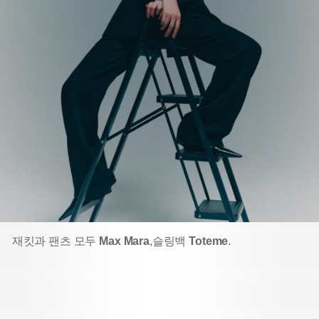
재킷과 팬츠 모두
Max Mara
,
슬링백
Toteme
.