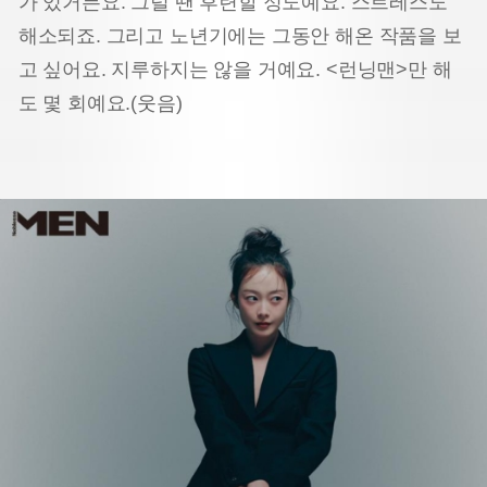
가 있거든요. 그럴 땐 후련할 정도예요. 스트레스도
해소되죠. 그리고 노년기에는 그동안 해온 작품을 보
고 싶어요. 지루하지는 않을 거예요. <런닝맨>만 해
도 몇 회예요.(웃음)