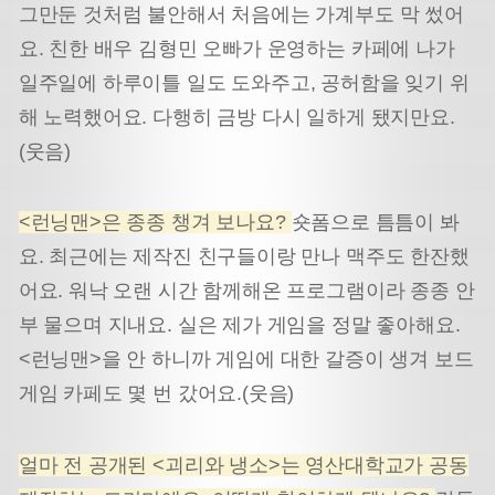
그만둔 것처럼 불안해서 처음에는 가계부도 막 썼어
요. 친한 배우 김형민 오빠가 운영하는 카페에 나가
일주일에 하루이틀 일도 도와주고, 공허함을 잊기 위
해 노력했어요. 다행히 금방 다시 일하게 됐지만요.
(웃음)
<런닝맨>은 종종 챙겨 보나요?
숏폼으로 틈틈이 봐
요. 최근에는 제작진 친구들이랑 만나 맥주도 한잔했
어요. 워낙 오랜 시간 함께해온 프로그램이라 종종 안
부 물으며 지내요. 실은 제가 게임을 정말 좋아해요.
<런닝맨>을 안 하니까 게임에 대한 갈증이 생겨 보드
게임 카페도 몇 번 갔어요.(웃음)
얼마 전 공개된 <괴리와 냉소>는 영산대학교가 공동