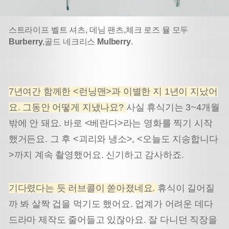
스트라이프 벨트 셔츠, 데님 팬츠,
체크 로즈 뮬 모두
Burberry
,
골드 네크리스
Mulberry
.
7년여간 함께한 <런닝맨>과 이별한 지 1년이 지났어
요. 그동안 어떻게 지냈나요?
사실 휴식기는 3~4개월
밖에 안 돼요. 바로 <베란다>라는 영화를 찍기 시작
했거든요. 그 후 <괴리와 냉소>, <오늘도 지송합니다
>까지 계속 촬영했어요. 신기하고 감사하죠.
기다렸다는 듯 러브콜이 쏟아졌네요.
휴식이 길어질
까 봐 살짝 겁을 먹기도 했어요. 업계가 어려운 데다
드라마 제작도 줄어들고 있잖아요. 잘 다니던 직장을