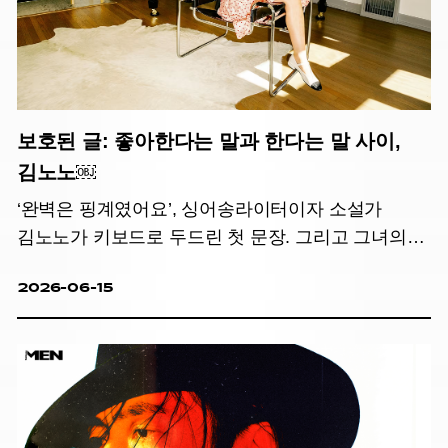
보호된 글: 좋아한다는 말과 한다는 말 사이,
김노노￼
‘완벽은 핑계였어요’, 싱어송라이터이자 소설가
김노노가 키보드로 두드린 첫 문장. 그리고 그녀의
이야기
2026-06-15