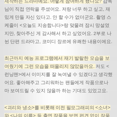
제작하는 드라마예요. 어떻게 참여하게 됐나요?
감독
님이 직접 연락을 주셨어요. 저랑 너무 하고 싶고, 재
밌게 만들 자신 있다고. 안 할 수가 없더군요. 촬영 스
케줄이 <오늘도 지송합니다>랑 맞물려 잠시 망설였
지만, 찾아주신 게 감사해서 하고 싶었어요. 2부로 나
뉜 단편 드라마고, 코미디 장르에 유쾌한 내용이에요.
최근까지 예능 프로그램에서 재기 발랄한 모습을 보
여줬기에 그런 모습을 떠올리지 않았을까요.
저도 <
런닝맨>에서 이미지를 잘 녹여낼 수 있겠다고 생각했
어요. 좋아해주고 그리워하는 팬들에게 작품으로나
마 보여드릴 수 있지 않을까 하는 기대도 있었고요.
<괴리와 냉소>를 비롯해 이전 필모그래피의 <소녀>
와 <나의 이름> 등 출연 작품을 보면 편견 없이 작품