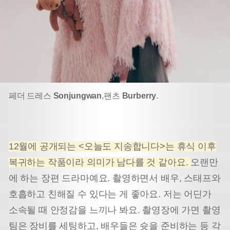
페더 드레스
Sonjungwan
,
팬츠
Burberry
.
12월에 공개되는 <오늘도 지송합니다>는 휴식 이후
복귀하는 작품이라 의미가 남다를 것 같아요.
오랜만
에 하는 장편 드라마예요. 촬영하면서 배우, 스태프와
호흡하고 친해질 수 있다는 게 좋아요. 저는 어딘가
소속될 때 안정감을 느끼나 봐요. 촬영장에 가면 촬영
팀은 장비를 세팅하고, 배우들은 슛을 준비하는 등 각