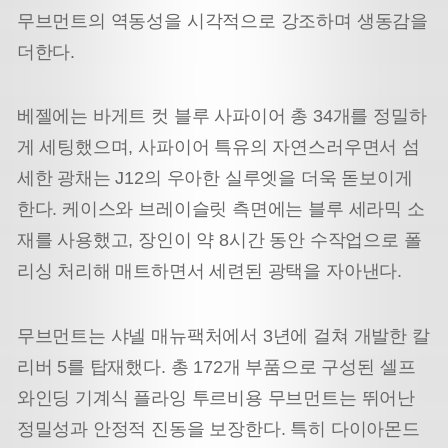
무브먼트의 역동성을 시각적으로 강조하며 생동감을
더한다.
베젤에는 바게트 컷 블루 사파이어 총 34개를 정밀하
게 세팅했으며, 사파이어 특유의 자연스러우면서 섬
세한 광채는 J12의 우아한 실루엣을 더욱 돋보이게
한다. 케이스와 브레이슬릿 측면에는 블루 세라믹 소
재를 사용했고, 장인이 약 8시간 동안 수작업으로 폴
리싱 처리해 매트하면서 세련된 광택을 자아낸다.
무브먼트는 샤넬 매뉴팩처에서 3년에 걸쳐 개발한 칼
리버 5를 탑재했다. 총 172개 부품으로 구성된 셀프
와인딩 기계식 플라잉 투르비용 무브먼트는 뛰어난
정밀성과 안정적 진동을 보장한다. 특히 다이아몬드