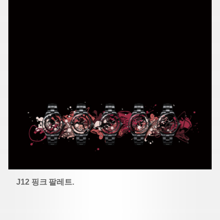
J12 핑크 팔레트.