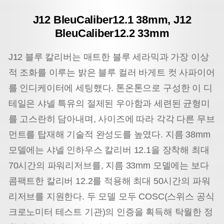
J12 BleuCaliber12.1 38mm, J12
BleuCaliber12.2 33mm
J12 블루 칼리버는 매트한 블루 세라믹과 가장 이상
적 조화를 이루는 밝은 블루 컬러 바게트 컷 사파이어
를 인디케이터에 세팅했다. 톤온톤으로 구성한 이 디
테일은 샤넬 특유의 절제된 우아함과 세련된 균형미
를 고스란히 담아내며, 사이즈에 따라 각각 다른 무브
먼트를 탑재해 기술적 완성도를 높였다. 지름 38mm
모델에는 샤넬 인하우스 칼리버 12.1을 장착해 최대
70시간의 파워리저브를, 지름 33mm 모델에는 보다
콤팩트한 칼리버 12.2를 적용해 최대 50시간의 파워
리저브를 지원한다. 두 모델 모두 COSC(스위스 공식
크로노미터 테스트 기관)의 인증을 획득해 탁월한 정