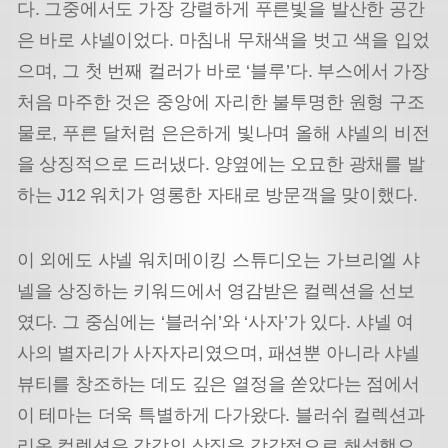
다. 그중에서도 가장 강렬하게 푸른빛을 발산한 공간
은 바로 샤넬이었다. 마침내 무채색을 벗고 색을 입었
으며, 그 첫 번째 컬러가 바로 ‘블루’다. 부스에서 가장
처음 마주한 것은 중앙에 자리한 불투명한 원형 구조
물로, 푸른 달처럼 은은하게 빛나며 올해 샤넬의 비전
을 상징적으로 드러냈다. 양옆에는 오묘한 광채를 발
하는 J12 워치가 영롱한 자태로 방문객을 맞이했다.
이 외에도 샤넬 워치메이킹 스튜디오는 가브리엘 샤
넬을 상징하는 키워드에서 영감받은 컬렉션을 선보
였다. 그 중심에는 ‘블러쉬’와 ‘사자’가 있다. 샤넬 여
사의 별자리가 사자자리였으며, 패션뿐 아니라 샤넬
뷰티를 창조하는 데도 깊은 열정을 쏟았다는 점에서
이 테마는 더욱 특별하게 다가왔다. 블러쉬 컬렉션과
리옹 컬렉션은 각각의 상징을 감각적으로 해석했으