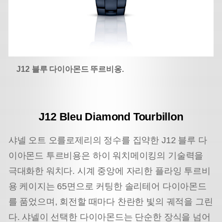
J12 블루 다이아몬드 뚜르비옹.
J12 Bleu Diamond Tourbillon
샤넬 오트 오를로제리의 정수를 집약한 J12 블루 다
이아몬드 투르비용은 하이 워치메이킹의 기술력을
극대화한 워치다. 시계 중앙에 자리한 플라잉 투르비
용 케이지는 65면으로 커팅한 솔리테어 다이아몬드
를 품었으며, 회전할 때마다 찬란한 빛의 궤적을 그린
다. 샤넬이 선택한 다이아몬드는 단순한 장식을 넘어