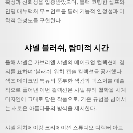
확성과 신뢰성을 입증받았으며, 블랙 코팅한 셀프와
인딩 매뉴팩처 무브먼트를 통해 기능적 안정성과 미
학적 완성도를 구현한다.
샤넬 블러쉬, 탐미적 시간
올해 샤넬은 가브리엘 샤넬의 메이크업 컬렉션에 경
의를 표하며 ‘블러쉬’ 워치 캡슐 컬렉션을 공개했다.
색조 메이크업 특유의 풍부한 색감과 텍스처를 예술
적으로 풀어낸 이번 컬렉션은 샤넬 뷰티 철학을 시계
디자인에 그대로 담은 작품으로, 기존 규범을 넘어서
는 새로운 아름다움의 방식을 제시한다.
샤넬 워치메이킹 크리에이션 스튜디오 디렉터 아르