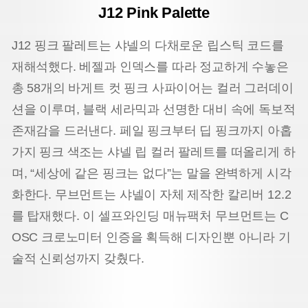
J12 Pink Palette
J12 핑크 팔레트는 샤넬의 다채로운 립스틱 코드를
재해석했다. 베젤과 인덱스를 따라 정교하게 수놓은
총 58개의 바게트 컷 핑크 사파이어는 컬러 그러데이
션을 이루며, 블랙 세라믹과 선명한 대비 속에 독보적
존재감을 드러낸다. 페일 핑크부터 딥 핑크까지 아홉
가지 핑크 색조는 샤넬 립 컬러 팔레트를 떠올리게 하
며, “세상에 같은 핑크는 없다”는 말을 완벽하게 시각
화한다. 무브먼트는 샤넬이 자체 제작한 칼리버 12.2
를 탑재했다. 이 셀프와인딩 매뉴팩처 무브먼트는 C
OSC 크로노미터 인증을 획득해 디자인뿐 아니라 기
술적 신뢰성까지 갖췄다.