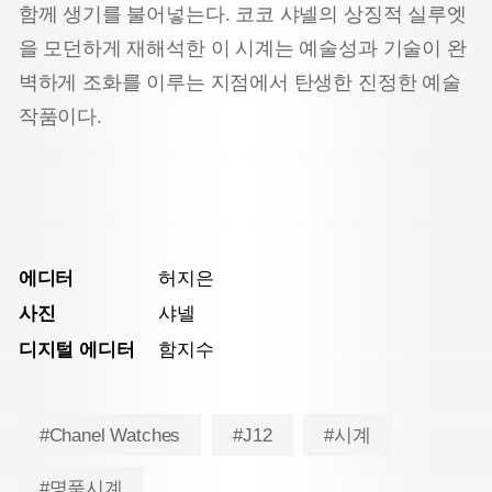
함께 생기를 불어넣는다. 코코 샤넬의 상징적 실루엣
을 모던하게 재해석한 이 시계는 예술성과 기술이 완
벽하게 조화를 이루는 지점에서 탄생한 진정한 예술
작품이다.
에디터
허지은
사진
샤넬
디지털 에디터
함지수
#Chanel Watches
#J12
#시계
#명품시계