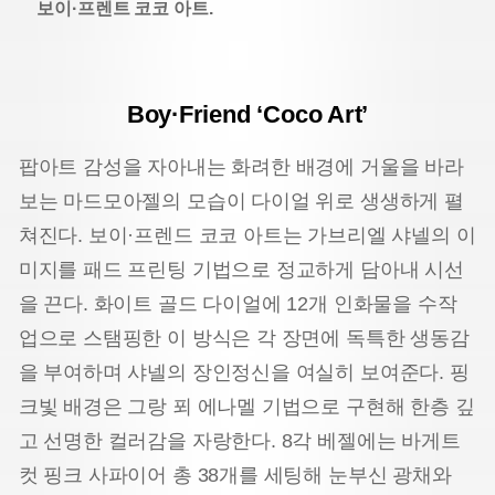
보이·프렌트 코코 아트.
Boy·Friend ‘Coco Art’
팝아트 감성을 자아내는 화려한 배경에 거울을 바라
보는 마드모아젤의 모습이 다이얼 위로 생생하게 펼
쳐진다. 보이·프렌드 코코 아트는 가브리엘 샤넬의 이
미지를 패드 프린팅 기법으로 정교하게 담아내 시선
을 끈다. 화이트 골드 다이얼에 12개 인화물을 수작
업으로 스탬핑한 이 방식은 각 장면에 독특한 생동감
을 부여하며 샤넬의 장인정신을 여실히 보여준다. 핑
크빛 배경은 그랑 푀 에나멜 기법으로 구현해 한층 깊
고 선명한 컬러감을 자랑한다. 8각 베젤에는 바게트
컷 핑크 사파이어 총 38개를 세팅해 눈부신 광채와