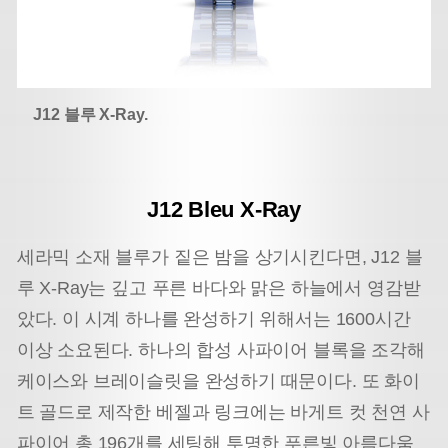
J12 블루 X-Ray.
J12 Bleu X-Ray
세라믹 소재 블루가 짙은 밤을 상기시킨다면, J12 블
루 X-Ray는 깊고 푸른 바다와 맑은 하늘에서 영감받
았다. 이 시계 하나를 완성하기 위해서는 1600시간
이상 소요된다. 하나의 합성 사파이어 블록을 조각해
케이스와 브레이슬릿을 완성하기 때문이다. 또 화이
트 골드로 제작한 베젤과 링크에는 바게트 컷 천연 사
파이어 총 196개를 세팅해 투명한 푸른빛 아름다움