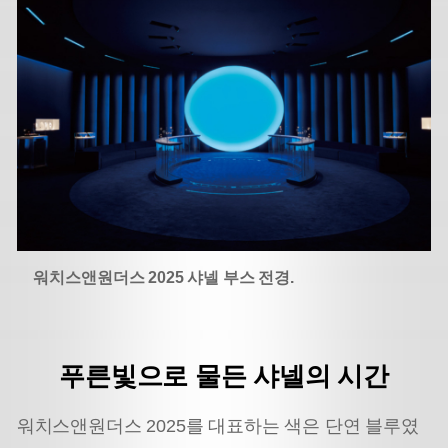
워치스앤원더스 2025 샤넬 부스 전경.
푸른빛으로 물든 샤넬의 시간
워치스앤원더스 2025를 대표하는 색은 단연 블루였