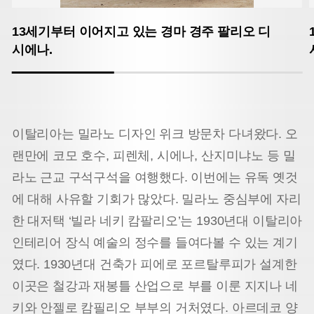
13세기부터 이어지고 있는 경마 경주 팔리오 디
시에나.
이탈리아는 밀라노 디자인 위크 방문차 다녀왔다. 오
랜만에 코모 호수, 피렌체, 시에나, 산지미냐노 등 밀
라노 근교 구석구석을 여행했다. 이번에는 유독 옛것
에 대해 사유할 기회가 많았다. 밀라노 중심부에 자리
한 대저택 ‘빌라 네키 캄팔리오’는 1930년대 이탈리아
인테리어 장식 예술의 정수를 들여다볼 수 있는 계기
였다. 1930년대 건축가 피에로 포르탈루피가 설계한
이곳은 철강과 재봉틀 산업으로 부를 이룬 지지나 네
키와 안젤로 캄필리오 부부의 거처였다. 아르데코 양