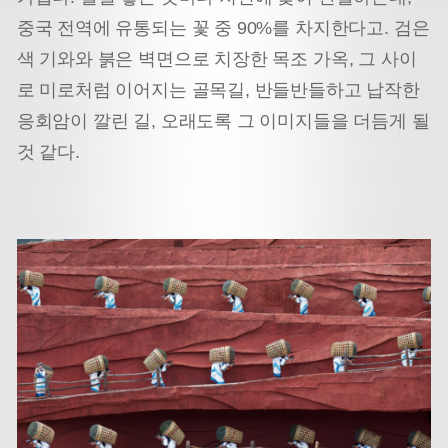
중국 전역에 유통되는 꽃 중 90%를 차지한다고. 검은
색 기와와 붉은 벽면으로 치장한 목조 가옥, 그 사이
로 미로처럼 이어지는 골목길, 반들반들하고 납작한
응회암이 깔린 길, 오래도록 그 이미지들을 더듬게 될
것 같다.