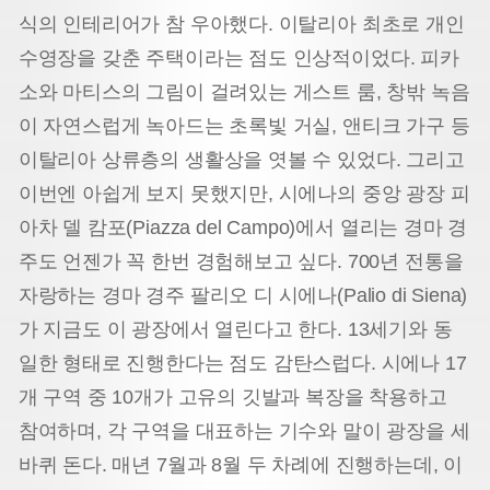
식의 인테리어가 참 우아했다. 이탈리아 최초로 개인
수영장을 갖춘 주택이라는 점도 인상적이었다. 피카
소와 마티스의 그림이 걸려있는 게스트 룸, 창밖 녹음
이 자연스럽게 녹아드는 초록빛 거실, 앤티크 가구 등
이탈리아 상류층의 생활상을 엿볼 수 있었다. 그리고
이번엔 아쉽게 보지 못했지만, 시에나의 중앙 광장 피
아차 델 캄포(Piazza del Campo)에서 열리는 경마 경
주도 언젠가 꼭 한번 경험해보고 싶다. 700년 전통을
자랑하는 경마 경주 팔리오 디 시에나(Palio di Siena)
가 지금도 이 광장에서 열린다고 한다. 13세기와 동
일한 형태로 진행한다는 점도 감탄스럽다. 시에나 17
개 구역 중 10개가 고유의 깃발과 복장을 착용하고
참여하며, 각 구역을 대표하는 기수와 말이 광장을 세
바퀴 돈다. 매년 7월과 8월 두 차례에 진행하는데, 이