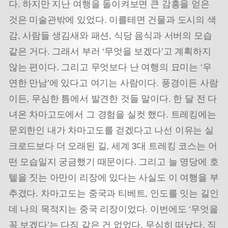
다. 하지만 지난 여행을 돌이켜보면 큰 감흥을 얻은
것은 미술관밖에 있었다. 이를테면 건물과 도시의 색
감, 사람들 생김새와 패션, 식당 음식과 서버의 모습
같은 거다. 그래서 부러 ‘무엇을 보겠다’고 계획하지
않는 편이다. 그리고 무엇보다 난 여행의 묘미는 ‘우
연한 만남’에 있다고 여기는 사람이다. 풍경이든 사람
이든, 무심한 틈에서 발견한 것들 말이다. 한 달 전 다
녀온 차마고도에서 그 경험을 실컷 했다. 트레킹에는
문외한인 내가 차마고도를 걷겠다고 나선 이유는 실
크로드보다 더 오래된 길, 세계 3대 트레킹 코스는 어
떤 모습일지 궁금했기 때문이다. 그리고 늘 명당에 호
텔을 짓는 아만이 리장에 있다는 사실도 이 여행을 부
추겼다. 차마고도는 중국과 티베트, 인도를 잇는 길인
데 나의 목적지는 중국 리장이었다. 이번에도 ‘무엇을
꼭 보겠다’는 다짐 같은 건 없었다. 무심히 떠났다. 직