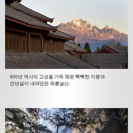
800년 역사의 고성을 가득 채운 빽빽한 지붕과
만년설이 내려앉은 옥룡설산.