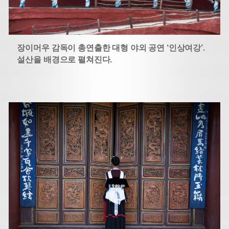
장이머우 감독이 총연출한 대형 야외 공연 ‘인상여강’.
설산을 배경으로 펼쳐진다.