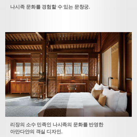
나시족 문화를 경험할 수 있는 문창궁.
리장의 소수 민족인 나시족의 문화를 반영한
아만다얀의 객실 디자인.