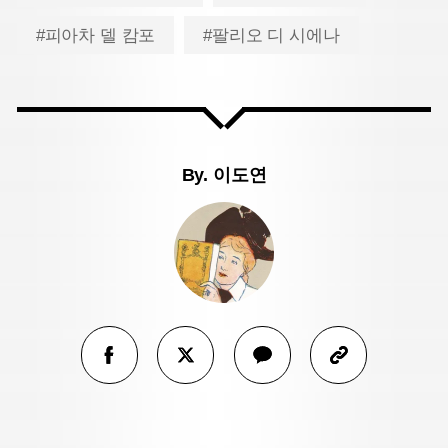
#피아차 델 캄포
#팔리오 디 시에나
By.
이도연