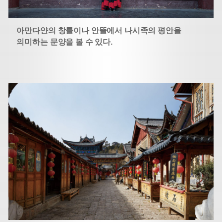
아만다얀의 창틀이나 안뜰에서 나시족의 평안을
의미하는 문양을 볼 수 있다.