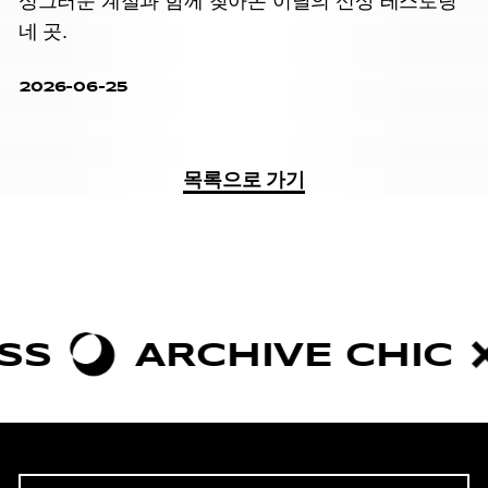
싱그러운 계절과 함께 찾아온 이달의 신상 레스토랑
네 곳.
2026-06-25
목록으로 가기
ARCHIVE CHIC
BOL