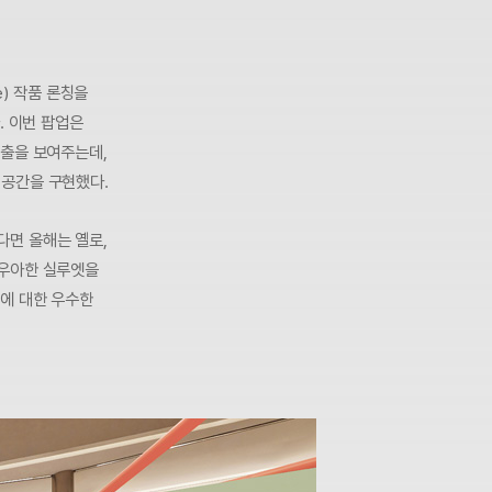
e) 작품 론칭을
. 이번 팝업은
연출을 보여주는데,
는 공간을 구현했다.
다면 올해는 옐로,
 우아한 실루엣을
리에 대한 우수한