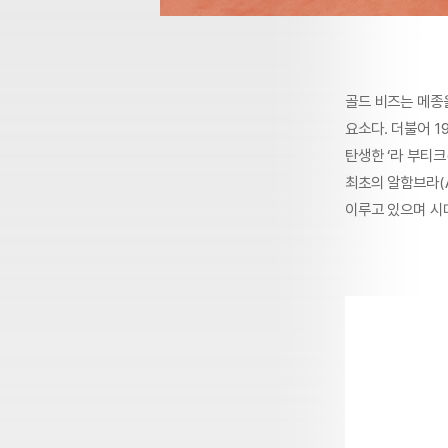
골드 비즈는 메종
요소다. 더불어 19
탄생한 ‘라 부티크
최초의 알함브라(A
이루고 있으며 시