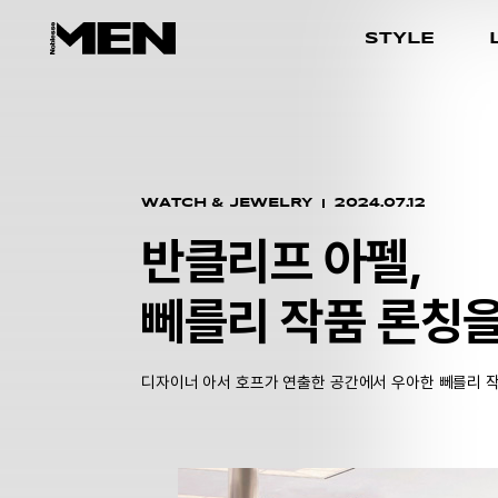
STYLE
WATCH & JEWELRY
2024.07.12
반클리프 아펠,
뻬를리 작품 론칭을
디자이너 아서 호프가 연출한 공간에서 우아한 뻬를리 작