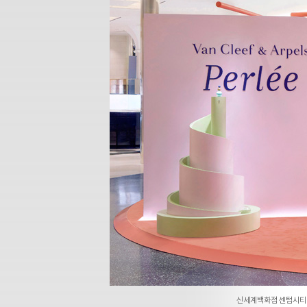
신세계백화점 센텀시티 1