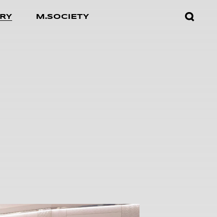
검색창
RY
M.SOCIETY
열기