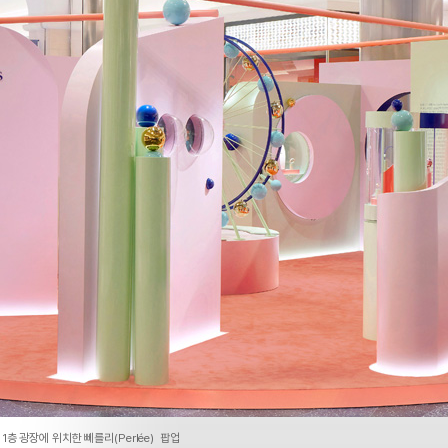
층 광장에 위치한 뻬를리(Perlée) 팝업