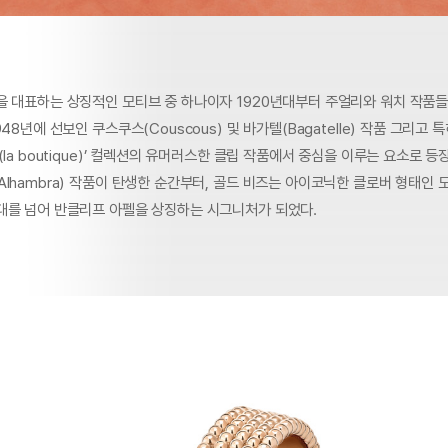
을 대표하는 상징적인 모티브 중 하나이자 1920년대부터 주얼리와 워치 작품
48년에 선보인 쿠스쿠스(Couscous) 및 바가텔(Bagatelle) 작품 그리고 
(la boutique)’ 컬렉션의 유머러스한 클립 작품에서 중심을 이루는 요소로 등장
lhambra) 작품이 탄생한 순간부터, 골드 비즈는 아이코닉한 클로버 형태인
대를 넘어 반클리프 아펠을 상징하는 시그니처가 되었다.