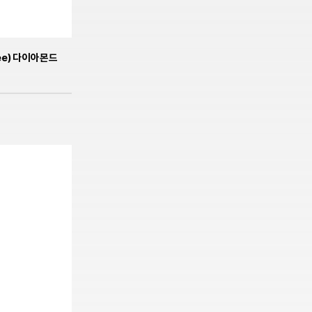
ée) 다이아몬드