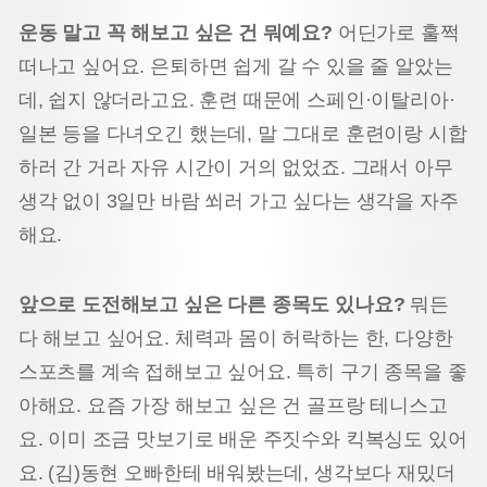
운동 말고 꼭 해보고 싶은 건 뭐예요?
어딘가로 훌쩍
떠나고 싶어요. 은퇴하면 쉽게 갈 수 있을 줄 알았는
데, 쉽지 않더라고요. 훈련 때문에 스페인·이탈리아·
일본 등을 다녀오긴 했는데, 말 그대로 훈련이랑 시합
하러 간 거라 자유 시간이 거의 없었죠. 그래서 아무
생각 없이 3일만 바람 쐬러 가고 싶다는 생각을 자주
해요.
앞으로 도전해보고 싶은 다른 종목도 있나요?
뭐든
다 해보고 싶어요. 체력과 몸이 허락하는 한, 다양한
스포츠를 계속 접해보고 싶어요. 특히 구기 종목을 좋
아해요. 요즘 가장 해보고 싶은 건 골프랑 테니스고
요. 이미 조금 맛보기로 배운 주짓수와 킥복싱도 있어
요. (김)동현 오빠한테 배워봤는데, 생각보다 재밌더