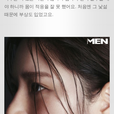
야 하니까 몸이 적응을 잘 못 했어요. 처음엔 그 낯섦
때문에 부상도 입었고요.