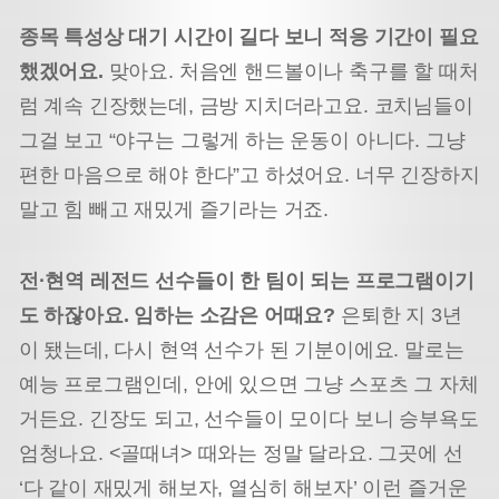
종목 특성상 대기 시간이 길다 보니 적응 기간이 필요
했겠어요.
맞아요. 처음엔 핸드볼이나 축구를 할 때처
럼 계속 긴장했는데, 금방 지치더라고요. 코치님들이
그걸 보고 “야구는 그렇게 하는 운동이 아니다. 그냥
편한 마음으로 해야 한다”고 하셨어요. 너무 긴장하지
말고 힘 빼고 재밌게 즐기라는 거죠.
전·현역 레전드 선수들이 한 팀이 되는 프로그램이기
도 하잖아요. 임하는 소감은 어때요?
은퇴한 지 3년
이 됐는데, 다시 현역 선수가 된 기분이에요. 말로는
예능 프로그램인데, 안에 있으면 그냥 스포츠 그 자체
거든요. 긴장도 되고, 선수들이 모이다 보니 승부욕도
엄청나요. <골때녀> 때와는 정말 달라요. 그곳에 선
‘다 같이 재밌게 해보자, 열심히 해보자’ 이런 즐거운