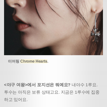
이어링
Chrome Hearts
.
<야구 여왕>에서 포지션은 뭐예요?
내야수 1루요.
투수는 아직은 보류 상태고요. 지금은 1루수에 집중
하고 있어요.