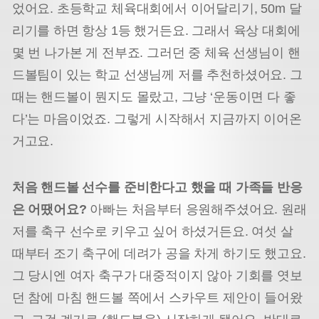
었어요. 초등학교 체육대회에서 이어달리기, 50m 달
리기를 하면 항상 1등 했거든요. 그래서 육상 대회에
몇 번 나가본 게 전부죠. 그러던 중 체육 선생님이 핸
드볼팀이 있는 학교 선생님께 저를 추천하셨어요. 그
때는 핸드볼이 뭔지도 몰랐고, 그냥 ‘운동이면 다 좋
다’는 마음이었죠. 그렇게 시작해서 지금까지 이어온
거고요.
처음 핸드볼 선수를 준비한다고 했을 때 가족들 반응
은 어땠어요?
아빠는 처음부터 응원해주셨어요. 원래
저를 축구 선수로 키우고 싶어 하셨거든요. 여섯 살
때부터 조기 축구에 데려가 공을 차게 하기도 했고요.
그 당시엔 여자 축구가 대중적이지 않아 기회를 엿보
던 참에 마침 핸드볼 쪽에서 스카우트 제안이 들어왔