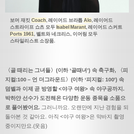
보머 재킷
Coach
, 레이어드 브라톱
Alo
, 레이어드
스트라이프 쇼츠 모두
Isabel Marant
, 레이어드 스커트
Ports 1961
, 벨트와 네크리스, 이어링 모두
스타일리스트 소장품.
〈골 때리는 그녀들〉(이하 ‘골때녀’) 속 축구화, 〈피
지컬:100 – 언 더그라운드〉(이하 ‘피지컬: 100’) 속
덤벨과 이제 곧 방영할 <야구 여왕> 속 야구공까지.
박하얀 선수가 도전해온 다양한 운동 종목을 소품으
로 풀어봤어요.
그러니까요. 오랜만에 지난 경험을 되
돌아본 것 같아요. 아직 <야구 여왕>은 막바지 촬영
중이지만요.(웃음)