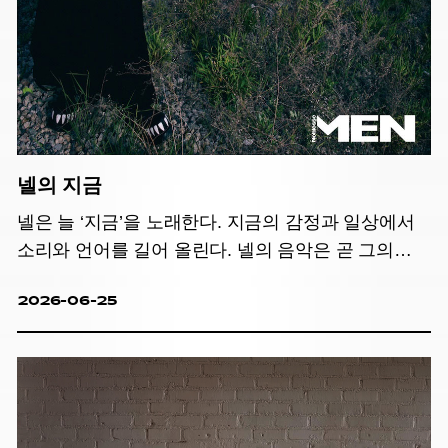
넬의 지금
넬은 늘 ‘지금’을 노래한다. 지금의 감정과 일상에서
소리와 언어를 길어 올린다. 넬의 음악은 곧 그의
삶이다.
2026-06-25