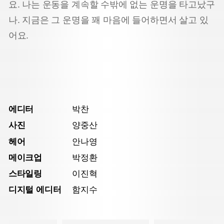
요. 나는 운동을 계속할 수밖에 없는 운명을 타고났구
나. 지금은 그 운명을 꽤 마음에 들어하면서 살고 있
어요.
에디터
박찬
사진
양중산
헤어
안나영
메이크업
박정환
스타일링
이진혁
디지털 에디터
함지수