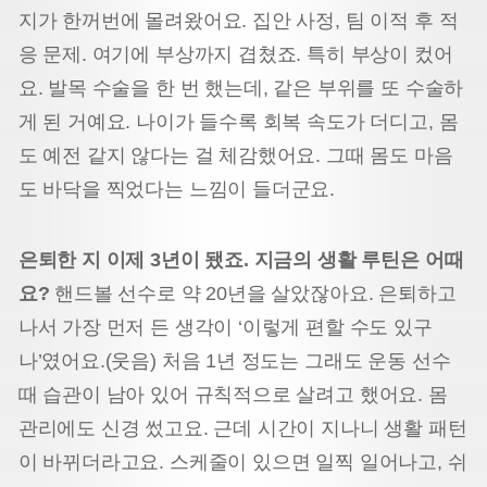
지가 한꺼번에 몰려왔어요. 집안 사정, 팀 이적 후 적
응 문제. 여기에 부상까지 겹쳤죠. 특히 부상이 컸어
요. 발목 수술을 한 번 했는데, 같은 부위를 또 수술하
게 된 거예요. 나이가 들수록 회복 속도가 더디고, 몸
도 예전 같지 않다는 걸 체감했어요. 그때 몸도 마음
도 바닥을 찍었다는 느낌이 들더군요.
은퇴한 지 이제 3년이 됐죠. 지금의 생활 루틴은 어때
요?
핸드볼 선수로 약 20년을 살았잖아요. 은퇴하고
나서 가장 먼저 든 생각이 ‘이렇게 편할 수도 있구
나’였어요.(웃음) 처음 1년 정도는 그래도 운동 선수
때 습관이 남아 있어 규칙적으로 살려고 했어요. 몸
관리에도 신경 썼고요. 근데 시간이 지나니 생활 패턴
이 바뀌더라고요. 스케줄이 있으면 일찍 일어나고, 쉬