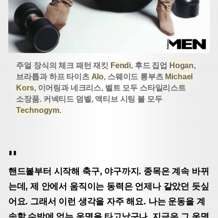
주얼 장식의 체크 패턴 재킷
Fendi
, 후드 집업
Hogan
,
브라톱과 하프 타이츠
Alo
, 스웨이드 롱부츠
Michael
Kors
, 이어링과 네크리스, 벨트 모두 스타일리스트
소장품. 커넥티드 덤벨, 액티브 시팅 볼 모두
Technogym
.
핸드볼부터 시작해 축구, 야구까지. 종목은 계속 바뀌
는데, 제 안에서 움직이는 동력은 언제나 같았던 듯싶
어요. 그래서 이런 생각을 자주 해요. 나는 운동을 계
속할 수밖에 없는 운명을 타고났구나. 지금은 그 운명