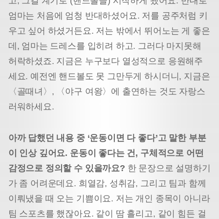
고, 그걸 계기로 (핸드볼을) 시작하게 됐어요. 반대로
엄마는 처음에 엄청 반대하셨어요. 저를 공주처럼 키
우고 싶어 하셨거든요. 저는 밖에서 뛰어노는 게 좋은
데, 엄마는 드레스를 입히려 하고. 그러다 마지못해
허락하셨죠. 지금은 누구보다 열성적으로 응원해주
세요. 예전엔 핸드볼도 못 그만두게 하시더니, 지금은
〈골때녀〉, 〈야구 여왕〉에 출연하는 것도 자랑스
러워하세요.
아까 답했던 내용 중 ‘운동이면 다 좋다’고 말한 부분
이 인상 깊어요. 운동이 좋다는 건, 구체적으로 어떤
감정으로 정의할 수 있을까요?
한 문장으로 설명하기
가 좀 어려운데요. 희열감, 성취감, 그리고 팀과 함께
이뤄냈을 때 오는 기쁨이요. 저는 개인 종목이 아니라
팀 스포츠를 했잖아요. 같이 땀 흘리고, 같이 힘든 걸