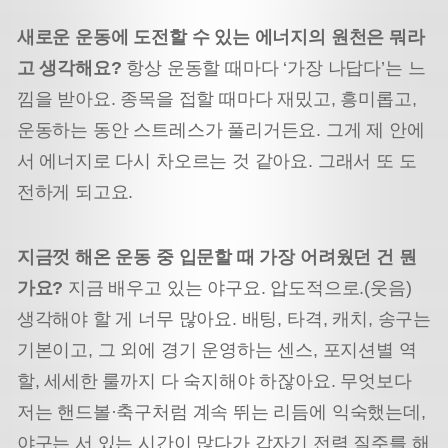
새로운 운동에 도전할 수 있는 에너지의 원천은 뭐라
고 생각해요?
항상 운동할 때마다 ‘가장 나답다’는 느
낌을 받아요. 종목을 접할 때마다 재밌고, 흥미롭고,
운동하는 동안 스트레스가 풀리거든요. 그게 제 안에
서 에너지로 다시 차오르는 것 같아요. 그래서 또 도
전하게 되고요.
지금껏 해온 운동 중 입문할 때 가장 어려웠던 건 뭔
가요?
지금 배우고 있는 야구요. 압도적으로.(웃음)
생각해야 할 게 너무 많아요. 배팅, 타격, 캐치, 송구는
기본이고, 그 외에 경기 운영하는 센스, 포지션별 역
할, 세세한 룰까지 다 숙지해야 하잖아요. 무엇보다
저는 핸드볼·축구처럼 계속 뛰는 리듬에 익숙했는데,
야구는 서 있는 시간이 많다가 갑자기 전력 질주를 해