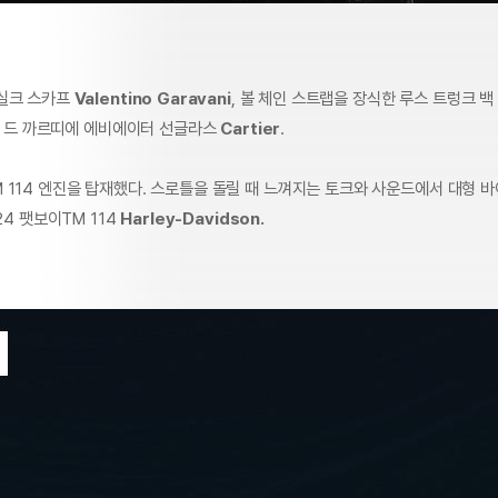
실크 스카프
Valentino Garavani
, 볼 체인 스트랩을 장식한 루스 트렁크 백
스 드 까르띠에 에비에이터 선글라스
Cartier
.
 114 엔진을 탑재했다. 스로틀을 돌릴 때 느껴지는 토크와 사운드에서 대형 
24 팻보이TM 114
Harley-Davidson.