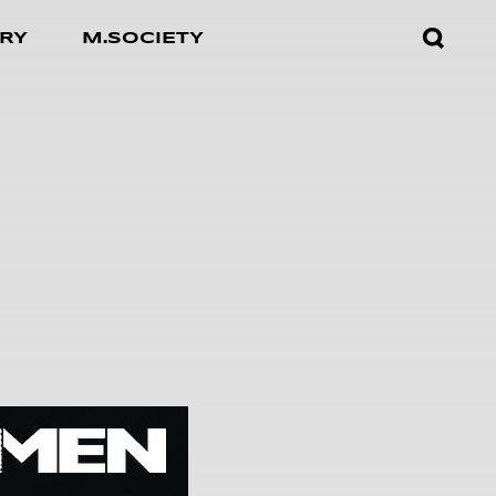
검색창
RY
M.SOCIETY
열기