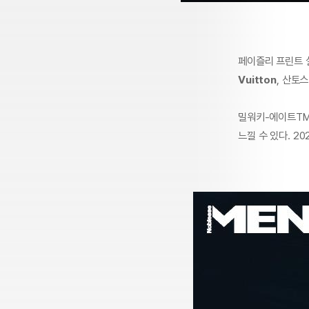
페이즐리 프린트 
Vuitton
, 산토
밀워키-에이트TM
느낄 수 있다. 20