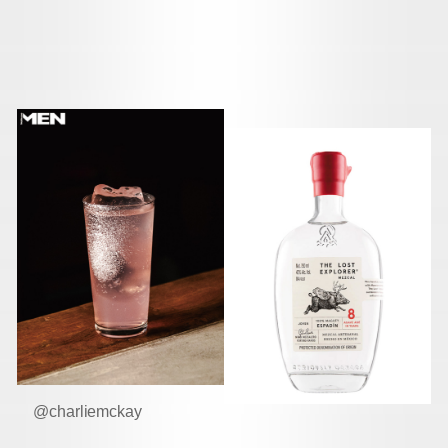
@charliemckay