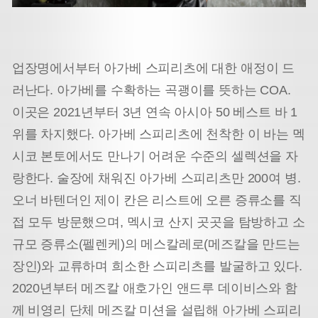
업장명에서부터 아가베 스피리츠에 대한 애정이 드
러난다. 아가베를 수확하는 곡괭이를 뜻하는 COA.
이곳은 2021년부터 3년 연속 아시아 50 베스트 바 1
위를 차지했다. 아가베 스피리츠에 천착한 이 바는 멕
시코 본토에서도 만나기 어려운 수준의 셀렉션을 자
랑한다. 술장에 채워진 아가베 스피리츠만 200여 병.
오너 바텐더인 제이 칸은 리스트에 오른 증류소를 직
접 모두 방문했으며, 멕시코 산지 곳곳을 탐방하고 소
규모 증류소(펠렌케)의 메스칼레로(메즈칼을 만드는
장인)와 교류하며 희소한 스피리츠를 발굴하고 있다.
2020년부터 메즈칼 애호가인 앤드루 데이비스와 함
께 비영리 단체 메즈칼 미션을 설립해 아가베 스피리