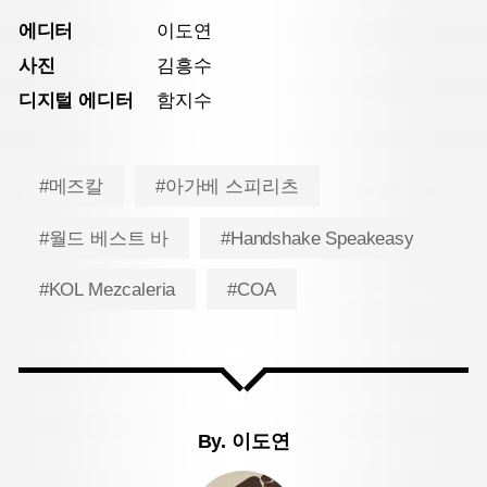
에디터
이도연
사진
김흥수
디지털 에디터
함지수
#메즈칼
#아가베 스피리츠
#월드 베스트 바
#Handshake Speakeasy
#KOL Mezcaleria
#COA
By.
이도연