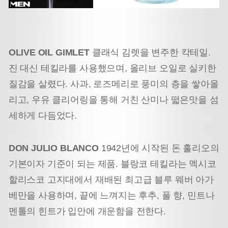
OLIVE OIL GIMLET
클래식 김렛을 변주한 칵테일.
진 대신 테킬라를 사용했으며, 올리브 오일로 실키한
질감을 살렸다. 사과, 로즈메리로 풍미의 층을 쌓아올
리고, 우유 클리어링을 통해 거친 산미나 떫은맛을 섬
세하게 다듬었다.
DON JULIO BLANCO
1942년에 시작된 돈 훌리오의
기본이자 기준이 되는 제품. 블랑코 테킬라는 멕시코
할리스코 고지대에서 재배된 최고급 블루 웨버 아가
베만을 사용하며, 끝에 느껴지는 후추, 풀 향, 민트나
멘톨의 힌트가 입안에 개운함을 전한다.