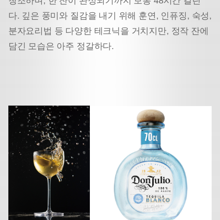
창조하며, 한 잔이 완성되기까지 보통 48시간 걸린
다. 깊은 풍미와 질감을 내기 위해 훈연, 인퓨징, 숙성,
분자요리법 등 다양한 테크닉을 거치지만, 정작 잔에
담긴 모습은 아주 정갈하다.