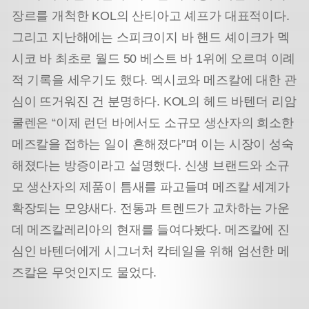
장르를 개척한 KOL의 산티아고 셰프가 대표적이다.
그리고 지난해에는 스피크이지 바 핸드 셰이크가 멕
시코 바 최초로 월드 50 베스트 바 1위에 오르며 이례
적 기록을 세우기도 했다. 멕시코와 메즈칼에 대한 관
심이 뜨거워진 건 분명하다. KOL의 헤드 바텐더 리암
쿨렌은 “이제 런던 바에서도 소규모 생산자의 희소한
메즈칼을 접하는 일이 흔해졌다”며 이는 시장이 성숙
해졌다는 방증이라고 설명했다. 신생 브랜드와 소규
모 생산자의 제품이 틈새를 파고들며 메즈칼 세계가
확장되는 모양새다. 전통과 트렌드가 교차하는 가운
데 메즈칼레리아의 현재를 들여다봤다. 메즈칼에 진
심인 바텐더에게 시그너처 칵테일을 위해 엄선한 메
즈칼은 무엇인지도 물었다.