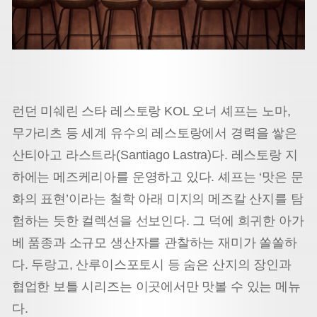
런던 미쉐린 스타 레스토랑 KOL 오너 셰프는 노마,
무가리츠 등 세계 유수의 레스토랑에서 경력을 쌓은
산티아고 라스트라(Santiago Lastra)다. 레스토랑 지
하에는 메즈케리아를 운영하고 있다. 셰프는 ‘맛은 문
화의 표현’이라는 철학 아래 미지의 메즈칼 산지를 탐
험하는 듯한 컬렉션을 선보인다. 그 덕에 희귀한 아가
베 품종과 소규모 생산자를 관찰하는 재미가 쏠쏠하
다. 두랑고, 산루이스포토시 등 숨은 산지의 장인과
협업한 보틀 시리즈는 이곳에서만 맛볼 수 있는 메뉴
다.