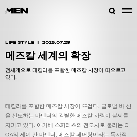
검색창
열기
LIFE STYLE
2025.07.29
메즈칼 세계의 확장
전세계으로 테킬라를 포함한 메즈칼 시장이 떠오르고
있다.
테킬라를 포함한 메즈칼 시장이 뜨겁다. 글로벌 바 신
을 선도하는 바텐더의 각별한 메즈칼 사랑이 불씨를
지피고 있다. 아가베 스피리츠의 전도사로 불리는 C
OA의 제이 칸 바텐더, 메즈칼 페어링이라는 독자적