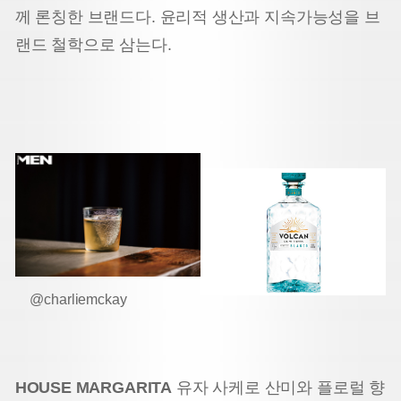
께 론칭한 브랜드다. 윤리적 생산과 지속가능성을 브
랜드 철학으로 삼는다.
@charliemckay
HOUSE MARGARITA
유자 사케로 산미와 플로럴 향