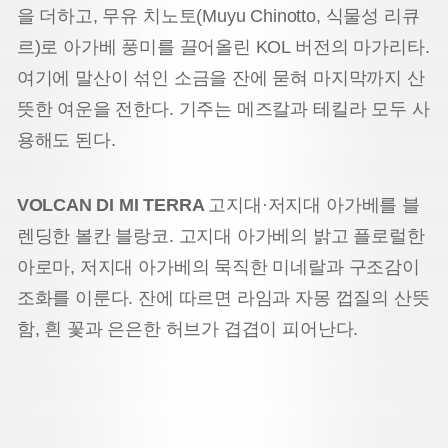
을 더하고, 무유 치노토(Muyu Chinotto, 식물성 리큐
르)로 아가베 풍미를 끌어올린 KOL 버전의 마가리타.
여기에 말산이 섞인 소금을 잔에 묻혀 마지막까지 산
뜻한 여운을 전한다. 기주는 메즈칼과 테킬라 모두 사
용해도 된다.
VOLCAN DI MI TERRA
고지대·저지대 아가베를 블
렌딩한 볼칸 블랑코. 고지대 아가베의 밝고 플로럴한
아로마, 저지대 아가베의 묵직한 미네랄과 구조감이
조화를 이룬다. 잔에 따르면 라임과 자몽 껍질의 산뜻
함, 흰 꽃과 은은한 허브가 겹겹이 피어난다.