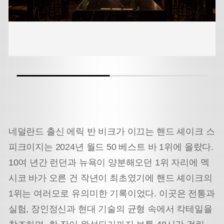
네덜란드 출신 에릭 반 비크가 이끄는 핸드 셰이크 스
피크이지는 2024년 월드 50 베스트 바 1위에 올랐다.
10여 년간 런던과 뉴욕이 양분해오던 1위 자리에 멕
시코 바가 오른 건 작년이 최초였기에 핸드 셰이크의
1위는 여러모로 유의미한 기록이었다. 이곳은 전통과
실험, 장인정신과 현대 기술의 균형 속에서 칵테일을