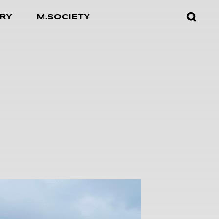
검색창
RY
M.SOCIETY
열기