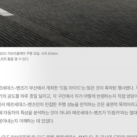
200 카브리올레의 주행 모습. 시속 60km
프트 톱을 열 수 있다.
르세데스-벤츠가 부산에서 개최한 ‘드림 라이드’는 많은 것이 축약된 행사였다. 
기의 공도를 하루 종일 달리고, 각 구간에서 차가 어떻게 반응하는지 직접 엉덩이
서 메르세데스-벤츠만의 민첩한 주행 성능을 만끽하는 것은 표면적 목적이라고 
해 자동차의 특성을 분석하는 것이 아니라 메르세데스-벤츠가 ‘드림카’라는 절
쏟아내는지 이해하는 데 있었다.