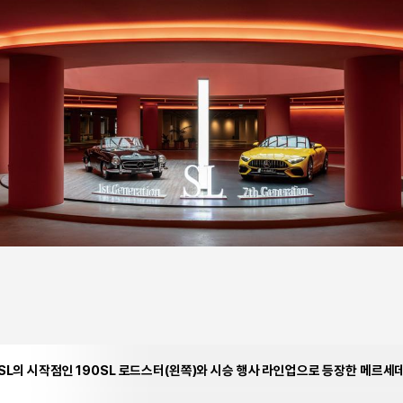
L의 시작점인 190SL 로드스터(왼쪽)와 시승 행사 라인업으로 등장한 메르세데스