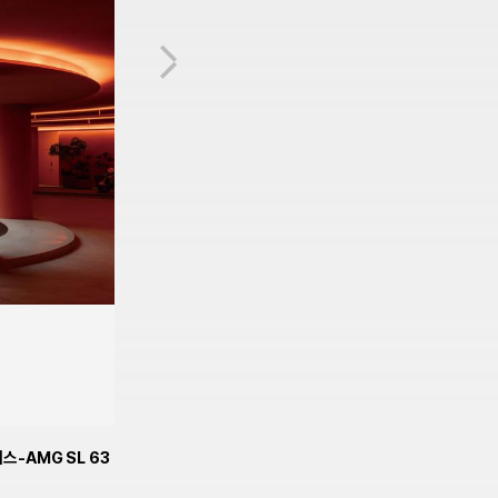
NEXT
-AMG SL 63