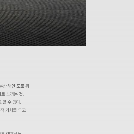
부산 해안 도로 위
로 느끼는 것,
할 수 있다.
대적 가치를 두고