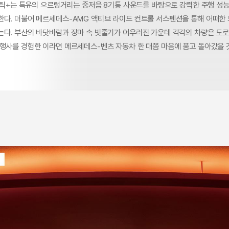
4매틱+는 특유의 으르렁거리는 중저음 8기통 사운드를 바탕으로 강력한 주행 성
한다. 더불어 메르세데스-AMG 액티브 라이드 컨트롤 서스펜션을 통해 어떠한
는다. 부산의 바닷바람과 장마 속 빗줄기가 어우러진 가운데 각각의 차량은 도로
 행사를 경험한 이라면 메르세데스-벤츠 자동차 한 대쯤 마음에 품고 돌아갔을 