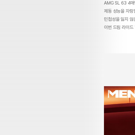
AMG SL 63 
제동 성능을 자랑
민첩성을 잃지 않
이번 드림 라이드