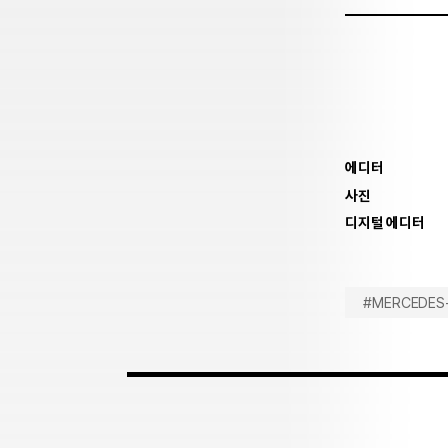
에디터
사진
디지털 에디터
#MERCEDES