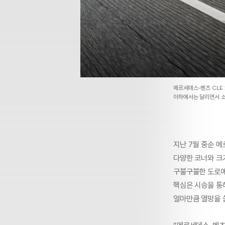
메르세데스-벤츠 CLE 
이하에서는 달리면서 소
지난 7월 중순 메
다양한 코너와 크
구불구불한 도로에
핵심은 시승을 통
얼마만큼 열망을 