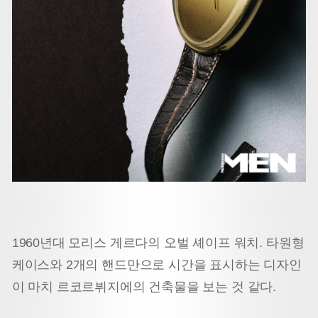
1960년대 모리스 게르다의 오벌 셰이프 워치. 타원형
케이스와 2개의 핸드만으로 시간을 표시하는 디자인
이 마치 르코르뷔지에의 건축물을 보는 것 같다.