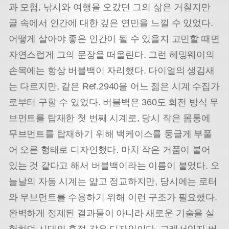
과 모험, 낚시와 여행을 오갔던 그의 삶은 거칠지만
글 속에서 인간에 대한 깊은 연민을 느낄 수 있었다.
어떻게 살아야 좋은 인간이 될 수 있을지 고민할 때면
자연스럽게 그의 문장을 떠올린다. 그런 헤밍웨이의
손목에는 항상 버블백이 자리했다. 다이얼의 생김새
는 다르지만, 같은 Ref.2940을 어느 젊은 시계 수집가
로부터 구할 수 있었다. 버블백은 360도 회전 방식 무
브먼트를 탑재한 첫 번째 시계로, 당시 작은 몸통에
무브먼트를 탑재하기 위해 백케이스를 둥글게 부풀
어 오른 형태로 디자인했다. 마치 작은 거품이 붙어
있는 것 같다고 해서 버블백이라는 이름이 붙었다. 오
늘날의 자동 시계는 얇고 정교하지만, 당시에는 로터
와 무브먼트를 수용하기 위해 이런 구조가 필요했다.
완벽하게 정제된 결과물이 아니라 새로운 기술을 실
험하던 시대의 흔적 같은 디자인이다. 그래서인지 버