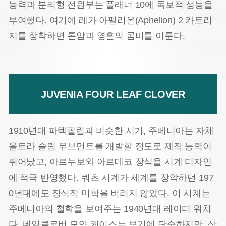
능력과 분리형 전원부는 플래너 10에 독보적 성능을
부여했다. 여기에 레가 아펠리온(Aphelion) 2 카트리
지를 장착하면 톤암과 영혼의 콤비를 이룬다.
JUVENIA FOUR LEAF CLOVER
1910년대 파텍필립과 비슷한 시기, 주베니아는 자체
울트라 슬림 무브먼트를 개발할 정도로 제작 능력이
뛰어났고, 아르누보와 아르데코 장식을 시계 디자인
에 적극 반영했다. 쿼츠 시계가 세계를 장악하던 197
0년대에도 장식적 미학을 버리지 않았다. 이 시계는
주베니아의 철학을 보여주는 1940년대 레이디 워치
다. 네잎클로버 모양 케이스는 보기에 단순하지만, 상