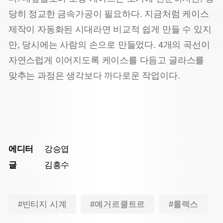
당히 정교한 금속가공이 필요하다. 지금처럼 케이스
제작이 자동화된 시대라면 비교적 쉽게 만들 수 있지
만, 당시에는 사람의 손으로 만들었다. 4개의 곡선이
자연스럽게 이어지도록 케이스를 다듬고 글라스를
맞추는 과정은 생각보다 까다로운 작업이다.
에디터
강승엽
글
김흥수
#빈티지 시계
#예거르쿨트르
#롤렉스