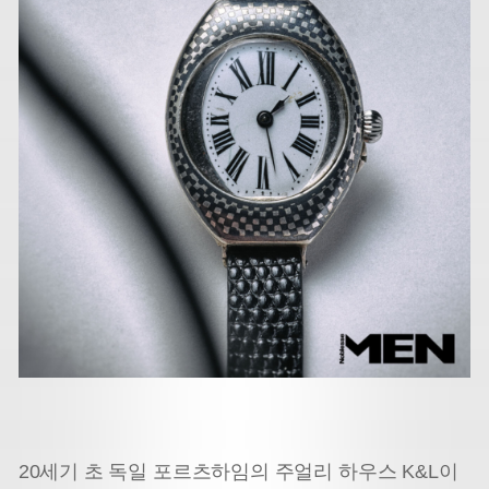
20세기 초 독일 포르츠하임의 주얼리 하우스 K&L이