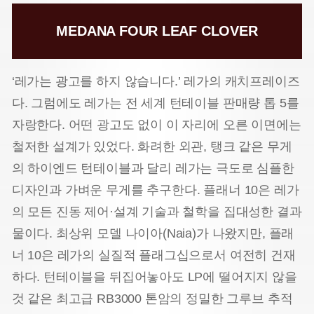
MEDANA FOUR LEAF CLOVER
‘레가는 광고를 하지 않습니다.’ 레가의 캐치프레이즈
다. 그럼에도 레가는 전 세계 턴테이블 판매량 톱 5를
자랑한다. 어떤 광고도 없이 이 자리에 오른 이면에는
철저한 설계가 있었다. 화려한 외관, 탱크 같은 무게
의 하이엔드 턴테이블과 달리 레가는 극도로 심플한
디자인과 가벼운 무게를 추구한다. 플래너 10은 레가
의 모든 진동 제어·설계 기술과 철학을 집대성한 결과
물이다. 최상위 모델 나이아(Naia)가 나왔지만, 플래
너 10은 레가의 실질적 플래그십으로서 여전히 건재
하다. 턴테이블을 뒤집어놓아도 LP에 떨어지지 않을
것 같은 최고급 RB3000 톤암의 정밀한 그루브 추적