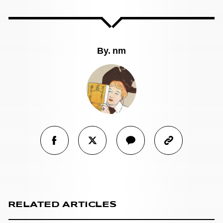
By.
nm
RELATED ARTICLES