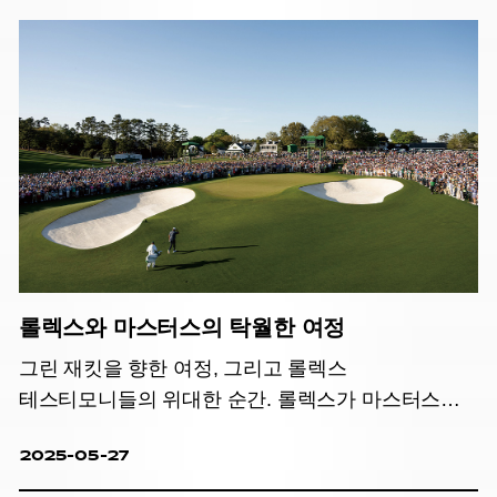
롤렉스와 마스터스의 탁월한 여정
그린 재킷을 향한 여정, 그리고 롤렉스
테스티모니들의 위대한 순간. 롤렉스가 마스터스와
동행하며 인류의 도전을 기념하는 탁월함의 여정을
2025-05-27
이어간다.