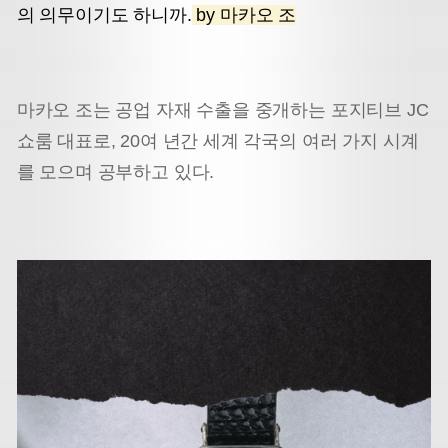
의 의무이기도 하니까.
by 마카오 조
마카오 조는 공업 자재 수출을 중개하는 포지티브 JC
쇼룸 대표로, 20여 년간 세계 각국의 여러 가지 시계
를 모으며 공부하고 있다.