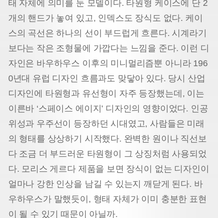
태 자체에 의미를 둔 모델이다. 타원형 케이스에 단 2
개의 핸드가 놓여 있고, 인덱스도 장식도 없다. 케이
스의 곡선은 하나의 선이 부드럽게 흐른다. 시계라기
보다는 작은 조형물에 가깝다는 느낌을 준다. 이런 디
자인은 바우하우스 이후의 미니멀리즘뿐 아니라 196
0년대 유럽 디자인 흐름과도 맞닿아 있다. 당시 산업
디자인에 타원형과 유선형이 자주 등장했는데, 이는
이른바 ‘스페이스 에이지’ 디자인의 영향이었다. 인공
위성과 우주선이 등장하던 시대였고, 사람들은 미래
의 형태를 상상하기 시작했다. 완벽한 원이나 직선보
다 조금 더 부드러운 타원형이 그 상징처럼 사용되었
다. 모리스 게르다 제품을 보면 장식이 없는 디자인이
얼마나 강한 인상을 남길 수 있는지 깨닫게 된다. 바
우하우스가 말했듯이, 형태 자체가 이미 충분한 표현
이 될 수 있기 때문이 아닐까.