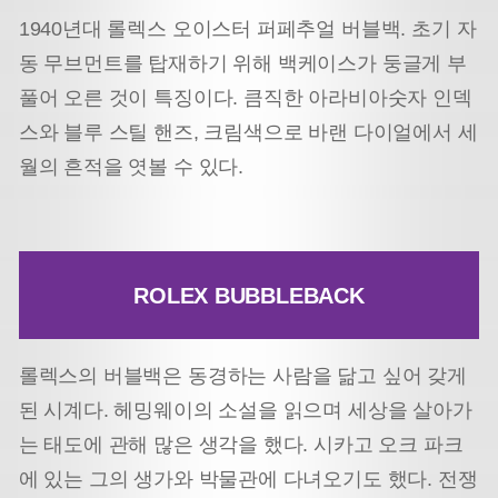
1940년대 롤렉스 오이스터 퍼페추얼 버블백. 초기 자
동 무브먼트를 탑재하기 위해 백케이스가 둥글게 부
풀어 오른 것이 특징이다. 큼직한 아라비아숫자 인덱
스와 블루 스틸 핸즈, 크림색으로 바랜 다이얼에서 세
월의 흔적을 엿볼 수 있다.
ROLEX BUBBLEBACK
롤렉스의 버블백은 동경하는 사람을 닮고 싶어 갖게
된 시계다. 헤밍웨이의 소설을 읽으며 세상을 살아가
는 태도에 관해 많은 생각을 했다. 시카고 오크 파크
에 있는 그의 생가와 박물관에 다녀오기도 했다. 전쟁