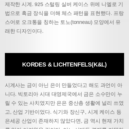
제작한 시계. 925 스털링 실버 케이스 위에 니엘로 기
법으로 흑금 장식을 더해 체스 패턴을 표현했다. 프랑
스어로 오크통을 칭하는 토노(tonneau) 모양에서 유
래한 디자인이다.
KORDES & LICHTENFELS(K&L)
시계사는 금이 아닌 은이 만들었다고 해도 과언이 아
니다. 빅토리아 시대 대영제국에서 금은 소수만이 누
릴 수 있는 사치였지만 은은 중산층 생활에 널리 쓰였
고, 산업 기반이었다. 식기와 장신구, 시계 케이스 등
은세공 산업이 존재하지 않았다면, 금 역시 현재 가치