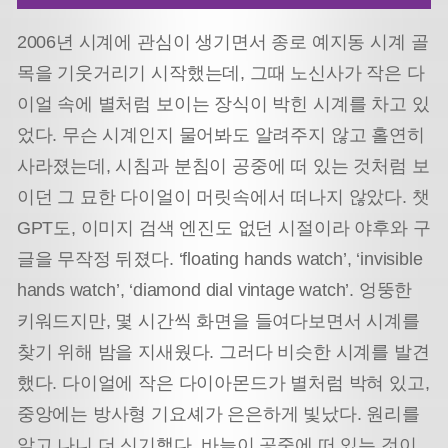
2006년 시계에 관심이 생기면서 종로 예지동 시계 골
목을 기웃거리기 시작했는데, 그때 노신사가 작은 다
이얼 속에 별처럼 보이는 장식이 박힌 시계를 차고 있
었다. 무슨 시계인지 물어봐도 알려주지 않고 홀연히
사라졌는데, 시침과 분침이 공중에 떠 있는 것처럼 보
이던 그 묘한 다이얼이 머릿속에서 떠나지 않았다. 챗
GPT도, 이미지 검색 엔진도 없던 시절이라 야후와 구
글을 무작정 뒤졌다. ‘floating hands watch’, ‘invisible
hands watch’, ‘diamond dial vintage watch’. 엉뚱한
키워드지만, 몇 시간씩 화면을 들여다보면서 시계를
찾기 위해 밤을 지새웠다. 그러다 비슷한 시계를 발견
했다. 다이얼에 작은 다이아몬드가 별처럼 박혀 있고,
중앙에는 방사형 기요셰가 은은하게 빛났다. 원리를
알고 나니 더 신기했다. 바늘이 공중에 떠 있는 것이