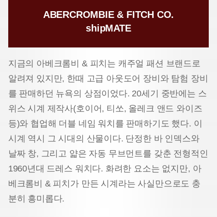
ABERCROMBIE & FITCH CO.
shipMATE
지금의 아베크롬비 & 피치는 캐주얼 패션 브랜드로
알려져 있지만, 한때 고급 아웃도어 장비와 탐험 장비
를 판매하던 뉴욕의 상점이었다. 20세기 중반에는 스
위스 시계 제작사(호이어, 티쏘, 올레크 앤드 와이즈
등)와 협업해 더블 네임 워치를 판매하기도 했다. 이
시계 역시 그 시대의 산물이다. 단정한 바 인덱스와
날짜 창, 그리고 얇은 자동 무브먼트를 갖춘 전형적인
1960년대 드레스 워치다. 화려한 요소는 없지만, 아
베크롬비 & 피치가 만든 시계라는 사실만으로도 충
분히 흥미롭다.