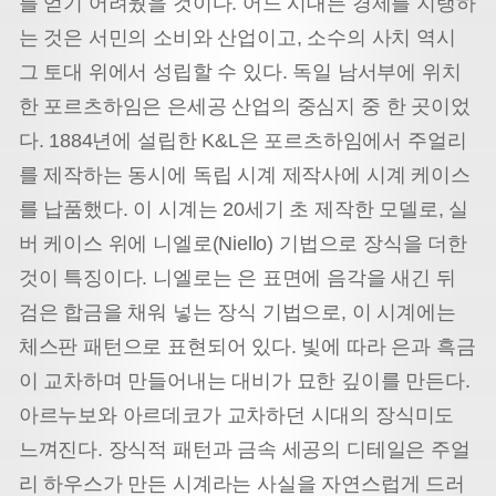
를 얻기 어려웠을 것이다. 어느 시대든 경제를 지탱하
는 것은 서민의 소비와 산업이고, 소수의 사치 역시
그 토대 위에서 성립할 수 있다. 독일 남서부에 위치
한 포르츠하임은 은세공 산업의 중심지 중 한 곳이었
다. 1884년에 설립한 K&L은 포르츠하임에서 주얼리
를 제작하는 동시에 독립 시계 제작사에 시계 케이스
를 납품했다. 이 시계는 20세기 초 제작한 모델로, 실
버 케이스 위에 니엘로(Niello) 기법으로 장식을 더한
것이 특징이다. 니엘로는 은 표면에 음각을 새긴 뒤
검은 합금을 채워 넣는 장식 기법으로, 이 시계에는
체스판 패턴으로 표현되어 있다. 빛에 따라 은과 흑금
이 교차하며 만들어내는 대비가 묘한 깊이를 만든다.
아르누보와 아르데코가 교차하던 시대의 장식미도
느껴진다. 장식적 패턴과 금속 세공의 디테일은 주얼
리 하우스가 만든 시계라는 사실을 자연스럽게 드러