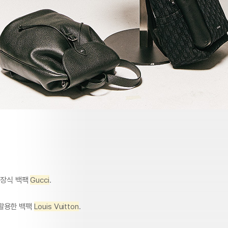
 장식 백팩
Gucci
.
활용한 백팩
Louis Vuitton
.