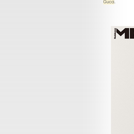
Gucci
.