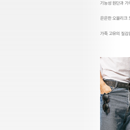
기능성 원단과 가
은은한 오블리크 
가죽 고유의 질감