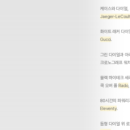
케이스와 다이얼,
Jaeger-LeCoul
화이트 래커 다이
Gucci
.
그린 다이얼과 아
크로노그래프 워
블랙 하이테크 세
쿡 오버 폴
Rado
80시간의 파워리
Eleventy
.
돔형 다이얼 위 