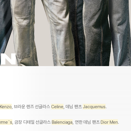
Kenzo
, 브라운 렌즈 선글라스
Celine
, 데님 팬츠
Jacquemus
.
rme`s
, 금장 디테일 선글라스
Balenciaga
, 연한 데님 팬츠
Dior Men
.