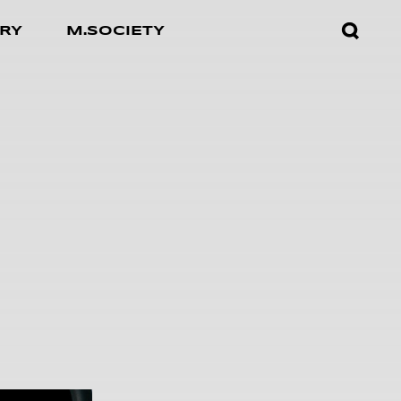
검색창
RY
M.SOCIETY
열기