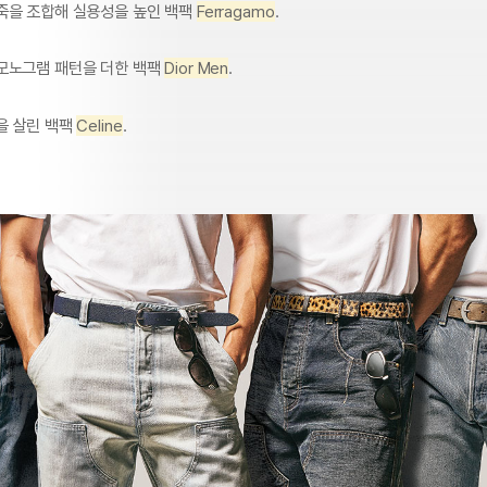
죽을 조합해 실용성을 높인 백팩
Ferragamo
.
모노그램 패턴을 더한 백팩
Dior Men
.
을 살린 백팩
Celine
.