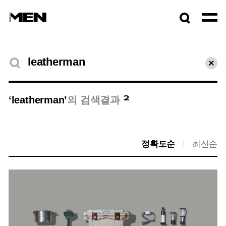
검색창
열기
검색결과
초기
2
‘leatherman’
의 검색결과
정확도순
최신순