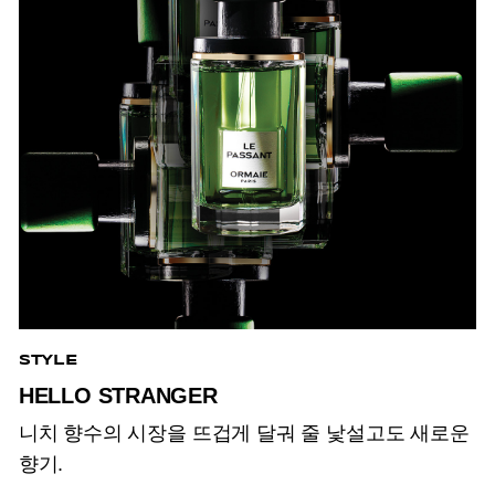
STYLE
HELLO STRANGER
니치 향수의 시장을 뜨겁게 달궈 줄 낯설고도 새로운
향기.