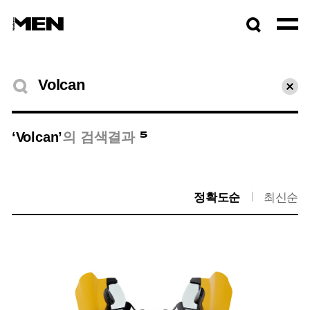
검색창
열기
검색결과
초기
5
‘Volcan’
의 검색결과
정확도순
최신순