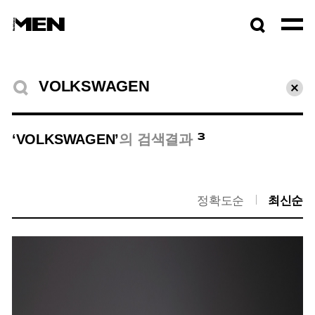
검색창
열기
검색결과
초기
3
‘VOLKSWAGEN’
의 검색결과
정확도순
최신순