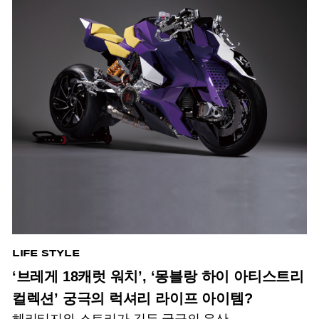
LIFE STYLE
‘브레게 18캐럿 워치’, ‘몽블랑 하이 아티스트리
컬렉션’ 궁극의 럭셔리 라이프 아이템?