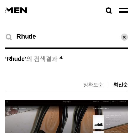
검색창
열기
검색결과
초기
4
‘Rhude’
의 검색결과
정확도순
최신순