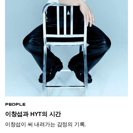
PEOPLE
이창섭과 HYT의 시간
이창섭이 써 내려가는 감정의 기록.