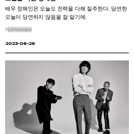
배우 정해인은 오늘도 전력을 다해 질주한다.
당연한
오늘이 당연하지 않음을 잘 알기에.
#
Lemeteque
2023-06-26