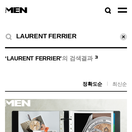
검색창
열기
검색결과
초기
3
‘LAURENT FERRIER’
의 검색결과
정확도순
최신순