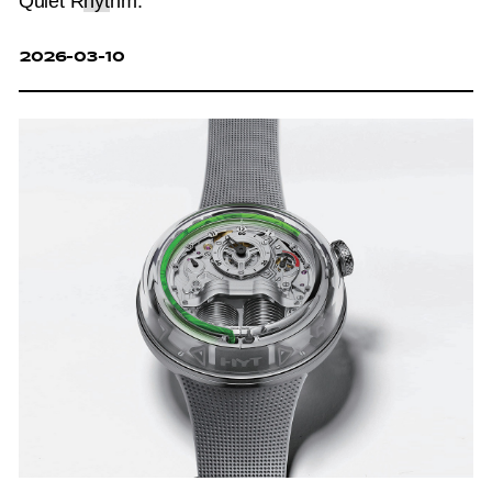
Quiet R
hyt
hm.
2026-03-10