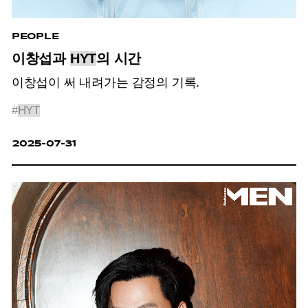
PEOPLE
이창섭과
HYT
의 시간
이창섭이 써 내려가는 감정의 기록.
#
HYT
2025-07-31