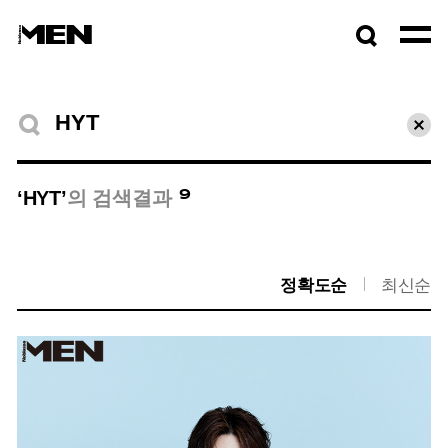
검색창
열기
검색결과
초기
9
‘HYT’
의 검색결과
정확도순
최신순