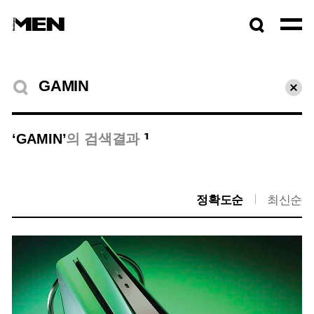
검색창
열기
검색결과
초기
1
‘GAMIN’
의 검색결과
정확도순
최신순