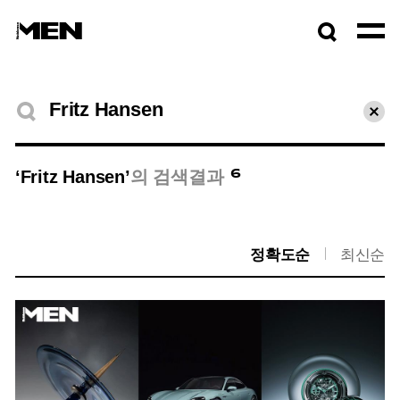
검색창
열기
검색결과
초기
6
‘Fritz Hansen’
의 검색결과
정확도순
최신순