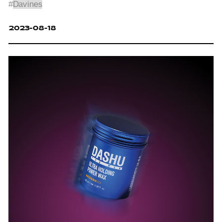
#
Davines
2023-08-18