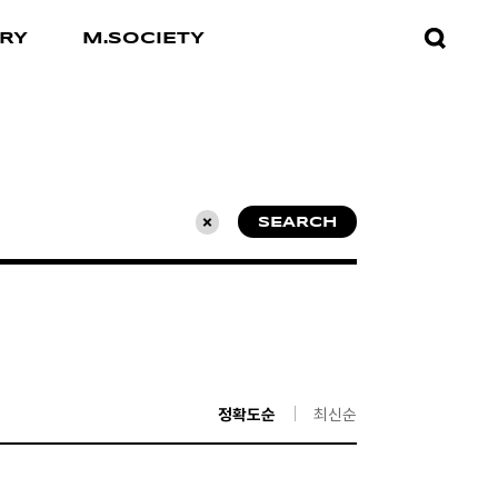
검색창
RY
M.SOCIETY
열기
SEARCH
초기화
정확도순
최신순