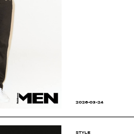
2026-03-24
STYLE