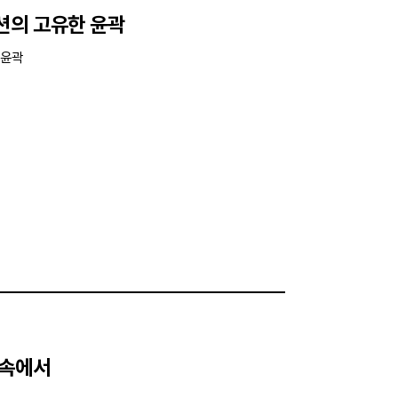
션의 고유한 윤곽
 윤곽
 속에서