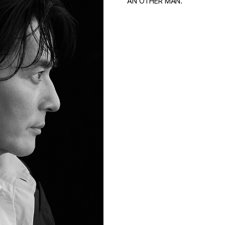
AN OTHER MAN.