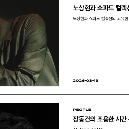
노상현과 쇼파드 컬렉
노상현과 쇼파드 컬렉션의 고유한
2026-03-13
PEOPLE
장동건의 조용한 시간