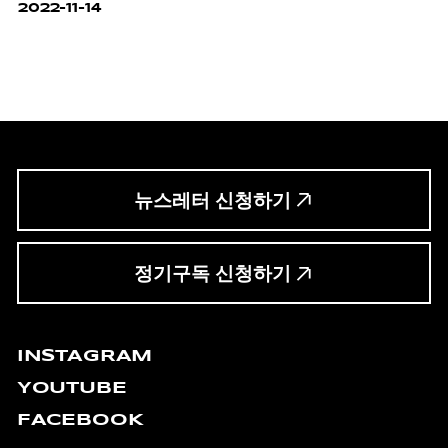
존재감을 지닌 아이템.
2022-11-14
뉴스레터 신청하기
정기구독 신청하기
INSTAGRAM
YOUTUBE
FACEBOOK