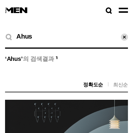
검색창
열기
검색결과
초기
1
‘Ahus’
의 검색결과
정확도순
최신순