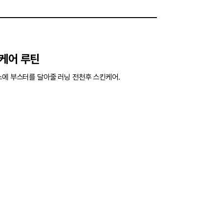
케어 루틴
스에 부스터를 달아줄 러닝 전천후 스킨케어.