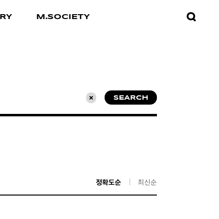
검색창
RY
M.SOCIETY
열기
SEARCH
초기화
정확도순
최신순