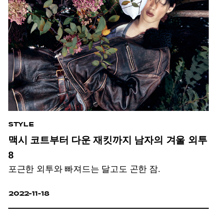
STYLE
맥시 코트부터 다운 재킷까지 남자의 겨울 외투
8
포근한 외투와 빠져드는 달고도 곤한 잠.
2022-11-18