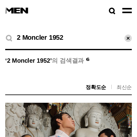
검색창
열기
검색결과
초기
6
‘2 Moncler 1952’
의 검색결과
정확도순
최신순