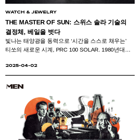
WATCH & JEWELRY
THE MASTER OF SUN: 스위스 솔라 기술의
결정체, 베일을 벗다
빛나는 태양광을 동력으로 ‘시간을 스스로 채우는’
티쏘의 새로운 시계, PRC 100 SOLAR. 1980년대의
클래식
한 감성과 혁신적 기술을 결합한 이 아이코닉
2025-04-02
워치는 티쏘의 멈추지 않는 도전정신과 장인정신을
상징하는 결과물이다.