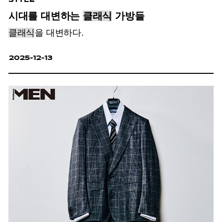
시대를 대변하는
클래식
가방들
클래식
을 대변하다.
2025-12-13