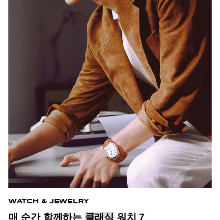
WATCH & JEWELRY
매 순간 함께하는
클래식
워치 7