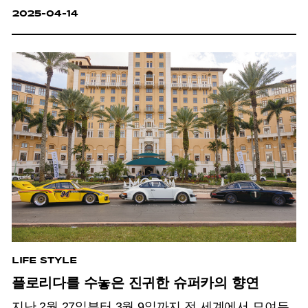
오라에 대한 고찰.
2025-04-14
LIFE STYLE
플로리다를 수놓은 진귀한 슈퍼카의 향연
지난 2월 27일부터 3월 9일까지 전 세계에서 모여든