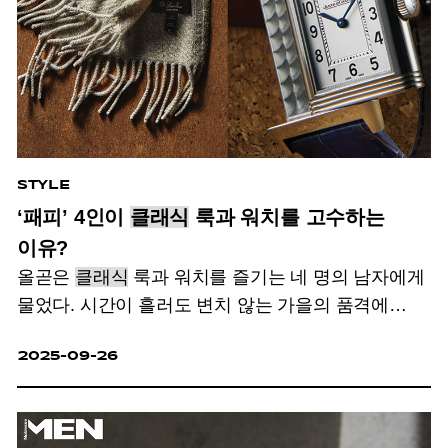
STYLE
‘패피’ 4인이
클래식
룩과 워치를 고수하는
이유?
올곧은
클래식
룩과 워치를 즐기는 네 명의 남자에게
물었다. 시간이 흘러도 변치 않는 가을의 품격에
대하여.
2025-09-26