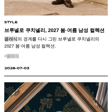
STYLE
브루넬로 쿠치넬리, 2027 봄·여름 남성 컬렉션
클래식
의 경계를 다시 그린 브루넬로 쿠치넬리의
2027 봄·여름 남성 컬렉션.
#
클래식
2026-07-03