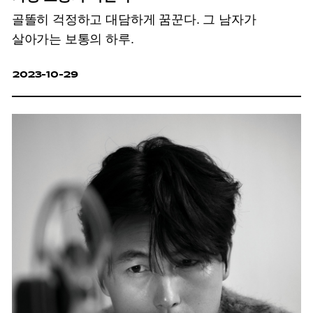
골똘히 걱정하고 대담하게 꿈꾼다.
그 남자가
살아가는 보통의 하루.
2023-10-29