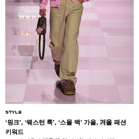
STYLE
‘핑크’, ‘웨스턴 룩’, ‘스몰 백’ 가을,
겨울
패션
키워드