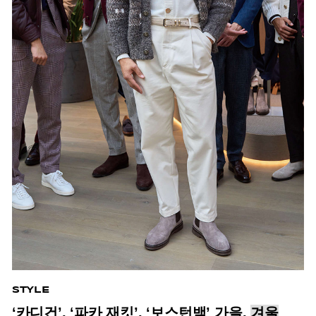
STYLE
‘카디건’, ‘파카 재킷’, ‘보스턴백’ 가을,
겨울