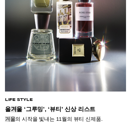
LIFE STYLE
올
겨울
‘그루밍’, ‘뷰티’ 신상 리스트
겨울
의 시작을 빛내는 11월의 뷰티 신제품.