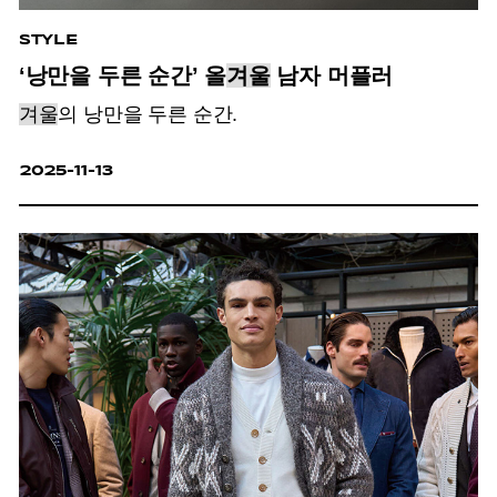
STYLE
‘낭만을 두른 순간’ 올
겨울
남자 머플러
겨울
의 낭만을 두른 순간.
2025-11-13