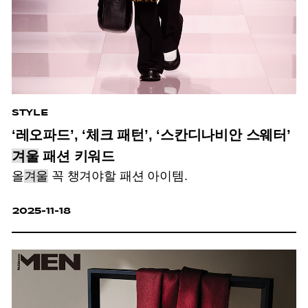
STYLE
‘레오파드’, ‘체크 패턴’, ‘스칸디나비안 스웨터’
겨울
패션 키워드
올
겨울
꼭 챙겨야할 패션 아이템.
2025-11-18