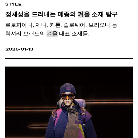
STYLE
정체성을 드러내는 메종의
겨울
소재 탐구
로로피아나, 제냐, 키톤, 슬로웨어, 브리오니 등
럭셔리 브랜드의
겨울
대표 소재들.
2026-01-13