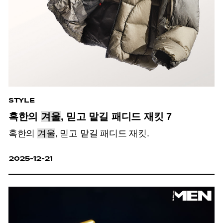
STYLE
혹한의
겨울
, 믿고 맡길 패디드 재킷 7
혹한의
겨울
, 믿고 맡길 패디드 재킷.
2025-12-21