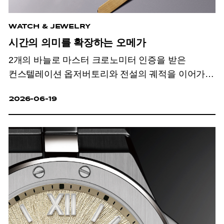
WATCH & JEWELRY
시간의 의미를 확장하는 오메가
2개의 바늘로 마스터 크로노미터 인증을 받은
컨스텔레이션 옵저버토리와 전설의 궤적을 이어가는
스피드마스터 문워치. 오메가는 다층적 방식으로
2026-06-19
시간의 의미를 확장한다.