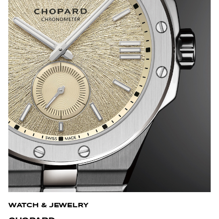
WATCH & JEWELRY