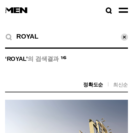
검색창
열기
검색결과
초기
16
‘ROYAL’
의 검색결과
정확도순
최신순