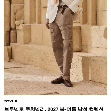
STYLE
브루넬로 쿠치넬리, 2027 봄·여름 남성 컬렉션