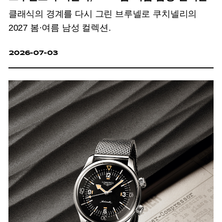
클래식의 경계를 다시 그린 브루넬로 쿠치넬리의
2027 봄·여름 남성 컬렉션.
2026-07-03