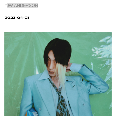
#
JW ANDERSON
2023-04-21