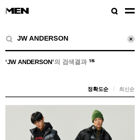
검색창
열기
검색결과
초기
15
‘JW ANDERSON’
의 검색결과
정확도순
최신순