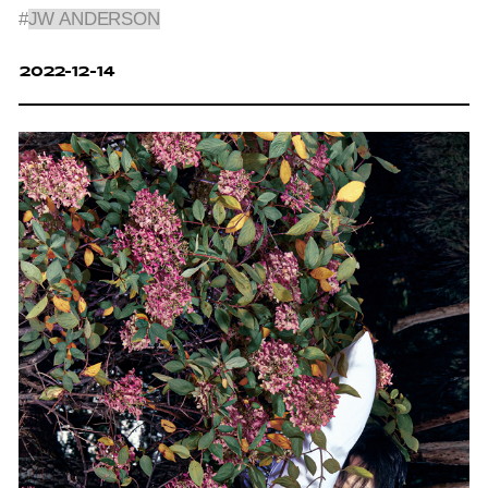
#
JW ANDERSON
2022-12-14