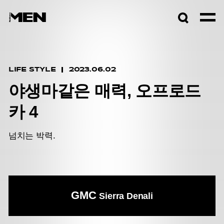
검색창
열기
LIFE STYLE
2023.06.02
야생마같은 매력, 오프로드
카 4
넘치는 박력.
GMC
Sierra Denali