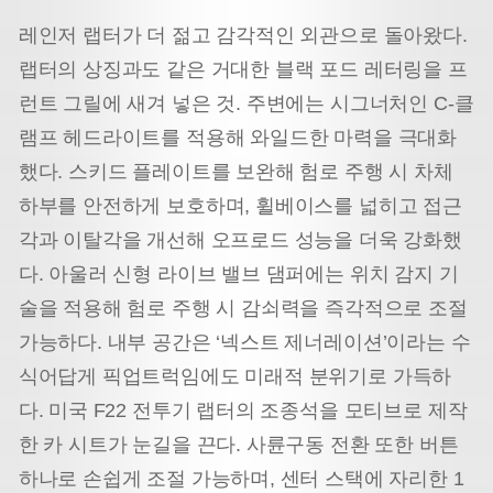
레인저 랩터가 더 젊고 감각적인 외관으로 돌아왔다.
랩터의 상징과도 같은 거대한 블랙 포드 레터링을 프
런트 그릴에 새겨 넣은 것. 주변에는 시그너처인 C-클
램프 헤드라이트를 적용해 와일드한 마력을 극대화
했다. 스키드 플레이트를 보완해 험로 주행 시 차체
하부를 안전하게 보호하며, 휠베이스를 넓히고 접근
각과 이탈각을 개선해 오프로드 성능을 더욱 강화했
다. 아울러 신형 라이브 밸브 댐퍼에는 위치 감지 기
술을 적용해 험로 주행 시 감쇠력을 즉각적으로 조절
가능하다. 내부 공간은 ‘넥스트 제너레이션’이라는 수
식어답게 픽업트럭임에도 미래적 분위기로 가득하
다. 미국 F22 전투기 랩터의 조종석을 모티브로 제작
한 카 시트가 눈길을 끈다. 사륜구동 전환 또한 버튼
하나로 손쉽게 조절 가능하며, 센터 스택에 자리한 1