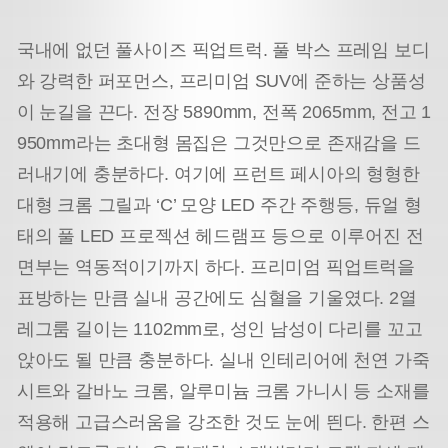
국내에 없던 풀사이즈 픽업트럭. 풀 박스 프레임 보디
와 강력한 퍼포먼스, 프리미엄 SUV에 준하는 상품성
이 눈길을 끈다. 전장 5890mm, 전폭 2065mm, 전고 1
950mm라는 초대형 몸집은 그것만으로 존재감을 드
러내기에 충분하다. 여기에 프런트 페시아의 형형한
대형 크롬 그릴과 ‘C’ 모양 LED 주간 주행등, 듀얼 형
태의 풀 LED 프로젝션 헤드램프 등으로 이루어진 전
면부는 역동적이기까지 하다. 프리미엄 픽업트럭을
표방하는 만큼 실내 공간에도 심혈을 기울였다. 2열
레그룸 길이는 1102mm로, 성인 남성이 다리를 꼬고
앉아도 될 만큼 충분하다. 실내 인테리어에 천연 가죽
시트와 갈바노 크롬, 알루미늄 크롬 가니시 등 소재를
적용해 고급스러움을 강조한 것도 눈에 띈다. 한편 스