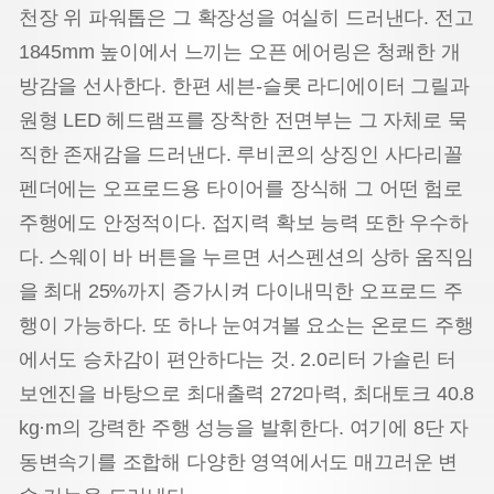
천장 위 파워톱은 그 확장성을 여실히 드러낸다. 전고
1845mm 높이에서 느끼는 오픈 에어링은 청쾌한 개
방감을 선사한다. 한편 세븐-슬롯 라디에이터 그릴과
원형 LED 헤드램프를 장착한 전면부는 그 자체로 묵
직한 존재감을 드러낸다. 루비콘의 상징인 사다리꼴
펜더에는 오프로드용 타이어를 장식해 그 어떤 험로
주행에도 안정적이다. 접지력 확보 능력 또한 우수하
다. 스웨이 바 버튼을 누르면 서스펜션의 상하 움직임
을 최대 25%까지 증가시켜 다이내믹한 오프로드 주
행이 가능하다. 또 하나 눈여겨볼 요소는 온로드 주행
에서도 승차감이 편안하다는 것. 2.0리터 가솔린 터
보엔진을 바탕으로 최대출력 272마력, 최대토크 40.8
kg·m의 강력한 주행 성능을 발휘한다. 여기에 8단 자
동변속기를 조합해 다양한 영역에서도 매끄러운 변