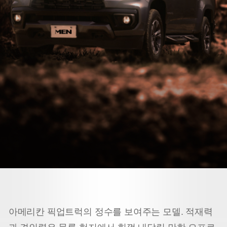
아메리칸 픽업트럭의 정수를 보여주는 모델. 적재력