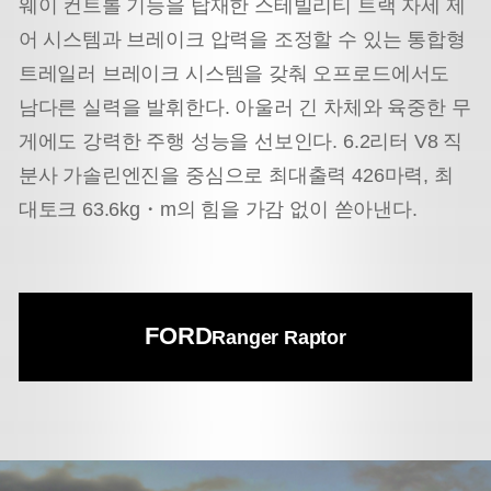
웨이 컨트롤 기능을 탑재한 스테빌리티 트랙 자세 제
어 시스템과 브레이크 압력을 조정할 수 있는 통합형
트레일러 브레이크 시스템을 갖춰 오프로드에서도
남다른 실력을 발휘한다. 아울러 긴 차체와 육중한 무
게에도 강력한 주행 성능을 선보인다. 6.2리터 V8 직
분사 가솔린엔진을 중심으로 최대출력 426마력, 최
대토크 63.6kg・m의 힘을 가감 없이 쏟아낸다.
FORD
Ranger Raptor