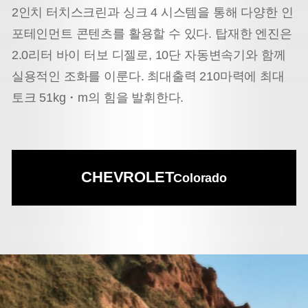
2인치 터치스크린과 싱크 4 시스템을 통해 다양한 인
포테인먼트 콘텐츠를 활용할 수 있다. 탑재한 엔진은
2.0리터 바이 터보 디젤로, 10단 자동변속기와 함께
실용적인 조화를 이룬다. 최대출력 210마력에 최대
토크 51kg・m의 힘을 발휘한다.
CHEVROLET
Colorado