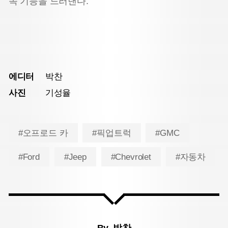
속 기능을 드러낸다.
에디터
박찬
사진
기성율
#오프로드 카
#픽업트럭
#GMC
#Ford
#Jeep
#Chevrolet
#자동차
By.
박찬