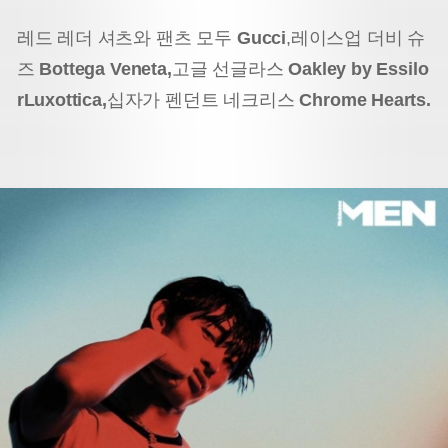
레드 레더 셔츠와 팬츠 모두
Gucci
,
레이스업 더비 슈
즈
Bottega Veneta,
고글 선글라스
Oakley by Essilo
rLuxottica,
십자가 펜던트 네크리스
Chrome Hearts.