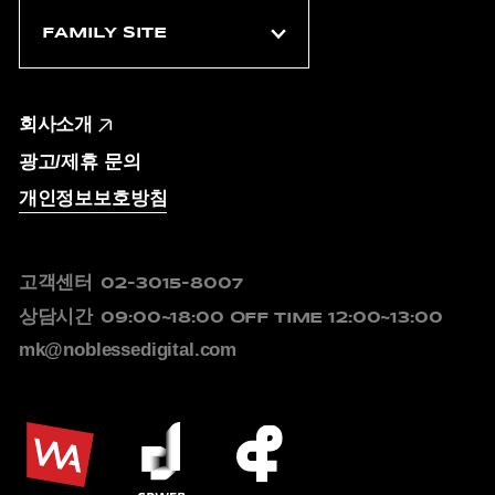
회사소개
광고/제휴 문의
개인정보보호방침
고객센터
02-3015-8007
상담시간
09:00~18:00
OFF TIME 12:00~13:00
mk@noblessedigital.com