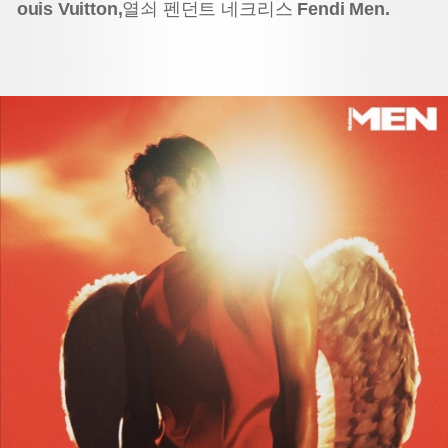
ouis Vuitton,
열쇠 펜던트 네크리스
Fendi Men.