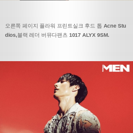
오른쪽 페이지 플라워 프린트
실크 후드 톱
Acne Stu
dios,
블랙 레더 버뮤다팬츠
1017 ALYX 9SM.