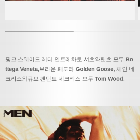
핑크 스웨이드 레더 인트레차토 셔츠와
팬츠 모두
Bo
ttega Veneta,
브라운 페도라
Golden Goose,
체인 네
크리스와
큐브 펜던트 네크리스 모두
Tom Wood
.