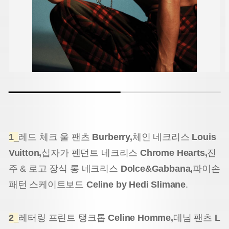
1_
레드 체크 울 팬츠
Burberry,
체인 네크리스
Louis
Vuitton,
십자가 펜던트 네크리스
Chrome Hearts,
진
주 & 로고 장식 롱 네크리스
Dolce&Gabbana,
파이손
패턴 스케이트보드
Celine by Hedi Slimane
.
2_
레터링 프린트 탱크톱
Celine Homme,
데님 팬츠
L