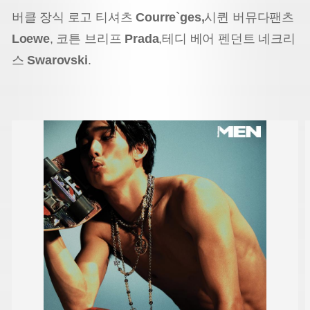
버클 장식 로고 티셔츠
Courre`ges,
시퀸 버뮤다팬츠
Loewe
, 코튼 브리프
Prada
,
테디 베어 펜던트 네크리
스
Swarovski
.