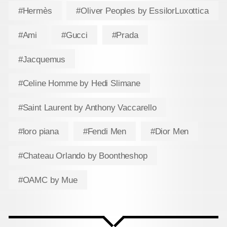
#Hermès
#Oliver Peoples by EssilorLuxottica
#Ami
#Gucci
#Prada
#Jacquemus
#Celine Homme by Hedi Slimane
#Saint Laurent by Anthony Vaccarello
#loro piana
#Fendi Men
#Dior Men
#Chateau Orlando by Boontheshop
#OAMC by Mue