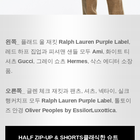
왼쪽_
플래드 울 재킷
Ralph Lauren Purple Label
,
레드 하프 집업과 피셔맨 샌들 모두
Ami
,
화이트 티
셔츠
Gucci
, 그레이 쇼츠
Hermes
, 삭스 에디터 소장
품.
오른쪽_
글렌 체크 재킷과 팬츠, 셔츠, 넥타이, 실크
행커치프 모두
Ralph Lauren Purple Label
,
톨토이
즈 안경
Oliver Peoples by EssilorLuxottica
.
HALF ZIP-UP & SHORTS
클래식한 슈트