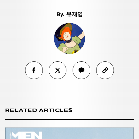
By.
유재영
RELATED ARTICLES