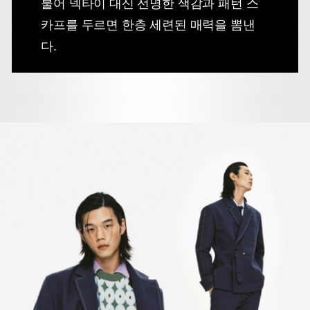
불어 넥타이 대신 선명한 색감과 패턴 스
카프를 두르면 한층 세련된 매력을 뽐낸
다.