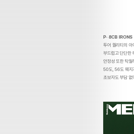
P· 8CB IRONS
투어 퀄리티의 아이
부드럽고 단단한 
안정성 또한 탁월
50도, 56도 
초보자도 부담 없이