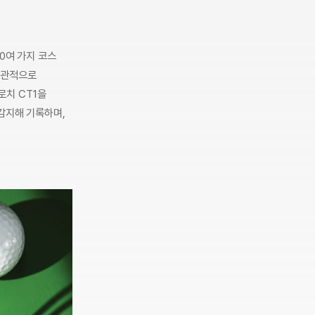
0여 가지 코스
직관적으로
로치 CT1을
감지해 기록하며,