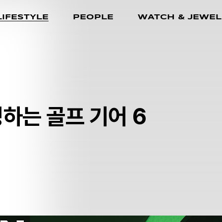
LIFESTYLE
PEOPLE
WATCH & JEWEL
하는 골프 기어 6