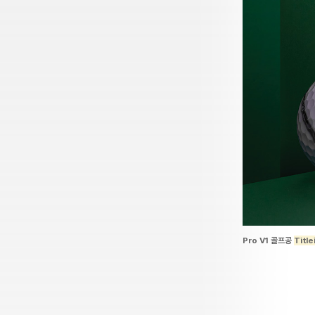
Pro V1 골프공
Title