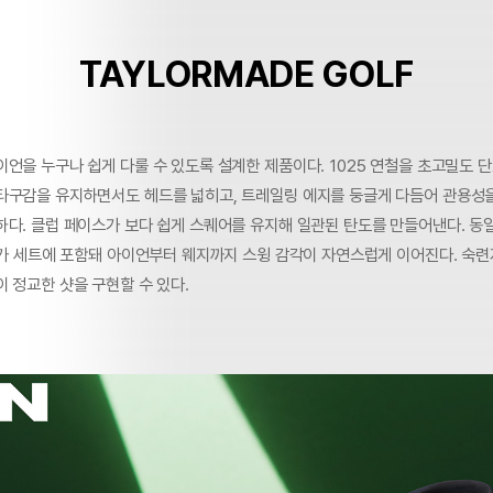
TAYLORMADE GOLF
언을 누구나 쉽게 다룰 수 있도록 설계한 제품이다. 1025 연철을 초고밀도 
타구감을 유지하면서도 헤드를 넓히고, 트레일링 에지를 둥글게 다듬어 관용성을
하다. 클럽 페이스가 보다 쉽게 스퀘어를 유지해 일관된 탄도를 만들어낸다. 동
웨지가 세트에 포함돼 아이언부터 웨지까지 스윙 감각이 자연스럽게 이어진다. 숙
 정교한 샷을 구현할 수 있다.