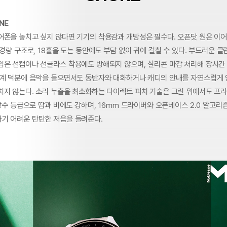
NE
어폰을 놓치고 싶지 않다면 기기의 착용감과 개방성은 필수다. 오픈닷 원은 이
초경량 구조로, 18홀을 도는 동안에도 부담 없이 귀에 걸칠 수 있다. 부드러운 
임은 선캡이나 선글라스 착용에도 방해되지 않으며, 실리콘 마감 처리해 장시간
설계 덕분에 음악을 들으면서도 동반자와 대화하거나 캐디의 안내를 자연스럽게 
치지 않는다. 소리 누출을 최소화하는 다이렉트 피치 기술은 그린 위에서도 프
 방수 등급으로 땀과 비에도 강하며, 16mm 드라이버와 오픈베이스 2.0 알고리
기 어려운 탄탄한 저음을 들려준다.