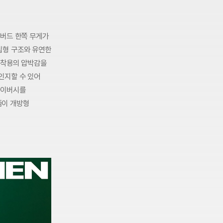
어버드 한쪽 무게가
클립형 구조와 유연한
 착용의 압박감을
인지할 수 있어
라이버시를
즘이 개방형