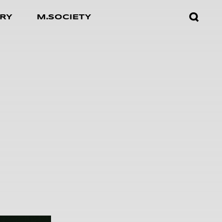
검색창
RY
M.SOCIETY
열기