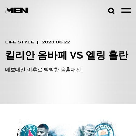
검색창
열기
LIFE STYLE
2023.06.22
킬리안 음바페 VS 엘링 홀란
메호대전 이후로 발발한 음홀대전.