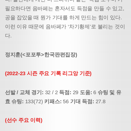
필요하다면 음바페는 혼자서도 득점을 만들 수 있고,
공을 잡았을 때 뭔가 기대를 하게 만드는 힘이 있다.
이런 이유 때문에 음바페가 ‘차기황제’로 불리는 것이
다.
정지훈(<포포투>한국판편집장)
(2022-23 시즌 주요 기록 리그앙 기준)
선발 / 교체 경기:
32 / 2
득점:
29
도움:
6
슈팅 및 유
효 슈팅:
133(72)
키패스:
56
기대 득점:
27.8
(선수 주요 이력)