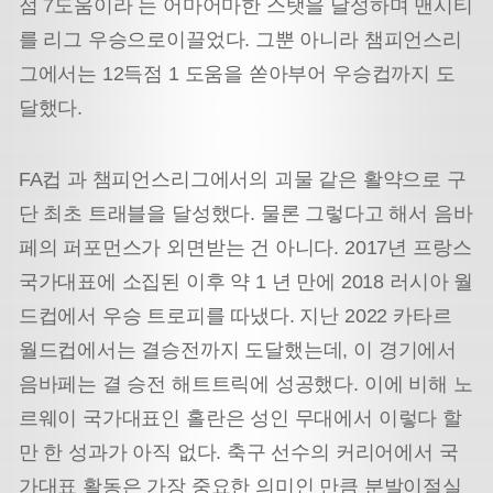
점 7도움이라 는 어마어마한 스탯을 달성하며 맨시티
를 리그 우승으로이끌었다. 그뿐 아니라 챔피언스리
그에서는 12득점 1 도움을 쏟아부어 우승컵까지 도
달했다.
FA컵 과 챔피언스리그에서의 괴물 같은 활약으로 구
단 최초 트래블을 달성했다. 물론 그렇다고 해서 음바
페의 퍼포먼스가 외면받는 건 아니다. 2017년 프랑스
국가대표에 소집된 이후 약 1 년 만에 2018 러시아 월
드컵에서 우승 트로피를 따냈다. 지난 2022 카타르
월드컵에서는 결승전까지 도달했는데, 이 경기에서
음바페는 결 승전 해트트릭에 성공했다. 이에 비해 노
르웨이 국가대표인 홀란은 성인 무대에서 이렇다 할
만 한 성과가 아직 없다. 축구 선수의 커리어에서 국
가대표 활동은 가장 중요한 의미인 만큼 분발이절실