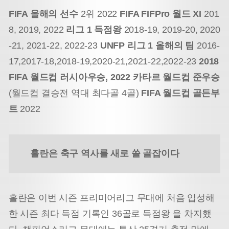
FIFA 올해의 선수
2위 2022
FIFA FIFPro 월드 XI
201
8, 2019, 2022
리그 1 득점왕
2018-19, 2019-20, 2020
-21, 2021-22, 2022-23
UNFP 리그 1 올해의 팀
2016-
17,2017-18,2018-19,2020-21,2021-22,2022-23
2018
FIFA 월드컵 러시아우승, 2022 카타르 월드컵 준우승
(월드컵 결승전 역대 최다골
4골)
FIFA 월드컵 골든부
트
2022
홀란은 축구 역사를 새로 쓸 골잡이다
홀란은 이번 시즌 프리미어리그 무대에 처음 입성해
한 시즌 최다 득점 기록인 36골로 득점왕 을 차지했