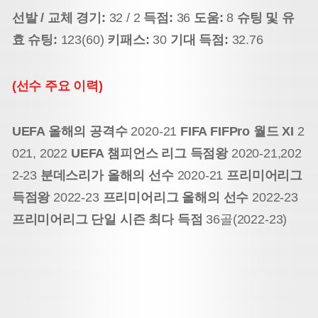
선발 / 교체 경기:
32 / 2
득점:
36
도움:
8
슈팅 및 유
효 슈팅:
123(60)
키패스:
30
기대 득점:
32.76
(선수 주요 이력)
UEFA 올해의 공격수
2020-21
FIFA FIFPro 월드 XI
2
021, 2022
UEFA 챔피언스 리그 득점왕
2020-21,202
2-23
분데스리가 올해의 선수
2020-21
프리미어리그
득점왕
2022-23
프리미어리그 올해의 선수
2022-23
프리미어리그 단일 시즌 최다 득점
36골(2022-23)