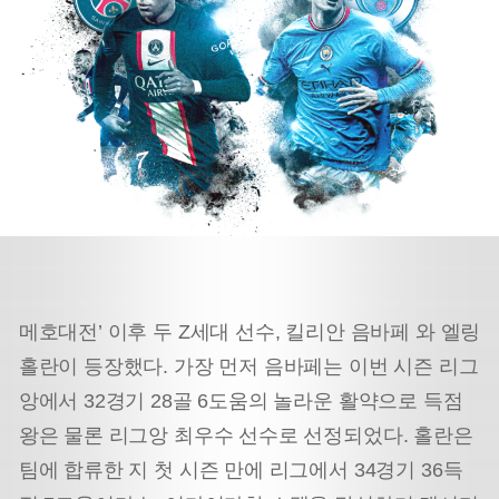
메호대전’ 이후 두 Z세대 선수, 킬리안 음바페 와 엘링
홀란이 등장했다. 가장 먼저 음바페는 이번 시즌 리그
앙에서 32경기 28골 6도움의 놀라운 활약으로 득점
왕은 물론 리그앙 최우수 선수로 선정되었다. 홀란은
팀에 합류한 지 첫 시즌 만에 리그에서 34경기 36득