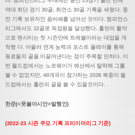
다. 챔피언스리그 무대에는 통산 25경기 출전 만에
역대 최단 경기 30골, 최연소 30골 기록을 세웠다. 종
전 기록 보유자인 음바페를 넘어선 것이다. 챔피언스
리그에서도 12골로 득점왕을 달성했다. 홀란의 활약
으로 맨시티는 첫 시즌만에 트레블이라는 대업을 개
척했 다. 아울러 연계 능력과 포스트 플레이를 통해
동료들의 골을 이끌어낸다는 점이 주목할 만하다. 이
번 월드컵에서는 노르웨이가 예선에서 탈락해 그를
볼 수 없었지만, 48개국이 참가하는 2026 북중미 월
드컵에서는 홀란의 골을 볼 수 있을것이다.
한준(<풋볼아시안>발행인)
(2022-23 시즌 주요 기록 프리미어리그 기준)