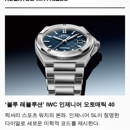
‘블루 레볼루션’ IWC 인제니어 오토매틱 40
럭셔리 스포츠 워치의 본좌. 인제니어 SL이 청명한
다이얼로 새로운 미학적 코드를 제시한다.