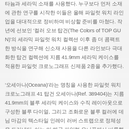
타늄과 세라믹 소재를 사용했다. 누구보다 먼저 소재
에 관한 연구를 시작한 이들은 올해 파일럿 워치 라인
업을 대대적으로 정비하며 비상할 준비를 마쳤다. 작
년에 선보인 ‘컬러 오브 탑건(The Colors of TOP GU
N)’의 세라믹 파일럿 워치 컬렉션 이후 좀 더 콤팩트
한 방식을 연구해 신소재 사용을 다른 라인보다 극대
화한 탑건 컬렉션에 지름 41.9mm 세라믹 케이스를
적용한 파일럿 크로노그래프 신제품 2종을 추가했다.
‘오세아나(Oceana)’라는 명칭을 사용한 파일럿 워치
크로노그래프 41 탑건 오세아나(Ref. 389404)는 지름
41.9mm의 블루 세라믹 케이스와 수직 레이아웃으로
구성한 블루 다이얼, 그리고 조화로운 블루 컬러에 데
님 마감의 텍스타일 인레이 러버 스트랩으로 정체성