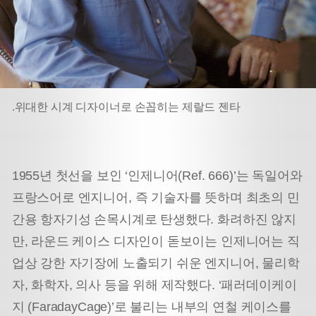
.위대한 시계 디자이너로 손꼽히는 제랄드 젠타
1955년 첫선을 보인 ‘인제니어(Ref. 666)’는 독일어와
프랑스어로 엔지니어, 즉 기술자를 뜻하며 최초의 민
간용 항자기성 손목시계로 탄생했다. 화려하진 않지
만, 라운드 케이스 디자인이 돋보이는 인제니어는 직
업상 강한 자기장에 노출되기 쉬운 엔지니어, 물리학
자, 화학자, 의사 등을 위해 제작했다. ‘패러데이케이
지 (FaradayCage)’로 불리는 내부의 연철 케이스를