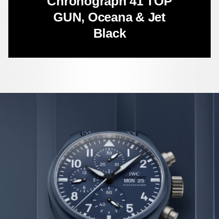
Chronograph 41 TOP
GUN,
Oceana & Jet
Black