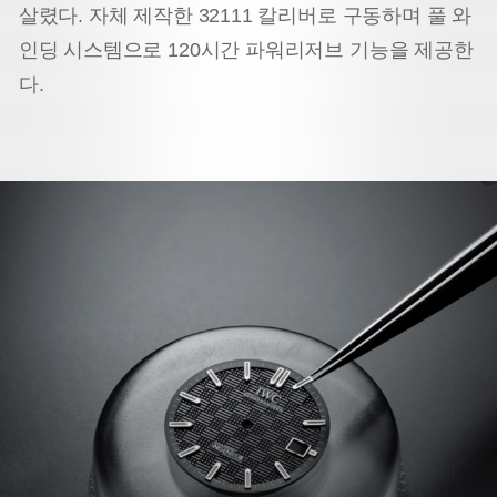
살렸다. 자체 제작한 32111 칼리버로 구동하며 풀 와
인딩 시스템으로 120시간 파워리저브 기능을 제공한
다.