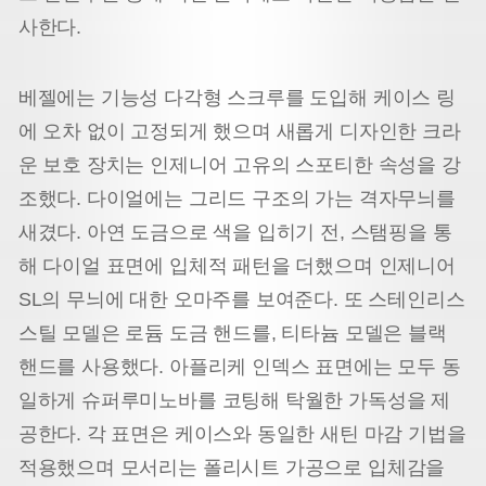
사한다.
베젤에는 기능성 다각형 스크루를 도입해 케이스 링
에 오차 없이 고정되게 했으며 새롭게 디자인한 크라
운 보호 장치는 인제니어 고유의 스포티한 속성을 강
조했다. 다이얼에는 그리드 구조의 가는 격자무늬를
새겼다. 아연 도금으로 색을 입히기 전, 스탬핑을 통
해 다이얼 표면에 입체적 패턴을 더했으며 인제니어
SL의 무늬에 대한 오마주를 보여준다. 또 스테인리스
스틸 모델은 로듐 도금 핸드를, 티타늄 모델은 블랙
핸드를 사용했다. 아플리케 인덱스 표면에는 모두 동
일하게 슈퍼루미노바를 코팅해 탁월한 가독성을 제
공한다. 각 표면은 케이스와 동일한 새틴 마감 기법을
적용했으며 모서리는 폴리시트 가공으로 입체감을