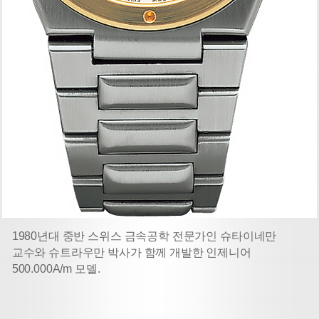
1980년대 중반 스위스 금속공학 전문가인 슈타이네만
교수와 슈트라우만 박사가 함께 개발한 인제니어
500.000A/m 모델.