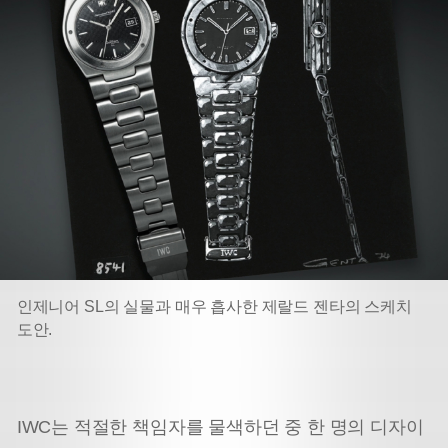
인제니어 SL의 실물과 매우 흡사한 제랄드 젠타의 스케치
도안.
IWC는 적절한 책임자를 물색하던 중 한 명의 디자이