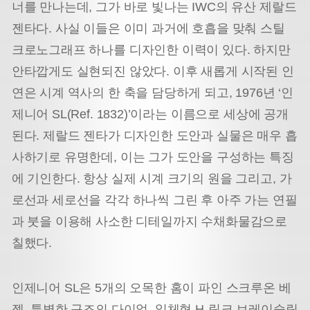
너를 만나는데, 그가 바로 빛나는 IWC의 유산 제랄드
젠타다. 사실 이들은 이미 과거에 호흡을 맞춰 스틸
크로노그래프 하나를 디자인한 이력이 있다. 하지만
안타깝게도 실현되진 않았다. 이후 새롭게 시작된 인
연은 시계 역사의 한 축을 담당하게 되고, 1976년 ‘인
제니어 SL(Ref. 1832)’이라는 이름으로 세상에 공개
된다. 제랄드 젠타가 디자인한 도안과 실물은 매우 흡
사하기로 유명한데, 이는 그가 도안을 구성하는 특징
에 기인한다. 항상 실제 시계 크기의 원을 그리고, 가
로선과 세로선을 각각 하나씩 그린 후 아주 가는 연필
과 붓을 이용해 사소한 디테일까지 수채화물감으로
칠했다.
인제니어 SL은 5개의 오목한 홈이 파인 스크루온 베
젤, 특별한 구조의 다이얼, 일체형 H-링크 브레이슬릿