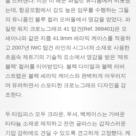
을 드러낸다. 이는 미 해군 파일럿 유니폼에서 비롯했
는데, 항공모함에서 강도 높은 임무를 수행하는 그들
의 유니폼인 블루 컬러 오버올에서 영감을 얻었다. 파
일럿 워치 크로노그래프 41 탑건(Ref. 389401)은 오
세아나와 같은 지름 41.9mm 세라믹 케이스를 적용하
고 2007년 IWC 탑건 라인의 시그너처 소재로 사용한
초음속 제트기의 기술적 요소에서 영감을 받은 ‘제트
블랙’ 컬러를 이어받았다. 블랙 다이얼과 블랙 러버
스트랩은 블랙 세라믹 케이스와 완벽하게 어우러지
며 유려하면서 스포티한 크로노그래프 디자인을 강
조한다.
두 타임피스 모두 크라운, 푸셔, 백케이스는 가벼운
티타늄 소재로 제작하고 전면 글라스는 갑작스러운
기압 강하에도 견딜 수 있도록 견고하게 고정했다. 케