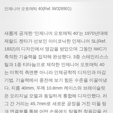
인제니어 오토매틱 40(Ref. IW328901)
새롭게 공개한 ‘인제니어 오토매틱 40’는 1970년대에
제랄드 젠타가 선보인 아이코닉한 인제니어 SL(Ref.
1832)의 디자인에서 영감을 받았으며 그동안 IWC가
축적한 기술력을 집약해 완성했다. 3종 스테인리스스
틸과 1종 티타늄으로 제작한 인제니어 오토매틱 40
는 미학적 측면뿐 아니라 인체공학적 디자인과 마감
기법, 기술력에서 종전에 보기 힘든 수준을 이끌어냈
다. 지름 40mm, 두께 10.8mm 케이스와 브레이슬릿
은 오리지널 모델과 동일하게 통합해 디자인했다. 러
그 간 거리는 45.7mm로 새로운 공정을 거친 미들 링
크 연결부를 통해 어떤 손목에도 탁월한 착용감을 선