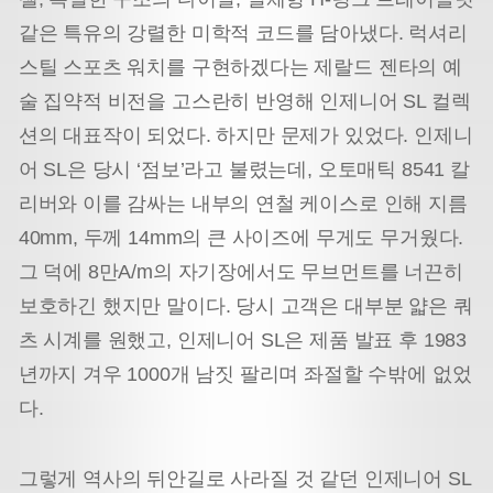
같은 특유의 강렬한 미학적 코드를 담아냈다. 럭셔리
스틸 스포츠 워치를 구현하겠다는 제랄드 젠타의 예
술 집약적 비전을 고스란히 반영해 인제니어 SL 컬렉
션의 대표작이 되었다. 하지만 문제가 있었다. 인제니
어 SL은 당시 ‘점보’라고 불렸는데, 오토매틱 8541 칼
리버와 이를 감싸는 내부의 연철 케이스로 인해 지름
40mm, 두께 14mm의 큰 사이즈에 무게도 무거웠다.
그 덕에 8만A/m의 자기장에서도 무브먼트를 너끈히
보호하긴 했지만 말이다. 당시 고객은 대부분 얇은 쿼
츠 시계를 원했고, 인제니어 SL은 제품 발표 후 1983
년까지 겨우 1000개 남짓 팔리며 좌절할 수밖에 없었
다.
그렇게 역사의 뒤안길로 사라질 것 같던 인제니어 SL