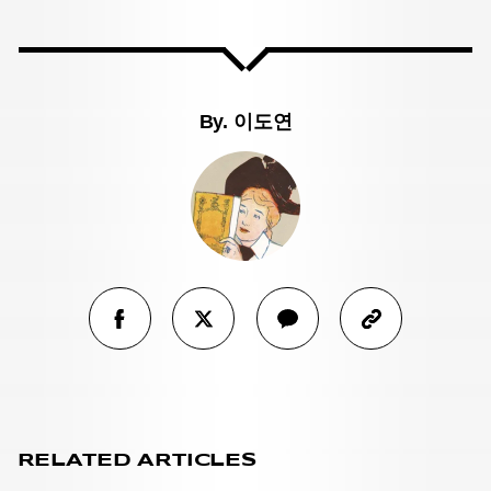
By.
이도연
RELATED ARTICLES