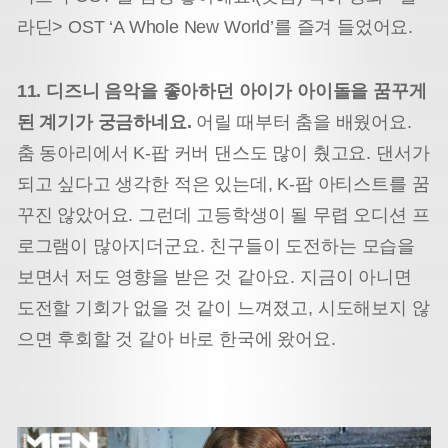
라딘> OST ‘A Whole New World’를 즐겨 들었어요.
11. 디즈니 음악을 좋아하던 아이가 아이돌을 꿈꾸게
된 계기가 궁금하네요.
어릴 때부터 춤을 배웠어요.
춤 동아리에서 K-팝 커버 댄스도 많이 췄고요. 댄서가
되고 싶다고 생각한 적은 있는데, K-팝 아티스트를 꿈
꾸진 않았어요. 그런데 고등학생이 될 무렵 오디션 프
로그램이 많아지더군요. 친구들이 도전하는 모습을
보면서 저도 영향을 받은 것 같아요. 지금이 아니면
도전할 기회가 없을 것 같이 느껴졌고, 시도해보지 않
으면 후회할 것 같아 바로 한국에 왔어요.