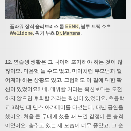
플라워 장식 슬리브리스 톱
EENK
, 블루 트랙 쇼츠
We11done
, 워커 부츠
Dr. Martens
.
12. 연습생 생활은 그 나이에 포기해야 하는 것이 많
잖아요. 마음껏 놀 수도 없고, 마이처럼 부모님과 떨
어져야 하는 상황도 있고. 그럼에도 이 길에 대한 확
신이 있었어요?
네. 데뷔할 거라는 확신보다는 도전
하지 않으면 후회할 거라는 확신이 있었어요. 초등학
교 3학년 때 댄스 아카데미를 다녔는데, 매년 공연을
했어요. 처음 큰 무대에 섰을 때 느낀 감정이 큰 충격
이었어요. 춤추고 있는 제 모습이 너무 좋았고, 그 순