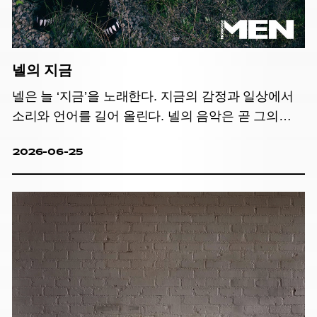
넬의 지금
넬은 늘 ‘지금’을 노래한다. 지금의 감정과 일상에서
소리와 언어를 길어 올린다. 넬의 음악은 곧 그의
삶이다.
2026-06-25