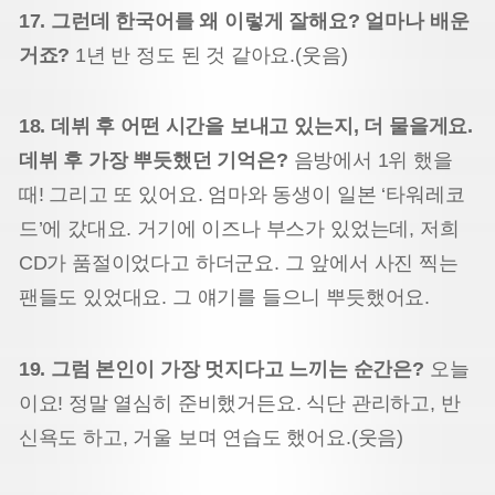
17. 그런데 한국어를 왜 이렇게 잘해요? 얼마나 배운
거죠?
1년 반 정도 된 것 같아요.(웃음)
18. 데뷔 후 어떤 시간을 보내고 있는지, 더 물을게요.
데뷔 후 가장 뿌듯했던 기억은?
음방에서 1위 했을
때! 그리고 또 있어요. 엄마와 동생이 일본 ‘타워레코
드’에 갔대요. 거기에 이즈나 부스가 있었는데, 저희
CD가 품절이었다고 하더군요. 그 앞에서 사진 찍는
팬들도 있었대요. 그 얘기를 들으니 뿌듯했어요.
19. 그럼 본인이 가장 멋지다고 느끼는 순간은?
오늘
이요! 정말 열심히 준비했거든요. 식단 관리하고, 반
신욕도 하고, 거울 보며 연습도 했어요.(웃음)