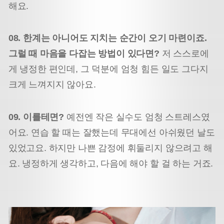
해요.
08. 한계는 아니어도 지치는 순간이 오기 마련이죠.
그럴 때 마음을 다잡는 방법이 있다면?
저 스스로에
게 냉정한 편인데, 그 덕분에 엄청 힘든 일도 그다지
크게 느껴지지 않아요.
09. 이를테면?
예전엔 작은 실수도 엄청 스트레스였
어요. 연습 할 때는 잘했는데 무대에선 아쉬웠던 날도
있었고요. 하지만 나쁜 감정에 휘둘리지 않으려고 해
요. 냉정하게 생각하고, 다음에 해야 할 걸 하는 거죠.