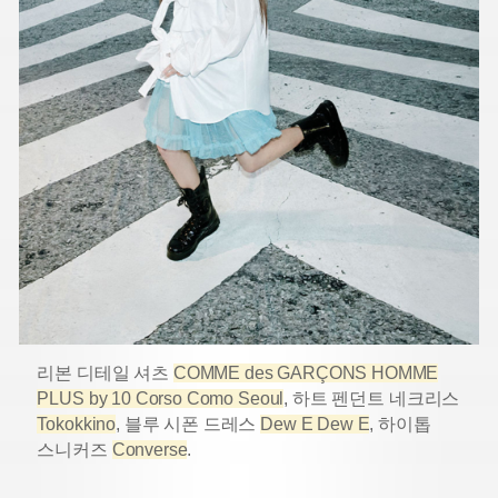
리본 디테일 셔츠
COMME des GARÇONS HOMME
PLUS by 10 Corso Como Seoul
, 하트 펜던트 네크리스
Tokokkino
, 블루 시폰 드레스
Dew E Dew E
, 하이톱
스니커즈
Converse
.