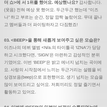
더 쇼>에 서 1위를 했어요. 예상했나요?
감사합니다.
(웃음) 전혀 예상 못 했어요. 두근두근 했는데 “이즈
나” 하고 부르는 순간, 정말 깜짝 놀랐어요. 무대 끝나
고 멤버들과 더 파이팅하자고 다짐했죠!
03. <BEEP>을 통해 새롭게 보여주고 싶은 모습은?
이즈나의 데뷔 앨범 <N/a.의 타이틀곡 ‘IZNA’가 당당
하고 시크했다면, ‘SIGN’은 아련하고 감성적인 분위
기였어요. 이번 ‘BEEP’은 밝고 에너지 넘치는 곡이에
요. 사랑의 시작점에서 느끼는 두근거리는 설렘을 비
상경보음(beep)으로 표현했어요. 생기 넘치는 모습을
많이 보여드리고 싶어요. 저희끼리도 정말 즐기면서
활동하고 있어요.