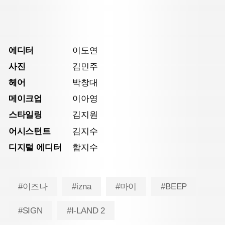
에디터
이도연
사진
김민주
헤어
박창대
메이크업
이아영
스타일링
김지원
어시스턴트
김지수
디지털 에디터
함지수
#이즈나
#izna
#마이
#BEEP
#SIGN
#I-LAND 2