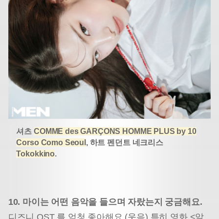
셔츠
COMME des GARÇONS HOMME PLUS by 10
Corso Como Seoul
, 하트 펜던트 네크리스
Tokokkino
.
10. 마이는 어떤 음악을 들으며 자랐는지 궁금해요.
디즈니 OST 를 엄청 좋아해요.(웃음) 특히 영화 <알