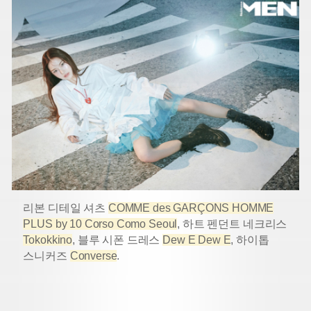
리본 디테일 셔츠
COMME des GARÇONS HOMME
PLUS by 10 Corso Como Seoul
, 하트 펜던트 네크리스
Tokokkino
, 블루 시폰 드레스
Dew E Dew E
, 하이톱
스니커즈
Converse
.