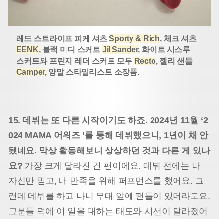
레드 스트라이프 피케 셔츠
Sporty & Rich
, 체크 셔츠
EENK
, 블랙 미디 스커트
Jil Sander
, 화이트 시스루
스커트와 프린지 레더 스커트 모두
Recto
, 젤리 샌들
Camper
, 양말 스타일리스트 소장품.
15. 데뷔는 또 다른 시작이기도 하죠. 2024년 11월 ‘2
024 MAMA 어워즈 ’를 통해 데뷔했으니, 1년이 채 안
됐네요. 막상 활동해보니 상상하던 것과 다른 게 있나
요?
가장 크게 달라진 건 팬이에요. 데뷔 전에는 나
자신만 믿고, 내 만족을 위해 퍼포먼스를 했어요. 그
런데 데뷔를 하고 나니 무대 앞에 팬들이 있더라고요.
그분들 덕에 이 일을 대하는 태도와 시선이 달라졌어