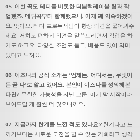
05. 이번 곡도 테디를 비롯한 더블랙레이블 팀과 작
업했죠. 데뷔곡부터 함께했으니, 이제 꽤 익숙하겠어
요.
맞아요. 테디 프로듀서님이 항상 의견을 물어봐주
세요. 저희도 편하게 의견을 말씀드리면서 작업을 하
기도 하고요. 다양한 조언도 듣고, 배움도 있어 의미
있다고 느껴요.
06. 이즈나의 공식 소개는 ‘언제든, 어디서든, 무엇이
든 곧 나’로 알고 있어요. 본인이 이즈나를 정의해본
다면?
무한한 가능성을 지닌 그룹. 이제 막 시작이라
보여드릴 게 훨씬 더 많으니까요.
07. 지금까지 한계를 느낀 적도 있나요?
한계라고 느
끼기보다는 새로운 도전을 할 수 있는 기회라고 생각