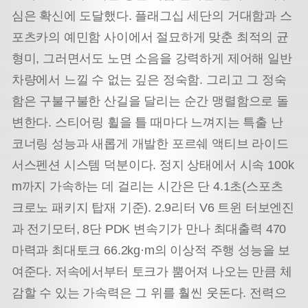
심은 확신에 도달했다. 플래그십 세단의 거대함과 스
포츠카의 예민함 사이에서 절묘하게 맞춘 최적의 균
형미, 그러면서도 노면 소음을 강력하게 제어해 일반
차량에서 느낄 수 없는 깊은 정숙함. 그리고 그 정숙
함은 구불구불한 산길을 달리는 순간 맹렬함으로 돌
변한다. 스티어링 휠을 틀 때마다 느껴지는 특출 난
코너링 성능과 새롭게 개발한 포르쉐 액티브 라이드
서스펜션 시스템 덕분이다. 정지 상태에서 시속 100k
m까지 가속하는 데 걸리는 시간은 단 4.1초(스포츠
크로노 패키지 탑재 기준). 2.9리터 V6 트윈 터보엔진
과 전기모터, 8단 PDK 변속기가 만나 최대출력 470
마력과 최대토크 66.2kg·m의 이상적 주행 성능을 보
여준다. 저속에서부터 토크가 뿜어져 나오는 만큼 체
감할 수 있는 가속력은 그 위를 훨씬 웃돈다. 전력으