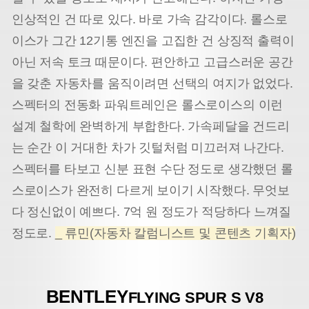
인상적인 건 따로 있다. 바로 가속 감각이다. 롤스로
이스가 그간 12기통 엔진을 고집한 건 상징적 출력이
아닌 저속 토크 때문이다. 편안하고 고급스러운 공간
을 갖춘 자동차를 움직이려면 선택의 여지가 없었다.
스펙터의 전동화 파워트레인은 롤스로이스의 이런
설계 철학에 완벽하게 부합한다. 가속페달을 건드리
는 순간 이 거대한 차가 깃털처럼 미끄러져 나간다.
스펙터를 타보고 신분 표현 수단 정도로 생각했던 롤
스로이스가 완전히 다르게 보이기 시작했다. 무엇보
다 정신없이 예쁘다. 7억 원 정도가 적당하다 느껴질
정도로.
_ 류민(자동차 칼럼니스트 및 콘텐츠 기획자)
BENTLEY
FLYING SPUR S V8