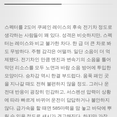
스펙터를 2도어 쿠페인 레이스의 후속 전기차 정도로
생각하는 사람들이 꽤 있다. 성격은 비슷하지만, 스펙
터는 레이스와 비교 불가한 차다. 한 급 더 큰 차로 봐
도 무방하다. 주행 감각은 어떨까. 일단 소음이 더 억
제됐다. 전기차인 만큼 엔진과 변속기의 소음을 틀어
막던 리소스를 모두 노면과 바람 소음 방어에 투입한
모양이다. 승차감 역시 한결 부드럽다. 움푹 패인 곳
을 지나갈 때도 전혀 불편하지 않을 정도. 그러나 운
전대 반응이 굉장히 민감하고, 서스펜션 압력이 상황
에 따라 빠르게 바뀌어 운전이 답답하거나 불안하지
않다. 급가속을 할 때면 585마력을 맘 놓고 바닥에 뿌
릴 수 있을 정도로 섀시가 견고해진다. 하지만 가장