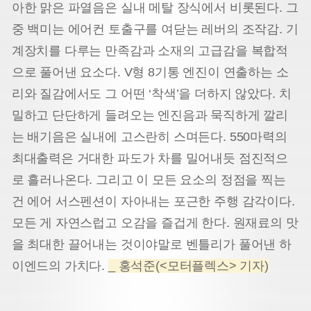
아한 맑은 파열음은 실내 메탈 장식에서 비롯된다. 그
중 백미는 에어컨 토출구를 여닫는 레버의 조작감. 기
계장치를 다루는 만족감과 소재의 고급감을 복합적
으로 풀어낸 요소다. V형 8기통 엔진이 연출하는 소
리와 질감에서도 그 어떤 ‘착색’을 더하지 않았다. 치
밀하고 단단하게 들려오는 엔진음과 묵직하게 깔리
는 배기음은 실내에 고스란히 스며든다. 550마력의
최대출력은 거대한 파도가 차를 밀어내듯 점진적으
로 흘러나온다. 그리고 이 모든 요소의 정점을 찍는
건 에어 서스펜션이 자아내는 포근한 주행 감각이다.
모든 게 자연스럽고 오감을 즐겁게 한다. 원재료의 맛
을 최대한 끌어내는 것이야말로 벤틀리가 풀어낸 하
이엔드의 가치다.
_ 홍석준(<모터플렉스> 기자)