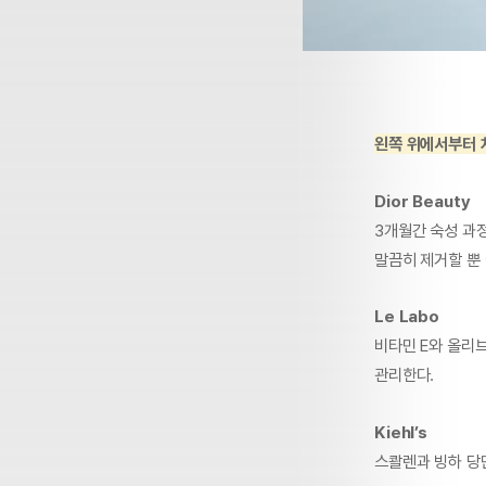
왼쪽 위에서부터 
Dior Beauty
3개월간 숙성 과
말끔히 제거할 뿐
Le Labo
비타민 E와 올리브
관리한다.
Kiehl’s
스콸렌과 빙하 당