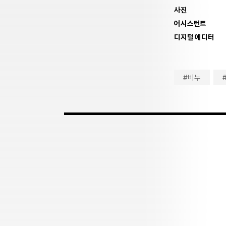
사진
어시스턴트
디지털 에디터
#비누