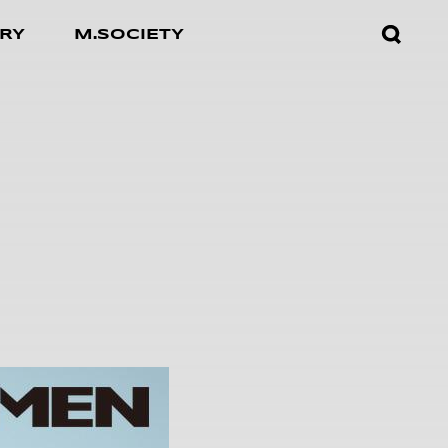
검색창
RY
M.SOCIETY
열기