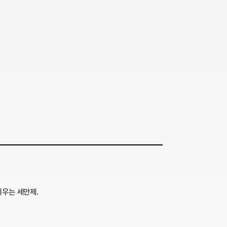
지우는 세안제.