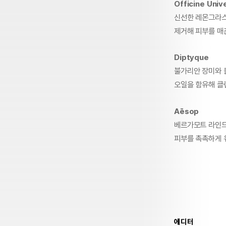
Officine Univ
신선한 레몬그라스
제거해 피부를 매끈
Diptyque
불가리안 장미와 
오일을 함유해 클렌
Aēsop
베르가모트 라인드
피부를 촉촉하게 유
에디터