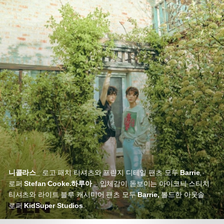
니콜라스_
로고 패치 티셔츠와 프린지 디테일 팬츠 모두
Barrie
,
로퍼
Stefan Cooke.
하루아 _
입체감이 돋보이는 아이코닉 스티치
티셔츠와 라이트 블루 캐시미어 팬츠 모두
Barrie,
볼드한 아웃솔
로퍼
KidSuper Studios
.