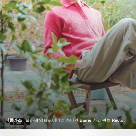
니콜라스_
플라워 엠브로이더리 카디건
Barrie
,
카고 팬츠
Recto
.