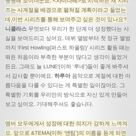
쨍쨍해 보이더군요. <사미다레>로 시작하는 새 시리
즈는 사계절을 배경으로 펼쳐질 계획이라고 들었는
데,이번 시리즈를 통해 보여주고 싶은 것이 있나요?
니콜라스
무엇보다 우리가 한 단계 더 성장했다는 사
실을 보여드리고 싶어요. 데뷔 앨범부터 첫 정규 앨범
까지 ‘First Howling(퍼스트 하울링)’ 시리즈 활동 때는
뭐든 처음이라 부족한 부분이 많다고 생각이 들었거
든요. 그래도 늘 LUNE′(이하 ‘루네’)들이 좋게 봐주셔
서 감사할 뿐이에요.
하루아
음악으로 계절에 대한 아
름다움을 다룰 수 있다는 게 특별한 일이잖아요. 그
특별한 기회를 우리만의 방식으로 자신 있게 만들어
보고 싶어요. 기대해주셔도 좋습니다.
멤버 모두에게서 성장에 대한 의지가 강하게 느껴져
요. 앞으로 &TEMA(이하 ‘앤팀’)의 이름을 듣게 되면