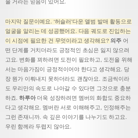
을 거라는 믿음이 있어요.
마지막 질문이예요. ‘허슬러’다운 앨범 발매 활동으로
얼굴을 알리는 데 성공했어요. 다음 궤도로 진입하는
이 시점에 필요한 건 무엇이라고 생각해요?
의주
어
떤 단계를 거치더라도 긍정적인 초심은 잃지 않으려
고요. 변화를 꾀하려면 도전이 필요하고, 도전을 위해
서는 마음가짐이 긍정적이어야 한다고 생각해요. 당
장 뭔가 이뤄내지 못하더라도 괜찮아요. 조금씩이라
도 우리만의 속도로 나아갈 수 있다면 그것으로 충분
하죠.
하루아
더욱 성장하려면 멤버의 화합도 중요하
다고 생각해요. 멤버란 서로 이해해주고, 인정해주는
그런 존재니까. 속 깊은 이야기를 나누기도 하고요.
우린 함께라 두렵지 않아요.