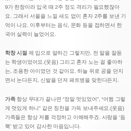
9가 한창이라 입국 때 2주 정도 격리가 필요했잖아
요. 그래서 서울을 느낄 새도 없이 혼자 2주를 보낸 기
억이 나요. 이후부터는 음식, 문화 등을 접하면서 한
국어 실력이 늘었어요.
학창 시절
제 입으로 말하긴 그렇지만, 전 말을 잘듣
는 학생이었어요.(웃음) 그리고 혼자 노는 걸 좋아하
는, 조용한 아이였던 것 같아요. 하늘 위로 공을 던지
면서 논다든지, 신발을 던져 페트병을 맞힌다든지.
가족
항상 무대가 끝나면 “정말 멋있었어”, “어쩜 그렇
게 멋있게 하니” 같은 칭찬을 가득 보내주세요.(웃음)
가족들은 항상 저를 걱정하고 이해해주죠. 사랑을 ‘듬
뿍’ 받고 있어 감사한 마음입니다.