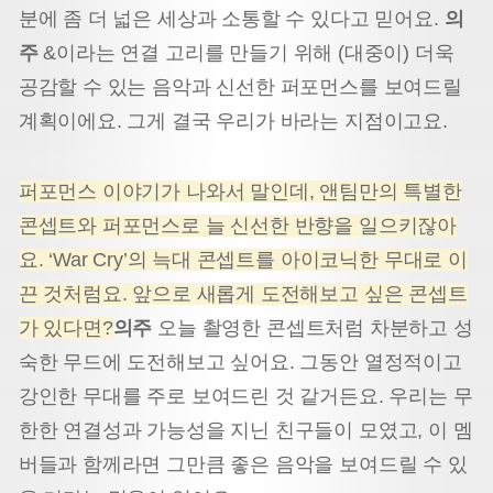
분에 좀 더 넓은 세상과 소통할 수 있다고 믿어요.
의
주
&이라는 연결 고리를 만들기 위해 (대중이) 더욱
공감할 수 있는 음악과 신선한 퍼포먼스를 보여드릴
계획이에요. 그게 결국 우리가 바라는 지점이고요.
퍼포먼스 이야기가 나와서 말인데, 앤팀만의 특별한
콘셉트와 퍼포먼스로 늘 신선한 반향을 일으키잖아
요. ‘War Cry’의 늑대 콘셉트를 아이코닉한 무대로 이
끈 것처럼요. 앞으로 새롭게 도전해보고 싶은 콘셉트
가 있다면?
의주
오늘 촬영한 콘셉트처럼 차분하고 성
숙한 무드에 도전해보고 싶어요. 그동안 열정적이고
강인한 무대를 주로 보여드린 것 같거든요. 우리는 무
한한 연결성과 가능성을 지닌 친구들이 모였고, 이 멤
버들과 함께라면 그만큼 좋은 음악을 보여드릴 수 있