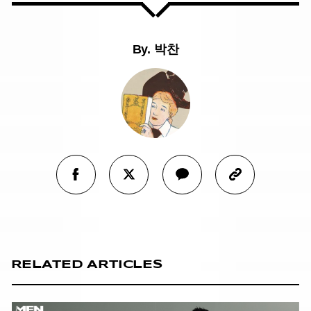
By.
박찬
RELATED ARTICLES