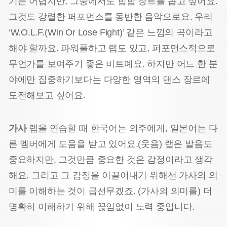
기는 어렵지만, 그중에서도 힙합 장르를 꼽고 싶어요.
그것도 강렬한 퍼포먼스를 동반한 음악으로요. 우리
‘W.O.L.F.(Win Or Lose Fight)’ 같은 느낌의 곡이라고
해야 할까요. 파워풀하고 랩도 있고, 퍼포먼스적으로
무언가를 보여주기 좋은 비트예요. 하지만 어느 한 분
야에만 집중하기보다는 다양한 영역의 댄스 장르에
도전해보고 싶어요.
가사
랩을 연습할 때 한국어는 의주에게, 일본어는 다
른 멤버에게 도움을 받고 있어요.(웃음) 랩은 발음도
중요하지만, 그것만큼 중요한 것은 감정이라고 생각
해요. 그리고 그 감정을 이끌어내기 위해선 가사의 의
미를 이해하는 것이 급선무겠죠. (가사의 의미를) 더
명확히 이해하기 위해 끊임없이 노력 중입니다.